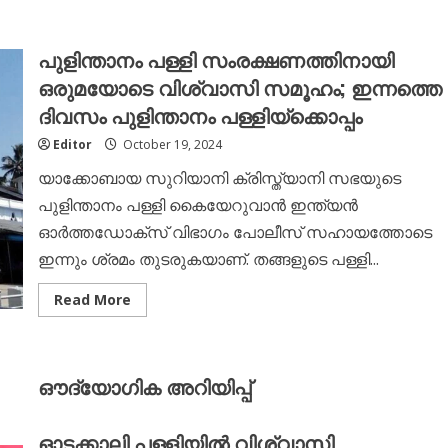
പുളിന്താനം പള്ളി സംരക്ഷണത്തിനായി
ഒരുമയോടെ വിശ്വാസി സമൂഹം; ഇന്നത്തെ
ദിവസം പുളിന്താനം പള്ളിയ്ക്കൊപ്പം
Editor
October 19, 2024
യാക്കോബായ സുറിയാനി ക്രിസ്ത്യാനി സഭയുടെ
പുളിന്താനം പള്ളി കൈയേറുവാൻ ഇന്ത്യൻ
ഓർത്തഡോക്സ് വിഭാഗം പോലീസ് സഹായത്തോടെ
ഇന്നും ശ്രമം തുടരുകയാണ്. തങ്ങളുടെ പള്ളി...
Read
Read More
more
about
പുളിന്താനം
പള്ളി
സംരക്ഷണത്തിനായി
ഔദ്യോഗിക അറിയിപ്പ്
ഒരുമയോടെ
വിശ്വാസി
സമൂഹം;
ഇന്നത്തെ
ഓടക്കാലി പള്ളിയിൽ വിശ്വാസി
ദിവസം