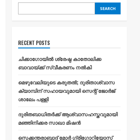
SEARCH
RECENT POSTS
ചിക്കാഗോയിൽ ശ്രേഷ്ഠ കാതോലിക്ക
ബാവായ്ക്ക് സ്വീകരണം നൽകി
മെഴുവേലിയുടെ കരുതൽ; ദുരിതാശ്വാസ
ക്യാമ്പിന് സഹായവുമായി സെന്റ് ജോർജ്
ശാലേം പള്ളി
ദുരിതബാധിതർക്ക് ആശ്വാസഹസ്തവുമായി
മഞ്ഞിനിക്കര സാഖാ മിഷൻ
സെക്കന്തരാബാദ് മോർ ഗ്രിഗോറിയോസ്