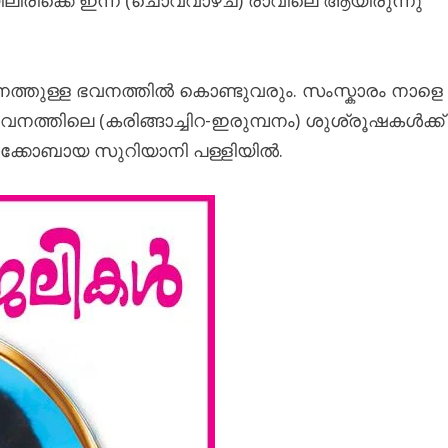
മ്പനത്തുള്ള ഭവനത്തിൽ കൊണ്ടുവരും. സംസ്കാരം നാളെ
ഭവനത്തിലെ (കരിങ്ങാച്ചിറ-ഇരുമ്പനം) ശുശ്രൂഷകൾക്ക്
്കോബായ സുറിയാനി പള്ളിയിൽ.