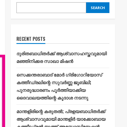
SEARCH
RECENT POSTS
ദുരിതബാധിതർക്ക് ആശ്വാസഹസ്തവുമായി
മഞ്ഞിനിക്കര സാഖാ മിഷൻ
സെക്കന്തരാബാദ് മോർ ഗ്രിഗോറിയോസ്
കത്തീഡ്രലിന്റെ സുവർണ്ണ ജൂബിലി;
പുനരുദ്ധാരണം പൂർത്തിയാക്കിയ
ദൈവാലയത്തിന്റെ കൂദാശ നടന്നു
മാന്തളിരിന്റെ കരുതൽ; പ്രളയബാധിതർക്ക്
ആശ്വാസവുമായി മാന്തളിർ യാക്കോബായ
കത്തീഡ്രൽ യൂത്ത് അസ്സോസിയേഷൻ