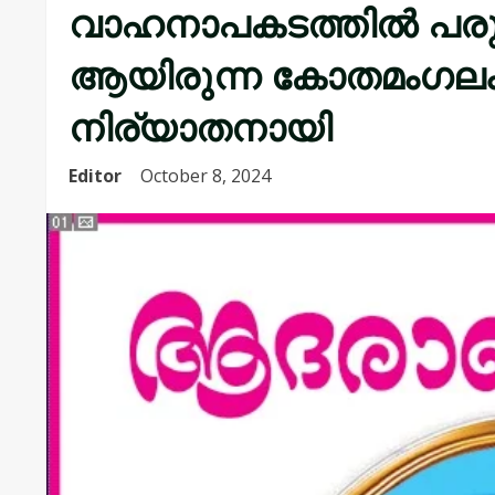
വാഹനാപകടത്തിൽ പരുക്ക
ആയിരുന്ന കോതമംഗലം
നിര്യാതനായി
Editor
October 8, 2024