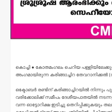
കൊച്ചി ● കോതമംഗലം ചെറിയ പള്ളിയിലേക്
അംഗമായിരുന്ന കരിങ്ങാച്ചിറ തേവറാനിക്കൽ (ന
ഒക്ടോബർ രണ്ടിന് കരിങ്ങാച്ചിറയിൽ നിന്നും പ
വരിക്കോലിക്ക് സമീപം ദേശീയപാതയിൽ നടന്
വന്ന ഓട്ടോറിക്ഷ ഇടിച്ചു തെറിപ്പിക്കുകയും ത
മെഡിക്കൽ ട്രസ്റ്റ് ആശുപത്രിയിൽ ചികിത്സയ