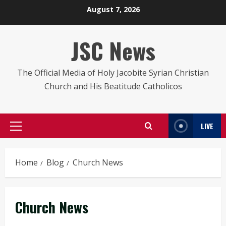
Skip
August 7, 2026
to
content
JSC News
The Official Media of Holy Jacobite Syrian Christian
Church and His Beatitude Catholicos
LIVE
Primary
Menu
Home
Blog
Church News
Church News