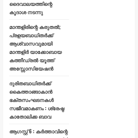
ദൈവാലയത്തിന്റെ
കൂദാശ നടന്നു
മാന്തളിരിന്റെ കരുതൽ;
പ്രളയബാധിതർക്ക്
ആശ്വാസവുമായി
മാന്തളിർ യാക്കോബായ
കത്തീഡ്രൽ യൂത്ത്
അസ്സോസിയേഷൻ
ദുരിതബാധിതർക്ക്
കൈത്താങ്ങാകാൻ
ഭക്തസംഘടനകൾ
സജീവമാകണം : ശ്രേഷ്ഠ
കാതോലിക്ക ബാവ
ആഗസ്റ്റ് 6 : കർത്താവിന്റെ