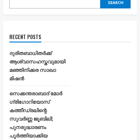
SEARCH
RECENT POSTS
ദുരിതബാധിതർക്ക്
ആശ്വാസഹസ്തവുമായി
മഞ്ഞിനിക്കര സാഖാ
മിഷൻ
സെക്കന്തരാബാദ് മോർ
ഗ്രിഗോറിയോസ്
കത്തീഡ്രലിന്റെ
സുവർണ്ണ ജൂബിലി;
പുനരുദ്ധാരണം
പൂർത്തിയാക്കിയ