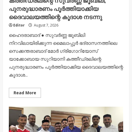
കത്തീഡ്രലിന്റെ സുവർണ്ണ ജൂബിലി;
പുനരുദ്ധാരണം പൂർത്തിയാക്കിയ
ദൈവാലയത്തിന്റെ കൂദാശ നടന്നു
Editor
August 7, 2026
ഹൈദരാബാദ് ● സുവർണ്ണ ജൂബിലി
നിറവിലായിരിക്കുന്ന മൈലാപ്പൂർ ഭദ്രാസനത്തിലെ
സെക്കന്തരാബാദ് മോർ ഗ്രിഗോറിയോസ്
യാക്കോബായ സുറിയാനി കത്തീഡ്രലിന്റെ
പുനരുദ്ധാരണം പൂർത്തിയാക്കിയ ദൈവാലയത്തിന്റെ
കൂദാശ...
Read
Read More
more
about
സെക്കന്തരാബാദ്
മോർ
ഗ്രിഗോറിയോസ്
കത്തീഡ്രലിന്റെ
സുവർണ്ണ
ജൂബിലി;
പുനരുദ്ധാരണം