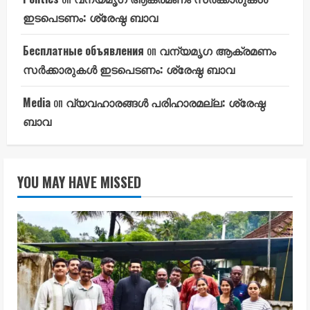
ഇടപെടണം: ശ്രേഷ്ഠ ബാവ
Бесплатные объявления
on
വന്യമൃഗ ആക്രമണം
സർക്കാരുകൾ ഇടപെടണം: ശ്രേഷ്ഠ ബാവ
Media
on
വ്യവഹാരങ്ങൾ പരിഹാരമല്ല: ശ്രേഷ്ഠ
ബാവ
YOU MAY HAVE MISSED