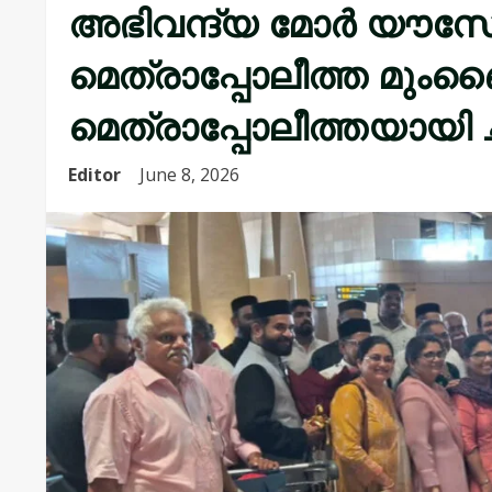
അഭിവന്ദ്യ മോർ യൗസ
മെത്രാപ്പോലീത്ത മ
മെത്രാപ്പോലീത്തയായി 
Editor
June 8, 2026