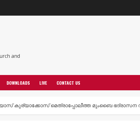
hurch and
DOWNLOADS
LIVE
CONTACT US
സ് കുര്യാക്കോസ് മെത്രാപ്പോലീത്ത മുംബൈ ഭദ്രാസന സ