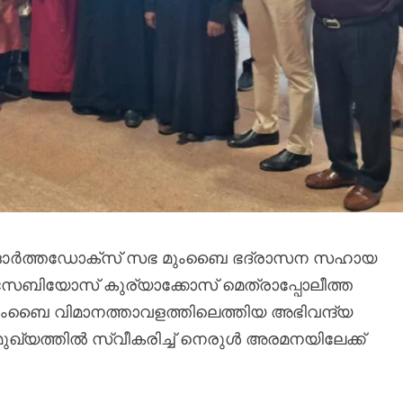
ി ഓർത്തഡോക്സ് സഭ മുംബൈ ഭദ്രാസന സഹായ
സേബിയോസ് കുര്യാക്കോസ് മെത്രാപ്പോലീത്ത
നവിമുംബൈ വിമാനത്താവളത്തിലെത്തിയ അഭിവന്ദ്യ
ുഖ്യത്തിൽ സ്വീകരിച്ച് നെരുൾ അരമനയിലേക്ക്