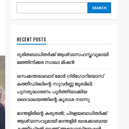
SEARCH
RECENT POSTS
ദുരിതബാധിതർക്ക് ആശ്വാസഹസ്തവുമായി
മഞ്ഞിനിക്കര സാഖാ മിഷൻ
സെക്കന്തരാബാദ് മോർ ഗ്രിഗോറിയോസ്
കത്തീഡ്രലിന്റെ സുവർണ്ണ ജൂബിലി;
പുനരുദ്ധാരണം പൂർത്തിയാക്കിയ
ദൈവാലയത്തിന്റെ കൂദാശ നടന്നു
മാന്തളിരിന്റെ കരുതൽ; പ്രളയബാധിതർക്ക്
ആശ്വാസവുമായി മാന്തളിർ യാക്കോബായ
കത്തീഡ്രൽ യൂത്ത് അസ്സോസിയേഷൻ