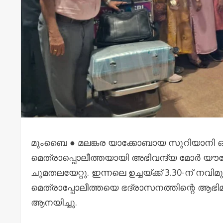
മുംബൈ ● മലങ്കര യാക്കോബായ സുറിയാന
മെത്രാപ്പൊലീത്തയായി അഭിവന്ദ്യ മോർ യൗ
ചുമതലയേറ്റു. ഇന്നലെ ഉച്ചയ്ക്ക് 3.30-ന് 
മെത്രാപ്പോലീത്തയെ ഭദ്രാസനത്തിന്റെ ആഭിമ
ആനയിച്ചു.