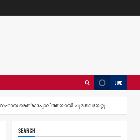
LIVE
ഹായ മെത്രാപ്പോലീത്തയായി ചുമതലയേറ്റു
SEARCH