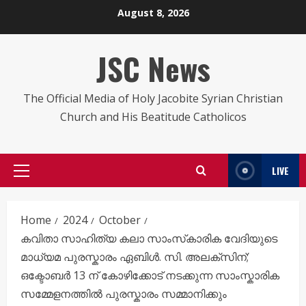
Skip
August 8, 2026
to
content
JSC News
The Official Media of Holy Jacobite Syrian Christian
Church and His Beatitude Catholicos
LIVE
Primary
Menu
Home
2024
October
കവിതാ സാഹിത്യ കലാ സാംസ്‌കാരിക വേദിയുടെ
മാധ്യമ പുരസ്കാരം ഏബിൾ. സി. അലക്സിന്;
ഒക്ടോബർ 13 ന് കോഴിക്കോട് നടക്കുന്ന സാംസ്കാരിക
സമ്മേളനത്തിൽ പുരസ്കാരം സമ്മാനിക്കും