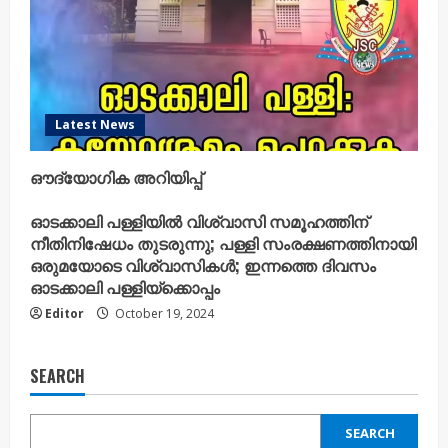
Latest News
ഔദ്യോഗിക അറിയിപ്പ്
ഓടക്കാലി പള്ളിയിൽ വിശ്വാസി സമൂഹത്തിന്
നീതിനിഷേധം തുടരുന്നു; പള്ളി സംരക്ഷണത്തിനായി
ഒരുമയോടെ വിശ്വാസികൾ; ഇന്നത്തെ ദിവസം
ഓടക്കാലി പള്ളിയ്ക്കൊപ്പം
Editor
October 19, 2024
SEARCH
SEARCH