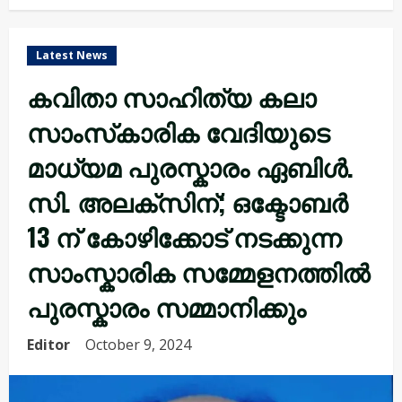
Latest News
കവിതാ സാഹിത്യ കലാ
സാംസ്‌കാരിക വേദിയുടെ
മാധ്യമ പുരസ്കാരം ഏബിൾ.
സി. അലക്സിന്; ഒക്ടോബർ
13 ന് കോഴിക്കോട് നടക്കുന്ന
സാംസ്കാരിക സമ്മേളനത്തിൽ
പുരസ്കാരം സമ്മാനിക്കും
Editor
October 9, 2024