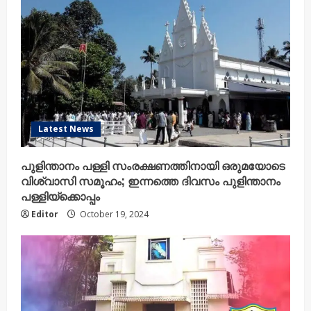
Latest News
പുളിന്താനം പള്ളി സംരക്ഷണത്തിനായി ഒരുമയോടെ
വിശ്വാസി സമൂഹം; ഇന്നത്തെ ദിവസം പുളിന്താനം
പള്ളിയ്ക്കൊപ്പം
Editor
October 19, 2024