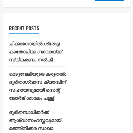
RECENT POSTS
ചിക്കാഗോയിൽ ശ്രേഷ്ഠ
കാതോലിക്ക ബാവായ്ക്ക്
സ്വീകരണം നൽകി
മെഴുവേലിയുടെ കരുതൽ;
ദുരിതാശ്വാസ ക്യാമ്പിന്
സഹായവുമായി സെന്റ്
ജോർജ് ശാലേം പള്ളി
ദുരിതബാധിതർക്ക്
ആശ്വാസഹസ്തവുമായി
മഞ്ഞിനിക്കര സാഖാ