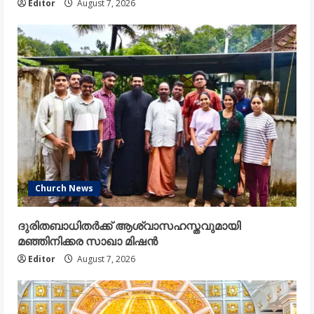
Editor
August 7, 2026
Church News
ദുരിതബാധിതർക്ക് ആശ്വാസഹസ്തവുമായി
മഞ്ഞിനിക്കര സാഖാ മിഷൻ
Editor
August 7, 2026