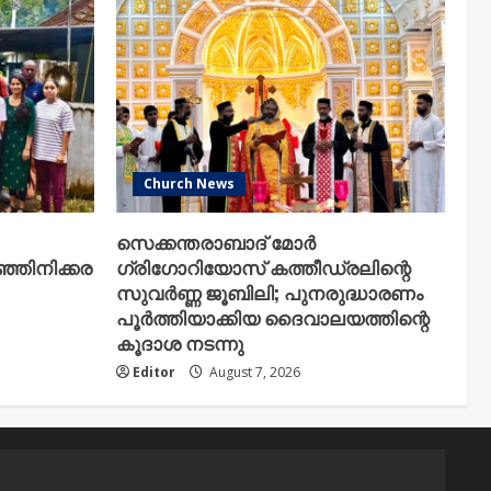
Church News
സെക്കന്തരാബാദ് മോർ
ഞിനിക്കര
ഗ്രിഗോറിയോസ് കത്തീഡ്രലിന്റെ
സുവർണ്ണ ജൂബിലി; പുനരുദ്ധാരണം
പൂർത്തിയാക്കിയ ദൈവാലയത്തിന്റെ
കൂദാശ നടന്നു
Editor
August 7, 2026