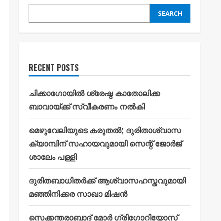
SEARCH
RECENT POSTS
ചിക്കാഗോയിൽ ശ്രേഷ്ഠ കാതോലിക്ക
ബാവായ്ക്ക് സ്വീകരണം നൽകി
മെഴുവേലിയുടെ കരുതൽ; ദുരിതാശ്വാസ
ക്യാമ്പിന് സഹായവുമായി സെന്റ് ജോർജ്
ശാലേം പള്ളി
ദുരിതബാധിതർക്ക് ആശ്വാസഹസ്തവുമായി
മഞ്ഞിനിക്കര സാഖാ മിഷൻ
സെക്കന്തരാബാദ് മോർ ഗ്രിഗോറിയോസ്