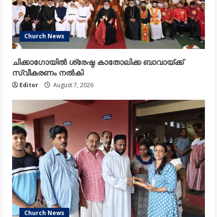
Church News
ചിക്കാഗോയിൽ ശ്രേഷ്ഠ കാതോലിക്ക ബാവായ്ക്ക്
സ്വീകരണം നൽകി
Editor
August 7, 2026
Church News