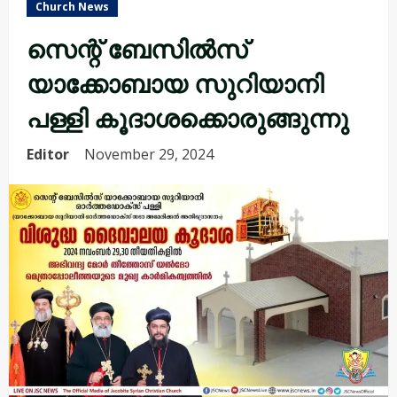
Church News
സെന്റ് ബേസിൽസ്
യാക്കോബായ സുറിയാനി
പള്ളി കൂദാശക്കൊരുങ്ങുന്നു
Editor
November 29, 2024