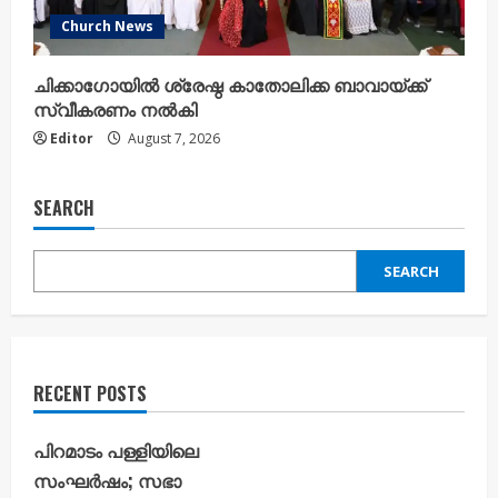
Church News
ചിക്കാഗോയിൽ ശ്രേഷ്ഠ കാതോലിക്ക ബാവായ്ക്ക്
സ്വീകരണം നൽകി
Editor
August 7, 2026
SEARCH
SEARCH
RECENT POSTS
പിറമാടം പള്ളിയിലെ
സംഘർഷം; സഭാ