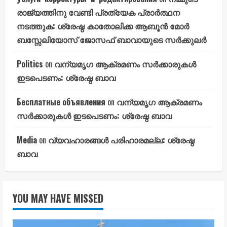
രാജ്യത്തിനു വേണ്ടി പ്രത്യേക പ്രാർത്ഥന
നടത്തുക: ശ്രേഷ്ഠ കാതോലിക്ക ആബൂൻ മോർ
ബസ്സേലിയോസ് ജോസഫ് ബാവായുടെ സർക്കുലർ
Politics
on
വന്യമൃഗ ആക്രമണം സർക്കാരുകൾ
ഇടപെടണം: ശ്രേഷ്ഠ ബാവ
Бесплатные объявления
on
വന്യമൃഗ ആക്രമണം
സർക്കാരുകൾ ഇടപെടണം: ശ്രേഷ്ഠ ബാവ
Media
on
വ്യവഹാരങ്ങൾ പരിഹാരമല്ല: ശ്രേഷ്ഠ
ബാവ
YOU MAY HAVE MISSED