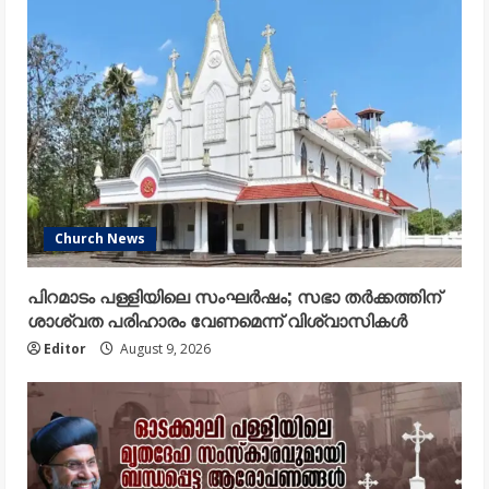
Church News
പിറമാടം പള്ളിയിലെ സംഘർഷം; സഭാ തർക്കത്തിന്
ശാശ്വത പരിഹാരം വേണമെന്ന് വിശ്വാസികൾ
Editor
August 9, 2026