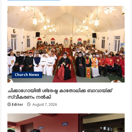
Church News
ചിക്കാഗോയിൽ ശ്രേഷ്ഠ കാതോലിക്ക ബാവായ്ക്ക്
സ്വീകരണം നൽകി
Editor
August 7, 2026