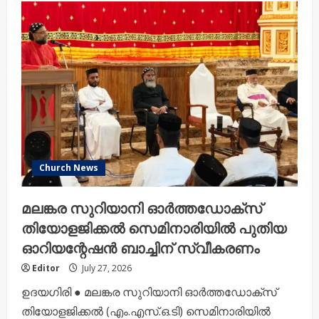
Church News
മലങ്കര സുറിയാനി ഓർത്തഡോക്സ്
തിയോളജിക്കൽ സെമിനാരിയിൽ പുതിയ
ഓറിയന്റേഷൻ ബാച്ചിന് സ്വീകരണം
Editor
July 27, 2026
ഉദയഗിരി ● മലങ്കര സുറിയാനി ഓർത്തഡോക്സ്
തിയോളജിക്കൽ (എം.എസ്.ഒ.ടി) സെമിനാരിയിൽ