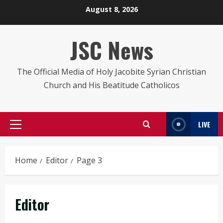
Skip
August 8, 2026
to
content
JSC News
The Official Media of Holy Jacobite Syrian Christian
Church and His Beatitude Catholicos
LIVE
Primary
Menu
Home
Editor
Page 3
Editor