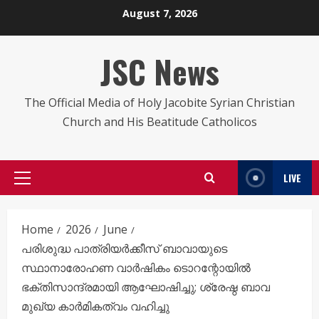
Skip
August 7, 2026
to
content
JSC News
The Official Media of Holy Jacobite Syrian Christian
Church and His Beatitude Catholicos
LIVE
Primary
Menu
Home
2026
June
പരിശുദ്ധ പാത്രിയർക്കീസ് ബാവായുടെ
സ്ഥാനാരോഹണ വാർഷികം ടൊറന്റോയിൽ
ഭക്തിസാന്ദ്രമായി ആഘോഷിച്ചു; ശ്രേഷ്ഠ ബാവ
മുഖ്യ കാർമികത്വം വഹിച്ചു