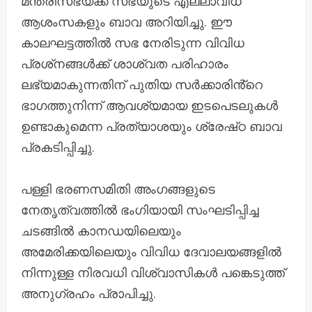
മന്ത്രിസഭയ്ക്ക് സഭയുടെ എല്ലാവിധ
ആശംസകളും ബാവ അറിയിച്ചു. ഈ
കാലഘട്ടത്തിൽ സഭ നേരിടുന്ന വിവിധ
പ്രശ്‌നങ്ങൾക്ക് ശാശ്വത പരിഹാരം
ലഭ്യമാകുന്നതിന് പുതിയ സർക്കാരിൻ്റെ
ഭാഗത്തുനിന്ന് ആവശ്യമായ ഇടപെടലുകൾ
ഉണ്ടാകുമെന്ന പ്രത്യാശയും ശ്രേഷ്‌ഠ ബാവ
പ്രകടിപ്പിച്ചു.
​പള്ളി ഭരണസമിതി അംഗങ്ങളുടെ
നേതൃത്വത്തിൽ ഭംഗിയായി സംഘടിപ്പിച്ച
ചടങ്ങിൽ കാനഡയിലെയും
അമേരിക്കയിലെയും വിവിധ ദേവാലയങ്ങളിൽ
നിന്നുള്ള നിരവധി വിശ്വാസികൾ പങ്കെടുത്ത്
അനുഗ്രഹം പ്രാപിച്ചു.