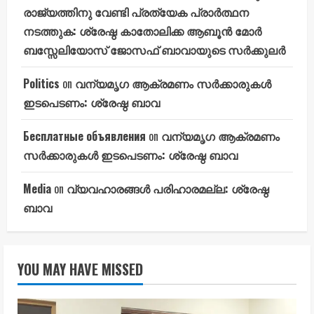
രാജ്യത്തിനു വേണ്ടി പ്രത്യേക പ്രാർത്ഥന
നടത്തുക: ശ്രേഷ്ഠ കാതോലിക്ക ആബൂൻ മോർ
ബസ്സേലിയോസ് ജോസഫ് ബാവായുടെ സർക്കുലർ
Politics
on
വന്യമൃഗ ആക്രമണം സർക്കാരുകൾ
ഇടപെടണം: ശ്രേഷ്ഠ ബാവ
Бесплатные объявления
on
വന്യമൃഗ ആക്രമണം
സർക്കാരുകൾ ഇടപെടണം: ശ്രേഷ്ഠ ബാവ
Media
on
വ്യവഹാരങ്ങൾ പരിഹാരമല്ല: ശ്രേഷ്ഠ
ബാവ
YOU MAY HAVE MISSED