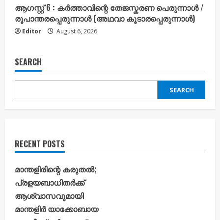
ആഗസ്റ്റ് 6 : കർത്താവിന്റെ തേജസ്കരണ പെരുന്നാൾ /
രൂപാന്തരപ്പെരുന്നാൾ (അഥവാ കൂടാരപ്പെരുന്നാൾ)
Editor
August 6, 2026
SEARCH
SEARCH
RECENT POSTS
മാന്തളിരിന്റെ കരുതൽ;
പ്രളയബാധിതർക്ക്
ആശ്വാസവുമായി
മാന്തളിർ യാക്കോബായ