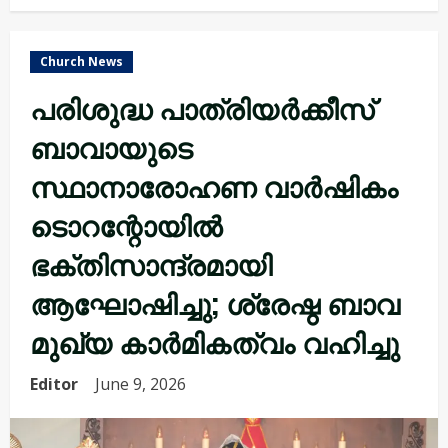
Church News
പരിശുദ്ധ പാത്രിയർക്കീസ്
ബാവായുടെ
സ്ഥാനാരോഹണ വാർഷികം
ടൊറന്റോയിൽ
ഭക്തിസാന്ദ്രമായി
ആഘോഷിച്ചു; ശ്രേഷ്ഠ ബാവ
മുഖ്യ കാർമികത്വം വഹിച്ചു
Editor
June 9, 2026