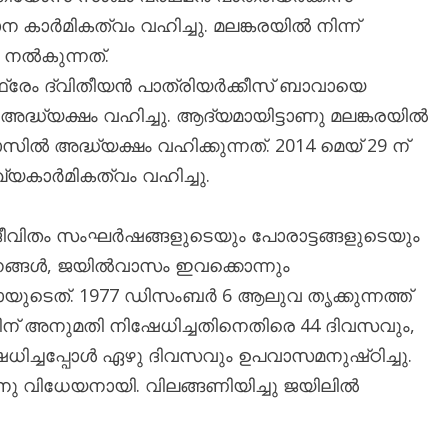
കാർമികത്വം വഹിച്ചു. മലങ്കരയിൽ നിന്ന്
 നൽകുന്നത്.
 അഫ്രേം ദ്വിതീയൻ പാത്രിയർക്കീസ് ബാവായെ
്യക്ഷം വഹിച്ചു. ആദ്യമായിട്ടാണു മലങ്കരയിൽ
അദ്ധ്യക്ഷം വഹിക്കുന്നത്. 2014 മെയ് 29 ന്
യകാർമികത്വം വഹിച്ചു.
ിതം സംഘർഷങ്ങളുടെയും പോരാട്ടങ്ങളുടെയും
ദനങ്ങൾ, ജയിൽവാസം ഇവക്കൊന്നും
യുടെത്. 1977 ഡിസംബർ 6 ആലുവ തൃക്കുന്നത്ത്
ിന് അനുമതി നിഷേധിച്ചതിനെതിരെ 44 ദിവസവും,
േധിച്ചപ്പോൾ ഏഴു ദിവസവും ഉപവാസമനുഷ്‌ഠിച്ചു.
ു വിധേയനായി. വിലങ്ങണിയിച്ചു ജയിലിൽ