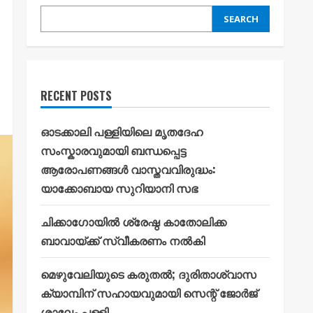
SEARCH
RECENT POSTS
ഓടക്കാലി പള്ളിയിലെ മൃതദേഹ
സംസ്കാരവുമായി ബന്ധപ്പെട്ട
ആരോപണങ്ങൾ വാസ്തവവിരുദ്ധം:
യാക്കോബായ സുറിയാനി സഭ
ചിക്കാഗോയിൽ ശ്രേഷ്ഠ കാതോലിക്ക
ബാവായ്ക്ക് സ്വീകരണം നൽകി
മെഴുവേലിയുടെ കരുതൽ; ദുരിതാശ്വാസ
ക്യാമ്പിന് സഹായവുമായി സെന്റ് ജോർജ്
ശാലേം പള്ളി