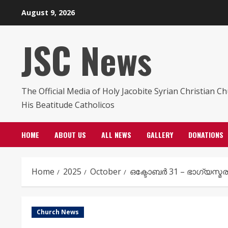
Skip
August 9, 2026
to
content
JSC News
The Official Media of Holy Jacobite Syrian Christian C
His Beatitude Catholicos
HOME
ABOUT US
ALL NEWS
GALLERY
DONATIONS
Home
2025
October
ഒക്ടോബർ 31 – ഭാഗ്യസ്
Church News