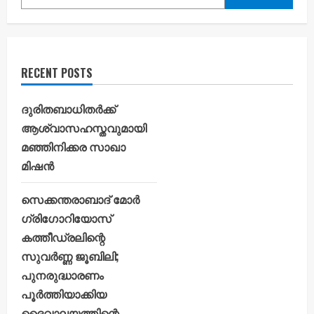
RECENT POSTS
ദുരിതബാധിതർക്ക്
ആശ്വാസഹസ്തവുമായി
മഞ്ഞിനിക്കര സാഖാ
മിഷൻ
സെക്കന്തരാബാദ് മോർ
ഗ്രിഗോറിയോസ്
കത്തീഡ്രലിന്റെ
സുവർണ്ണ ജൂബിലി;
പുനരുദ്ധാരണം
പൂർത്തിയാക്കിയ
ദൈവാലയത്തിന്റെ