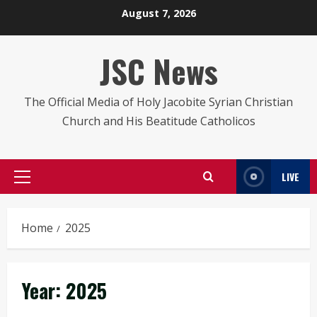
Skip
August 7, 2026
to
content
JSC News
The Official Media of Holy Jacobite Syrian Christian
Church and His Beatitude Catholicos
LIVE
Primary
Menu
Home
2025
Year:
2025