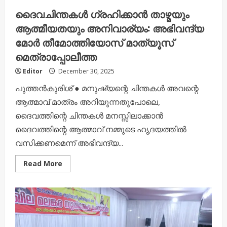
ദൈവചിന്തകൾ ഗ്രഹിക്കാൻ താഴ്മയും
ആത്മീയതയും അനിവാര്യം: അഭിവന്ദ്യ
മോർ തീമോത്തിയോസ് മാത്യൂസ്
മെത്രാപ്പോലീത്ത
Editor
December 30, 2025
പുത്തൻകുരിശ് ● മനുഷ്യന്റെ ചിന്തകൾ അവന്റെ
ആത്മാവ് മാത്രം അറിയുന്നതുപോലെ,
ദൈവത്തിന്റെ ചിന്തകൾ മനസ്സിലാക്കാൻ
ദൈവത്തിന്റെ ആത്മാവ് നമ്മുടെ ഹൃദയത്തിൽ
വസിക്കണമെന്ന് അഭിവന്ദ്യ...
Read
Read More
more
about
ദൈവചിന്തകൾ
ഗ്രഹിക്കാൻ
താഴ്മയും
ആത്മീയതയും
അനിവാര്യം:
അഭിവന്ദ്യ
മോർ