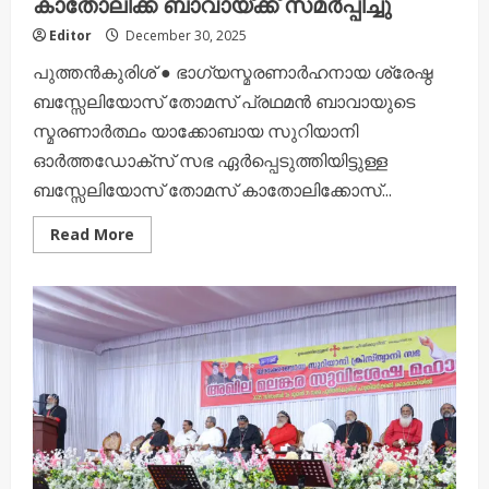
കാതോലിക്ക ബാവായ്ക്ക് സമര്‍പ്പിച്ചു
Editor
December 30, 2025
പുത്തന്‍കുരിശ് ● ഭാഗ്യസ്മരണാര്‍ഹനായ ശ്രേഷ്ഠ
ബസ്സേലിയോസ് തോമസ് പ്രഥമന്‍ ബാവായുടെ
സ്മരണാര്‍ത്ഥം യാക്കോബായ സുറിയാനി
ഓർത്തഡോക്സ് സഭ ഏര്‍പ്പെടുത്തിയിട്ടുള്ള
ബസ്സേലിയോസ് തോമസ് കാതോലിക്കോസ്...
Read
Read More
more
about
ശ്രേഷ്ഠ
ബാവാ
പുരസ്‌കാരം
കര്‍ദിനാള്‍
മോര്‍
ബസ്സേലിയോസ്
ക്ലീമിസ്
കാതോലിക്ക
ബാവായ്ക്ക്
സമര്‍പ്പിച്ചു