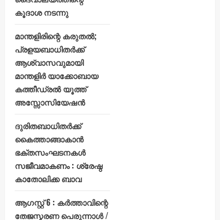
കൂദാശ നടന്നു
മാന്തളിരിന്റെ കരുതൽ;
പ്രളയബാധിതർക്ക്
ആശ്വാസവുമായി
മാന്തളിർ യാക്കോബായ
കത്തീഡ്രൽ യൂത്ത്
അസ്സോസിയേഷൻ
ദുരിതബാധിതർക്ക്
കൈത്താങ്ങാകാൻ
ഭക്തസംഘടനകൾ
സജീവമാകണം : ശ്രേഷ്ഠ
കാതോലിക്ക ബാവ
ആഗസ്റ്റ് 6 : കർത്താവിന്റെ
തേജസ്കരണ പെരുന്നാൾ /