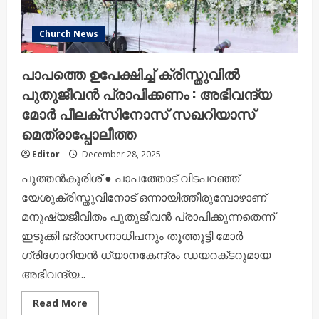
Church News
പാപത്തെ ഉപേക്ഷിച്ച് ക്രിസ്തുവിൽ
പുതുജീവൻ പ്രാപിക്കണം : അഭിവന്ദ്യ
മോർ പീലക്‌സിനോസ് സഖറിയാസ്
മെത്രാപ്പോലീത്ത
Editor
December 28, 2025
പുത്തൻകുരിശ് ● പാപത്തോട് വിടപറഞ്ഞ്
യേശുക്രിസ്തുവിനോട് ഒന്നായിത്തീരുമ്പോഴാണ്
മനുഷ്യജീവിതം പുതുജീവൻ പ്രാപിക്കുന്നതെന്ന്
ഇടുക്കി ഭദ്രാസനാധിപനും തൂത്തൂട്ടി മോർ
ഗ്രിഗോറിയൻ ധ്യാനകേന്ദ്രം ഡയറക്‌ടറുമായ
അഭിവന്ദ്യ...
Read
Read More
more