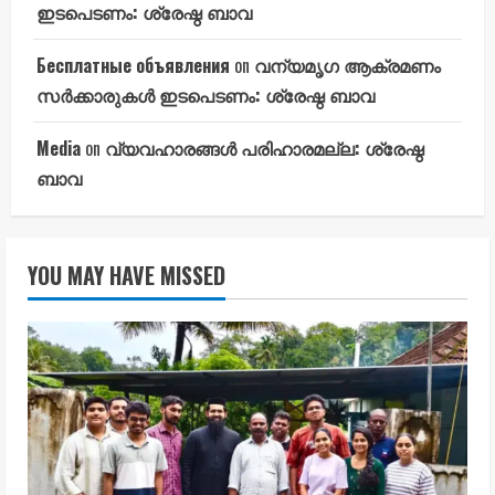
ഇടപെടണം: ശ്രേഷ്ഠ ബാവ
Бесплатные объявления
on
വന്യമൃഗ ആക്രമണം
സർക്കാരുകൾ ഇടപെടണം: ശ്രേഷ്ഠ ബാവ
Media
on
വ്യവഹാരങ്ങൾ പരിഹാരമല്ല: ശ്രേഷ്ഠ
ബാവ
YOU MAY HAVE MISSED