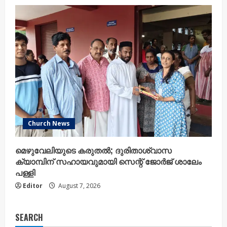
Church News
മെഴുവേലിയുടെ കരുതൽ; ദുരിതാശ്വാസ
ക്യാമ്പിന് സഹായവുമായി സെന്റ് ജോർജ് ശാലേം
പള്ളി
Editor
August 7, 2026
SEARCH