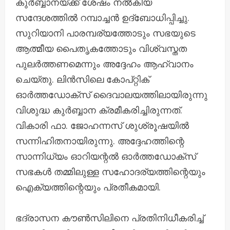
കുർബ്ബാനയ്ക്ക് ശേഷം നൽകിയ
സന്ദേശത്തിൽ റമ്പാച്ചൻ ഉദ്ബോധിപ്പിച്ചു.
സുറിയാനി പാരമ്പര്യത്തോടും സഭയുടെ
ആത്മീയ പൈതൃകത്തോടും വിശ്വസ്തത
പുലർത്തണമെന്നും അദ്ദേഹം ആഹ്വാനം
ചെയ്തു. ലിൻസിലെ കോപ്റ്റിക്
ഓർത്തഡോക്സ് ദൈവാലയത്തിലായിരുന്നു
വിശുദ്ധ കുർബ്ബാന ക്രമീകരിച്ചിരുന്നത്.
വികാരി ഫാ. ജോഹന്നസ് ശുശ്രൂഷയിൽ
സന്നിഹിതനായിരുന്നു. അദ്ദേഹത്തിന്റെ
സാന്നിധ്യം ഓറിയന്റൽ ഓർത്തഡോക്സ്
സഭകൾ തമ്മിലുള്ള സഹോദര്യത്തിന്റെയും
ഐക്യത്തിന്റെയും പ്രതീകമായി.
ഭദ്രാസന കൗൺസിലിനെ പ്രതിനിധീകരിച്ച്