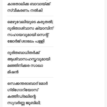
കാതോലിക്ക ബാവായ്ക്ക്
സ്വീകരണം നൽകി
മെഴുവേലിയുടെ കരുതൽ;
ദുരിതാശ്വാസ ക്യാമ്പിന്
സഹായവുമായി സെന്റ്
ജോർജ് ശാലേം പള്ളി
ദുരിതബാധിതർക്ക്
ആശ്വാസഹസ്തവുമായി
മഞ്ഞിനിക്കര സാഖാ
മിഷൻ
സെക്കന്തരാബാദ് മോർ
ഗ്രിഗോറിയോസ്
കത്തീഡ്രലിന്റെ
സുവർണ്ണ ജൂബിലി;