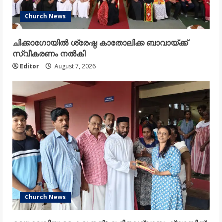
Church News
ചിക്കാഗോയിൽ ശ്രേഷ്ഠ കാതോലിക്ക ബാവായ്ക്ക്
സ്വീകരണം നൽകി
Editor
August 7, 2026
Church News