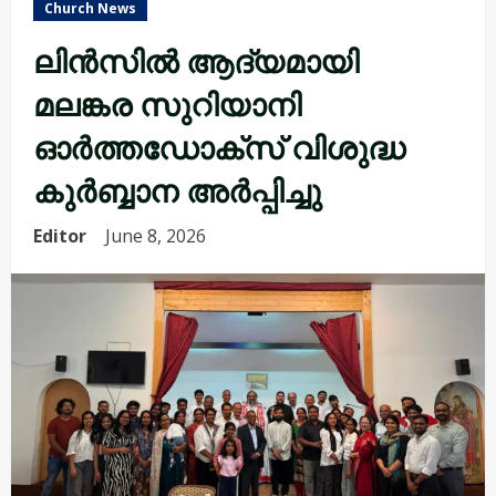
Church News
ലിൻസിൽ ആദ്യമായി
മലങ്കര സുറിയാനി
ഓർത്തഡോക്സ് വിശുദ്ധ
കുർബ്ബാന അർപ്പിച്ചു
Editor
June 8, 2026