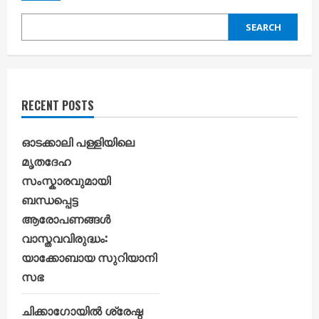
SEARCH
RECENT POSTS
ഓടക്കാലി പള്ളിയിലെ
മൃതദേഹ
സംസ്കാരവുമായി
ബന്ധപ്പെട്ട
ആരോപണങ്ങൾ
വാസ്തവവിരുദ്ധം:
യാക്കോബായ സുറിയാനി
സഭ
ചിക്കാഗോയിൽ ശ്രേഷ്ഠ