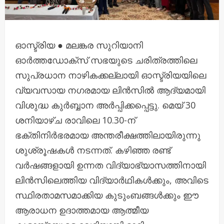
ഓസ്ട്രിയ ● മലങ്കര സുറിയാനി
ഓർത്തഡോക്സ് സഭയുടെ ചരിത്രത്തിലെ
സുപ്രധാന നാഴികക്കല്ലായി ഓസ്ട്രിയയിലെ
വ്യവസായ നഗരമായ ലിൻസിൽ ആദ്യമായി
വിശുദ്ധ കുർബ്ബാന അർപ്പിക്കപ്പെട്ടു. മെയ് 30
ശനിയാഴ്ച രാവിലെ 10.30-ന്
ഭക്തിനിർഭരമായ അന്തരീക്ഷത്തിലായിരുന്നു
ശുശ്രൂഷകൾ നടന്നത്. കഴിഞ്ഞ രണ്ട്
വർഷങ്ങളായി ഉന്നത വിദ്യാഭ്യാസത്തിനായി
ലിൻസിലെത്തിയ വിദ്യാർഥികൾക്കും, അവിടെ
സ്ഥിരതാമസമാക്കിയ കുടുംബങ്ങൾക്കും ഈ
ആരാധന ഉദാത്തമായ ആത്മീയ