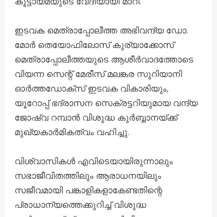
കൂട്ടായ്മയുടെ വേദിയായി മാറി.
ഇടവക മെത്രാപ്പോലീത്ത അഭിവന്ദ്യ ഡോ.
മോർ തെയോഫിലോസ് കുര്യാക്കോസ്
മെത്രാപ്പോലീത്തയുടെ ആശീർവാദത്തോടെ
വിയന്ന സെന്റ് മേരീസ് മലങ്കര സുറിയാനി
ഓർത്തഡോക്സ് ഇടവക വികാരിയും,
യൂറോപ്പ് ഭദ്രാസന സെക്രട്ടറിയുമായ വന്ദ്യ
ജോഷ്വ റമ്പാൻ വിശുദ്ധ കുർബ്ബാനയ്ക്ക്
മുഖ്യകാർമികത്വം വഹിച്ചു.
വിശ്വാസികൾ എവിടെയായിരുന്നാലും
സഭാജീവിതത്തിലും ആരാധനയിലും
സജീവമായി പങ്കാളികളാകേണ്ടതിന്റെ
പ്രാധാന്യത്തെക്കുറിച്ച് വിശുദ്ധ