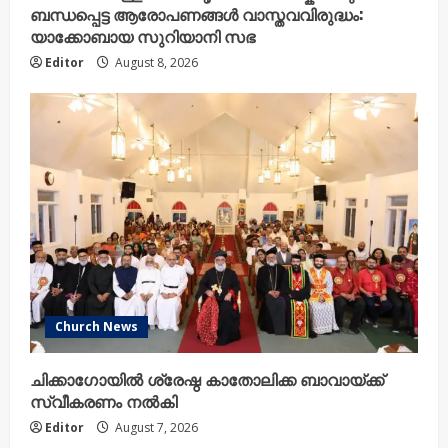
ബന്ധപ്പെട്ട ആരോപണങ്ങൾ വാസ്തവവിരുദ്ധം:
യാക്കോബായ സുറിയാനി സഭ
Editor
August 8, 2026
Church News
ചിക്കാഗോയിൽ ശ്രേഷ്ഠ കാതോലിക്ക ബാവായ്ക്ക്
സ്വീകരണം നൽകി
Editor
August 7, 2026