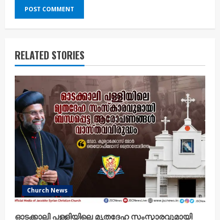
RELATED STORIES
Church News
ഓടക്കാലി പള്ളിയിലെ മൃതദേഹ സംസ്കാരവുമായി