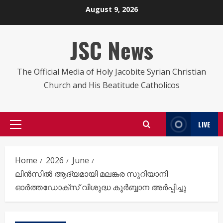
Skip
August 9, 2026
to
content
JSC News
The Official Media of Holy Jacobite Syrian Christian
Church and His Beatitude Catholicos
LIVE
Primary
Menu
Home
2026
June
ലിൻസിൽ ആദ്യമായി മലങ്കര സുറിയാനി
ഓർത്തഡോക്സ് വിശുദ്ധ കുർബ്ബാന അർപ്പിച്ചു