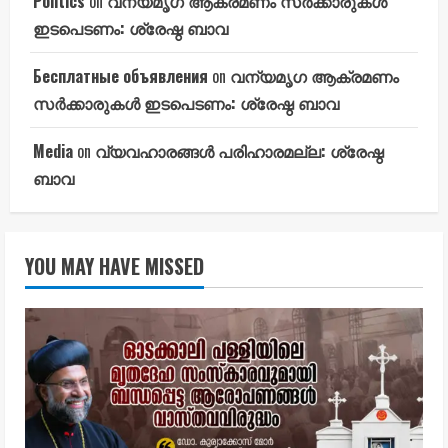
Politics
on
വന്യമൃഗ ആക്രമണം സർക്കാരുകൾ
ഇടപെടണം: ശ്രേഷ്ഠ ബാവ
Бесплатные объявления
on
വന്യമൃഗ ആക്രമണം
സർക്കാരുകൾ ഇടപെടണം: ശ്രേഷ്ഠ ബാവ
Media
on
വ്യവഹാരങ്ങൾ പരിഹാരമല്ല: ശ്രേഷ്ഠ
ബാവ
YOU MAY HAVE MISSED