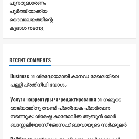
പുനരുദ്ധാരണം
പൂർത്തിയാക്കിയ
ദൈവാലയത്തിന്റെ
കൂദാശ നടന്നു
RECENT COMMENTS
Business
on
ശ്രദ്ധേയമായി കാനഡ മേഖലയിലെ
പള്ളി പ്രതിനിധി യോഗം
Услуги+корректуры+и+редактирования
on
നമ്മുടെ
രാജ്യത്തിനു വേണ്ടി പ്രത്യേക പ്രാർത്ഥന
നടത്തുക: ശ്രേഷ്ഠ കാതോലിക്ക ആബൂൻ മോർ
ബസ്സേലിയോസ് ജോസഫ് ബാവായുടെ സർക്കുലർ