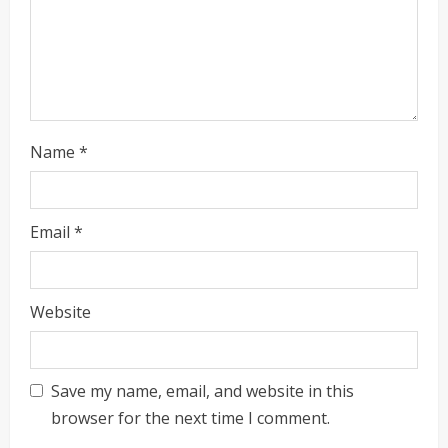
n
g
Name
*
Email
*
Website
Save my name, email, and website in this
browser for the next time I comment.