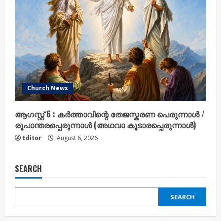
Church News
ആഗസ്റ്റ് 6 : കർത്താവിന്റെ തേജസ്കരണ പെരുന്നാൾ /
രൂപാന്തരപ്പെരുന്നാൾ (അഥവാ കൂടാരപ്പെരുന്നാൾ)
Editor
August 6, 2026
SEARCH
SEARCH