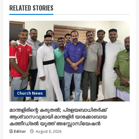
RELATED STORIES
Church News
മാന്തളിരിന്റെ കരുതൽ; പ്രളയബാധിതർക്ക്
ആശ്വാസവുമായി മാന്തളിർ യാക്കോബായ
കത്തീഡ്രൽ യൂത്ത് അസ്സോസിയേഷൻ
Editor
August 6, 2026