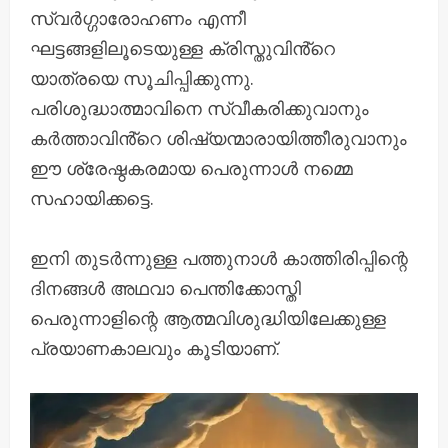
സ്വർഗ്ഗാരോഹണം എന്നീ
ഘട്ടങ്ങളിലൂടെയുള്ള ക്രിസ്തുവിൻ്റെ
യാത്രയെ സൂചിപ്പിക്കുന്നു.
പരിശുദ്ധാത്മാവിനെ സ്വീകരിക്കുവാനും
കർത്താവിൻ്റെ ശിഷ്യന്മാരായിത്തീരുവാനും
ഈ ശ്രേഷ്ഠകരമായ പെരുന്നാൾ നമ്മെ
സഹായിക്കട്ടെ.
ഇനി തുടർന്നുള്ള പത്തുനാൾ കാത്തിരിപ്പിന്റെ
ദിനങ്ങൾ അഥവാ പെന്തിക്കോസ്തി
പെരുന്നാളിന്റെ ആത്മവിശുദ്ധിയിലേക്കുള്ള
പ്രയാണകാലവും കൂടിയാണ്.