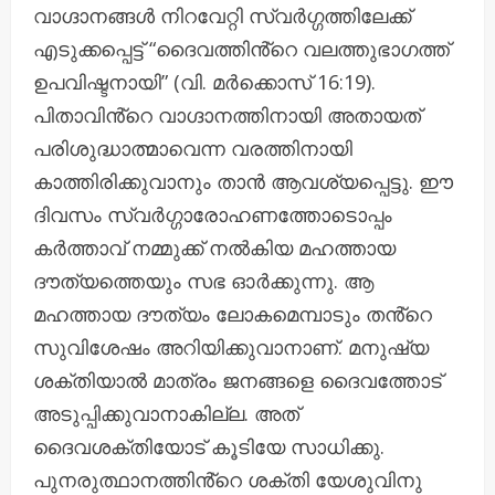
വാഗ്ദാനങ്ങൾ നിറവേറ്റി സ്വർഗ്ഗത്തിലേക്ക്
എടുക്കപ്പെട്ട് “ദൈവത്തിൻ്റെ വലത്തുഭാഗത്ത്
ഉപവിഷ്ടനായി” (വി. മർക്കൊസ് 16:19).
പിതാവിൻ്റെ വാഗ്ദാനത്തിനായി അതായത്
പരിശുദ്ധാത്മാവെന്ന വരത്തിനായി
കാത്തിരിക്കുവാനും താൻ ആവശ്യപ്പെട്ടു. ഈ
ദിവസം സ്വർഗ്ഗാരോഹണത്തോടൊപ്പം
കർത്താവ് നമ്മുക്ക് നൽകിയ മഹത്തായ
ദൗത്യത്തെയും സഭ ഓർക്കുന്നു. ആ
മഹത്തായ ദൗത്യം ലോകമെമ്പാടും തൻ്റെ
സുവിശേഷം അറിയിക്കുവാനാണ്. മനുഷ്യ
ശക്തിയാൽ മാത്രം ജനങ്ങളെ ദൈവത്തോട്
അടുപ്പിക്കുവാനാകില്ല. അത്
ദൈവശക്തിയോട് കൂടിയേ സാധിക്കു.
പുനരുത്ഥാനത്തിൻ്റെ ശക്തി യേശുവിനു