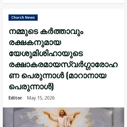
Church News
നമ്മുടെ കർത്താവും
രക്ഷകനുമായ
യേശുമിശിഹായുടെ
രക്ഷാകരമായസ്വർഗ്ഗാരോഹ
ണ പെരുന്നാൾ (മാറാനായ
പെരുന്നാൾ)
Editor
May 15, 2026