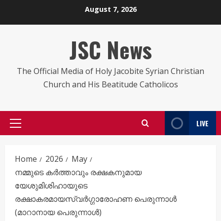
Skip
August 7, 2026
to
content
JSC News
The Official Media of Holy Jacobite Syrian Christian
Church and His Beatitude Catholicos
LIVE
Primary
Menu
Home
2026
May
നമ്മുടെ കർത്താവും രക്ഷകനുമായ
യേശുമിശിഹായുടെ
രക്ഷാകരമായസ്വർഗ്ഗാരോഹണ പെരുന്നാൾ
(മാറാനായ പെരുന്നാൾ)