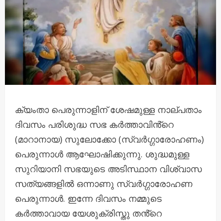
ക്യംതാ പെരുന്നാളിന് ശേഷമുള്ള നാല്പതാം
ദിവസം പരിശുദ്ധ സഭ കർത്താവിൻ്റെ
(മാറാനായ) സുലോക്കോ (സ്വർഗ്ഗാരോഹണം)
പെരുന്നാൾ ആഘോഷിക്കുന്നു. ശുദ്ധമുള്ള
സുറിയാനി സഭയുടെ അടിസ്ഥാന വിശ്വാസ
സത്യങ്ങളിൽ ഒന്നാണു സ്വർഗ്ഗാരോഹണ
പെരുന്നാൾ. ഇന്നേ ദിവസം നമ്മുടെ
കർത്താവായ യേശുക്രിസ്തു തൻ്റെ