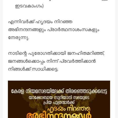
ഇടവകാംഗം)
എന്നിവർക്ക് ഹൃദയം നിറഞ്ഞ
അഭിനന്ദനങ്ങളും പ്രാർത്ഥനാശംസകളും
നേരുന്നു.
നാടിന്റെ പുരോഗതിക്കായി ജനഹിതമറിഞ്ഞ്,
ജനങ്ങൾക്കൊപ്പം നിന്ന് പ്രവർത്തിക്കാൻ
നിങ്ങൾക്ക് സാധിക്കട്ടെ.