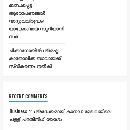
ബന്ധപ്പെട്ട
ആരോപണങ്ങൾ
വാസ്തവവിരുദ്ധം:
യാക്കോബായ സുറിയാനി
സഭ
ചിക്കാഗോയിൽ ശ്രേഷ്ഠ
കാതോലിക്ക ബാവായ്ക്ക്
സ്വീകരണം നൽകി
RECENT COMMENTS
Business
on
ശ്രദ്ധേയമായി കാനഡ മേഖലയിലെ
പള്ളി പ്രതിനിധി യോഗം