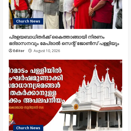
Church News
പ്രളയബാധിതർക്ക് കൈത്താങ്ങായി നിരണം
ഭദ്രാസനവും മേപ്രാൽ സെന്റ് ജോൺസ് പള്ളിയും
Editor
August 10, 2026
Church News