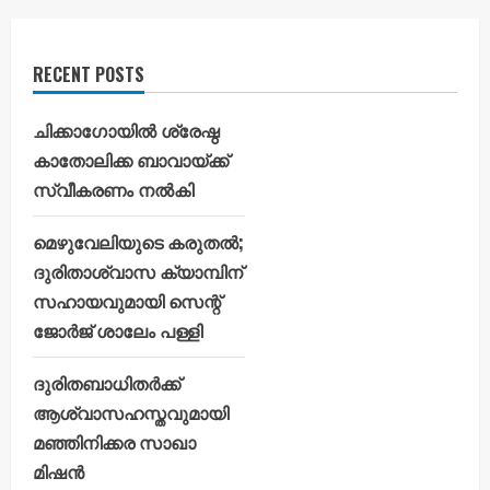
RECENT POSTS
ചിക്കാഗോയിൽ ശ്രേഷ്ഠ
കാതോലിക്ക ബാവായ്ക്ക്
സ്വീകരണം നൽകി
മെഴുവേലിയുടെ കരുതൽ;
ദുരിതാശ്വാസ ക്യാമ്പിന്
സഹായവുമായി സെന്റ്
ജോർജ് ശാലേം പള്ളി
ദുരിതബാധിതർക്ക്
ആശ്വാസഹസ്തവുമായി
മഞ്ഞിനിക്കര സാഖാ
മിഷൻ