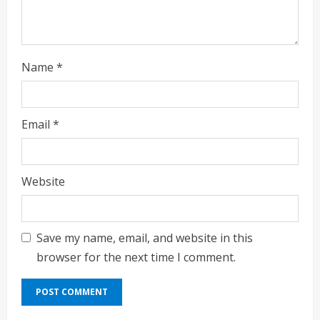
g
Name
*
Email
*
Website
Save my name, email, and website in this
browser for the next time I comment.