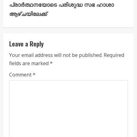
t
പ്രാർത്ഥനയോടെ പരിശുദ്ധ സഭ ഹാശാ
i
ആഴ്ചയിലേക്ക്
n
u
Leave a Reply
e
Your email address will not be published.
Required
fields are marked
*
R
Comment
*
e
a
d
i
n