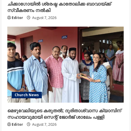
ചിക്കാഗോയിൽ ശ്രേഷ്ഠ കാതോലിക്ക ബാവായ്ക്ക്
സ്വീകരണം നൽകി
Editor
August 7, 2026
Church News
മെഴുവേലിയുടെ കരുതൽ; ദുരിതാശ്വാസ ക്യാമ്പിന്
സഹായവുമായി സെന്റ് ജോർജ് ശാലേം പള്ളി
Editor
August 7, 2026