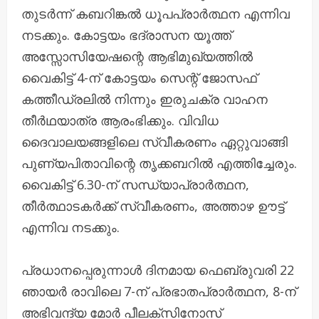
തുടർന്ന് കബറിങ്കൽ ധൂപപ്രാർത്ഥന എന്നിവ
നടക്കും. കോട്ടയം ഭദ്രാസന യൂത്ത്
അസ്സോസിയേഷന്റെ ആഭിമുഖ്യത്തിൽ
വൈകിട്ട് 4-ന് കോട്ടയം സെന്റ് ജോസഫ്
കത്തീഡ്രലിൽ നിന്നും ഇരുചക്ര വാഹന
തീർഥയാത്ര ആരംഭിക്കും. വിവിധ
ദൈവാലയങ്ങളിലെ സ്വീകരണം ഏറ്റുവാങ്ങി
പുണ്യപിതാവിന്റെ തൃക്കബറിൽ എത്തിച്ചേരും.
വൈകിട്ട് 6.30-ന് സന്ധ്യാപ്രാർത്ഥന,
തീർത്ഥാടകർക്ക് സ്വീകരണം, അത്താഴ ഊട്ട്
എന്നിവ നടക്കും.
പ്രധാനപ്പെരുന്നാൾ ദിനമായ ഫെബ്രുവരി 22
ഞായർ രാവിലെ 7-ന് പ്രഭാതപ്രാർത്ഥന, 8-ന്
അഭിവന്ദ്യ മോർ പീലക്‌സിനോസ്