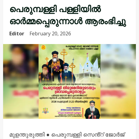
പെരുമ്പള്ളി പള്ളിയിൽ
ഓർമ്മപ്പെരുന്നാൾ ആരംഭിച്ചു
Editor
February 20, 2026
മുളന്തുരുത്തി ● പെരുമ്പള്ളി സെൻ്റ് ജോർജ്