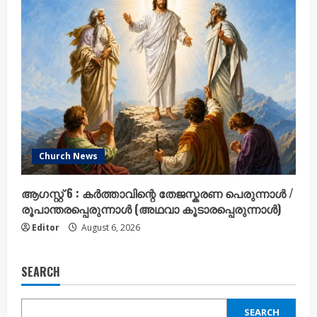
Church News
ആഗസ്റ്റ് 6 : കർത്താവിന്റെ തേജസ്കരണ പെരുന്നാൾ /
രൂപാന്തരപ്പെരുന്നാൾ (അഥവാ കൂടാരപ്പെരുന്നാൾ)
Editor
August 6, 2026
SEARCH
SEARCH