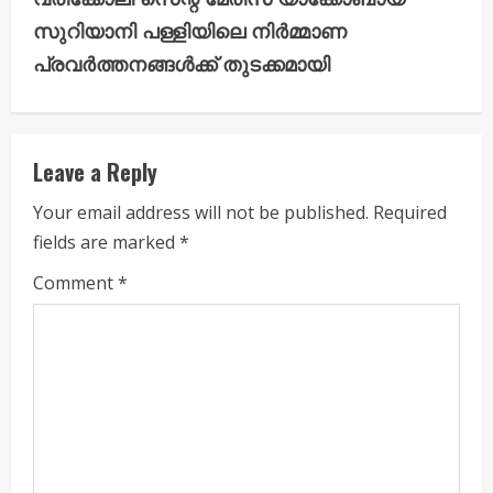
i
സുറിയാനി പള്ളിയിലെ നിർമ്മാണ
പ്രവർത്തനങ്ങൾക്ക് തുടക്കമായി
n
u
e
Leave a Reply
R
Your email address will not be published.
Required
fields are marked
*
e
Comment
*
a
d
i
n