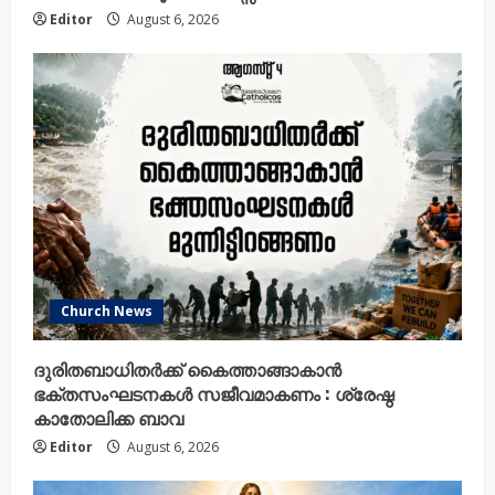
Editor
August 6, 2026
Church News
ദുരിതബാധിതർക്ക് കൈത്താങ്ങാകാൻ
ഭക്തസംഘടനകൾ സജീവമാകണം : ശ്രേഷ്ഠ
കാതോലിക്ക ബാവ
Editor
August 6, 2026