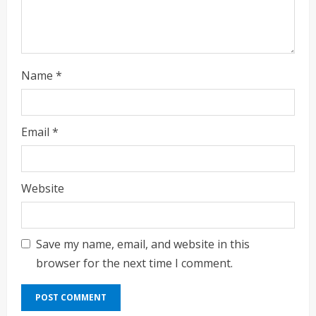
g
Name
*
Email
*
Website
Save my name, email, and website in this
browser for the next time I comment.