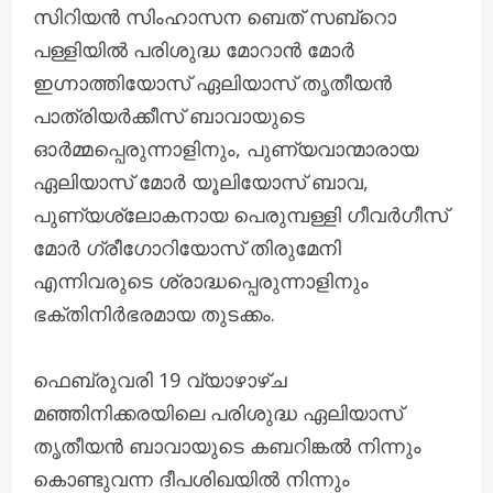
സിറിയൻ സിംഹാസന ബെത് സബ്റൊ
പള്ളിയിൽ പരിശുദ്ധ മോറാൻ മോർ
ഇഗ്നാത്തിയോസ് ഏലിയാസ് തൃതീയൻ
പാത്രിയർക്കീസ് ബാവായുടെ
ഓർമ്മപ്പെരുന്നാളിനും, പുണ്യവാന്മാരായ
ഏലിയാസ് മോർ യൂലിയോസ് ബാവ,
പുണ്യശ്ലോകനായ പെരുമ്പള്ളി ഗീവർഗീസ്
മോർ ഗ്രീഗോറിയോസ് തിരുമേനി
എന്നിവരുടെ ശ്രാദ്ധപ്പെരുന്നാളിനും
ഭക്തിനിർഭരമായ തുടക്കം.
ഫെബ്രുവരി 19 വ്യാഴാഴ്ച
മഞ്ഞിനിക്കരയിലെ പരിശുദ്ധ ഏലിയാസ്
തൃതീയൻ ബാവായുടെ കബറിങ്കൽ നിന്നും
കൊണ്ടുവന്ന ദീപശിഖയിൽ നിന്നും