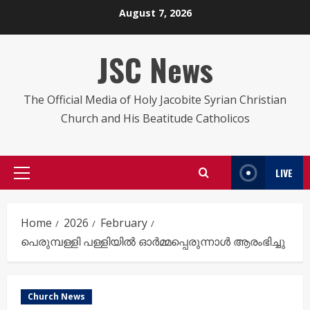
Skip
August 7, 2026
to
content
JSC News
The Official Media of Holy Jacobite Syrian Christian
Church and His Beatitude Catholicos
LIVE
Primary
Menu
Home
2026
February
പെരുമ്പള്ളി പള്ളിയിൽ ഓർമ്മപ്പെരുന്നാൾ ആരംഭിച്ചു
Church News