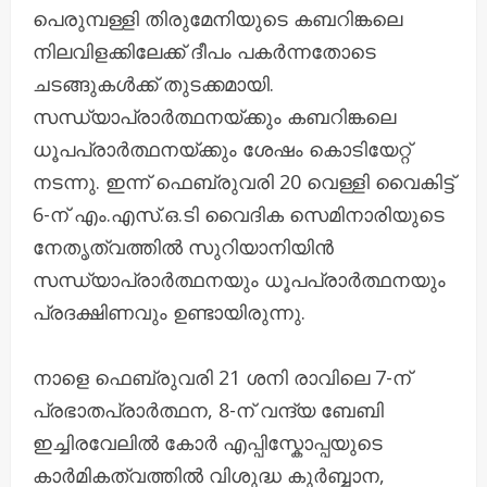
പെരുമ്പള്ളി തിരുമേനിയുടെ കബറിങ്കലെ
നിലവിളക്കിലേക്ക് ദീപം പകർന്നതോടെ
ചടങ്ങുകൾക്ക് തുടക്കമായി.
സന്ധ്യാപ്രാർത്ഥനയ്ക്കും കബറിങ്കലെ
ധൂപപ്രാർത്ഥനയ്ക്കും ശേഷം കൊടിയേറ്റ്
നടന്നു. ഇന്ന് ഫെബ്രുവരി 20 വെള്ളി വൈകിട്ട്
6-ന് എം.എസ്.ഒ.ടി വൈദിക സെമിനാരിയുടെ
നേതൃത്വത്തിൽ സുറിയാനിയിൻ
സന്ധ്യാപ്രാർത്ഥനയും ധൂപപ്രാർത്ഥനയും
പ്രദക്ഷിണവും ഉണ്ടായിരുന്നു.
നാളെ ഫെബ്രുവരി 21 ശനി രാവിലെ 7-ന്
പ്രഭാതപ്രാർത്ഥന, 8-ന് വന്ദ്യ ബേബി
ഇച്ചിരവേലിൽ കോർ എപ്പിസ്കോപ്പയുടെ
കാർമികത്വത്തിൽ വിശുദ്ധ കുർബ്ബാന,