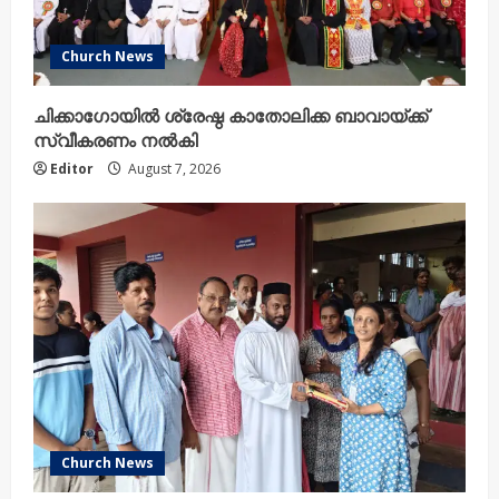
Church News
ചിക്കാഗോയിൽ ശ്രേഷ്ഠ കാതോലിക്ക ബാവായ്ക്ക്
സ്വീകരണം നൽകി
Editor
August 7, 2026
Church News