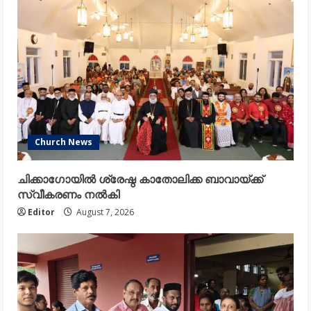
Church News
ചിക്കാഗോയിൽ ശ്രേഷ്ഠ കാതോലിക്ക ബാവായ്ക്ക്
സ്വീകരണം നൽകി
Editor
August 7, 2026