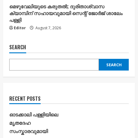
മെഴുവേലിയുടെ കരുതൽ; ദുരിതാശ്വാസ
ക്യാമ്പിന് സഹായവുമായി സെന്റ് ജോർജ് ശാലേം
പള്ളി
Editor
August 7, 2026
SEARCH
SEARCH
RECENT POSTS
ഓടക്കാലി പള്ളിയിലെ
മൃതദേഹ
സംസ്കാരവുമായി