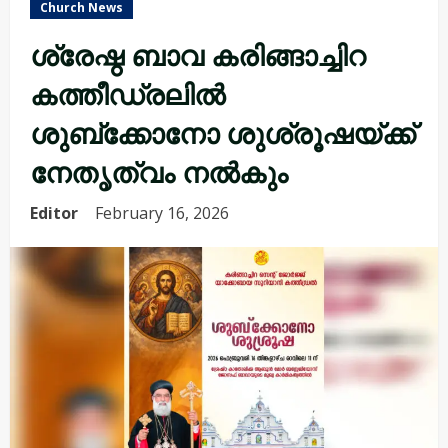
Church News
ശ്രേഷ്ഠ ബാവ കരിങ്ങാച്ചിറ
കത്തീഡ്രലിൽ
ശുബ്ക്കോനോ ശുശ്രൂഷയ്ക്ക്
നേതൃത്വം നൽകും
Editor
February 16, 2026