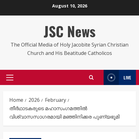
Skip
August 10, 2026
to
content
JSC News
The Official Media of Holy Jacobite Syrian Christian
Church and His Beatitude Catholicos
LIVE
Primary
Menu
Home
2026
February
തീർഥാടകരുടെ മഹാസംഗമത്തിൽ
വിശ്വാസസാഗരമായി മഞ്ഞിനിക്കര പുണ്യഭൂമി