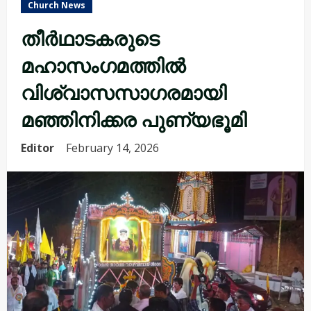
Church News
തീർഥാടകരുടെ
മഹാസംഗമത്തിൽ
വിശ്വാസസാഗരമായി
മഞ്ഞിനിക്കര പുണ്യഭൂമി
Editor
February 14, 2026