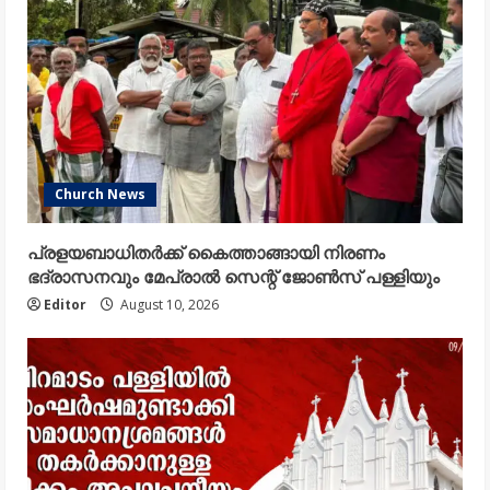
Church News
പ്രളയബാധിതർക്ക് കൈത്താങ്ങായി നിരണം
ഭദ്രാസനവും മേപ്രാൽ സെന്റ് ജോൺസ് പള്ളിയും
Editor
August 10, 2026