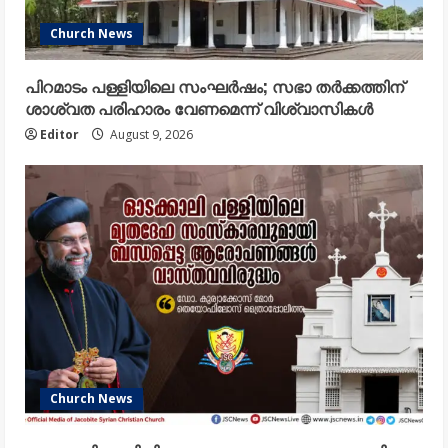
Church News
പിറമാടം പള്ളിയിലെ സംഘർഷം; സഭാ തർക്കത്തിന്
ശാശ്വത പരിഹാരം വേണമെന്ന് വിശ്വാസികൾ
Editor
August 9, 2026
Church News