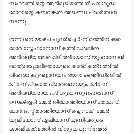
സംഘത്തിന്റെ ആഭിമുഖ്യത്തില്‍ പരിശുദ്ധ
മോറാന്റെ കബറിങ്കല്‍ അഖണ്ഡ പ്രാര്‍ത്ഥന
നടന്നു.
ഇന്ന് ശനിയാഴ്ച പുലര്‍ച്ചെ 3-ന് മഞ്ഞിനിക്കര
മോര്‍ സ്തേഫാനോസ് കത്തീഡ്രലില്‍
അഭിവന്ദ്യ മോര്‍ മിലിത്തിയോസ് യൂഹാനോന്‍
മെത്രാപ്പോലീത്തായുടെ കാര്‍മികത്വത്തില്‍
വിശുദ്ധ കുര്‍ബ്ബാനയും ദയറാ കത്തീഡ്രലില്‍
5.15-ന് പ്രഭാത പ്രാര്‍ത്ഥനയും, 5.45-ന്
അഭിവന്ദ്യരായ പരിശുദ്ധ സുന്നഹദോസ്
സെക്രട്ടറി മോര്‍ തീമോത്തിയോസ് തോമസ്,
മോര്‍ ഒസ്ത്താത്തിയോസ് ഐസക്, മോര്‍
യൂലിയോസ് ഏലിയാസ് എന്നിവരുടെ
കാര്‍മികത്വത്തില്‍ വിശുദ്ധ മൂന്നിന്മേല്‍