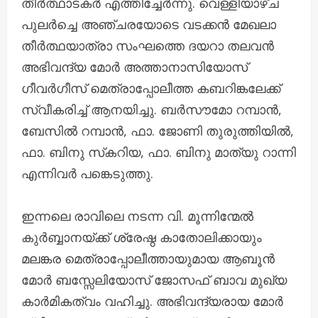
തീര്‍ത്ഥാടകര്‍ എത്തിച്ചേര്‍ന്നു. വെള്ളിയാഴ്ച
പുലര്‍ച്ചെ അഞ്ചരയോടെ വടക്കന്‍ മേഖലാ
തീര്‍ത്ഥയാത്രാ സംഘത്തെ ദയറാ തലവന്‍
അഭിവന്ദ്യ മോര്‍ അത്താനാസിയോസ്
ഗീവര്‍ഗീസ് മെത്രാപ്പോലീത്ത കബറിങ്കലേക്ക്
സ്വീകരിച്ച് ആനയിച്ചു. ബര്‍സൗമോ റമ്പാന്‍,
ബേസില്‍ റമ്പാന്‍, ഫാ. ജോണി തുരുത്തിയില്‍,
ഫാ. ബിനു സ്‌കറിയ, ഫാ. ബിനു മാത്യു റാന്നി
എന്നിവര്‍ പങ്കെടുത്തു.
ഇന്നലെ രാവിലെ നടന്ന വി. മൂന്നിന്മേല്‍
കുര്‍ബ്ബാനയ്ക്ക് ശ്രേഷ്ഠ കാതോലിക്കായും
മലങ്കര മെത്രാപ്പോലീത്തായുമായ ആബൂൻ
മോർ ബസ്സേലിയോസ് ജോസഫ് ബാവ മുഖ്യ
കാര്‍മികത്വം വഹിച്ചു. അഭിവന്ദ്യരായ മോര്‍