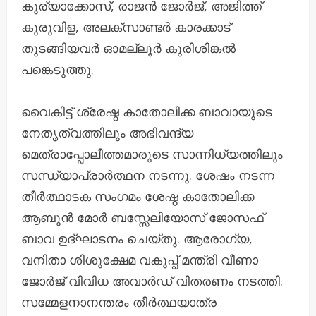
കുര്യാക്കോസ്, രാജന്‍ ജോര്‍ജ്, അജിത്ത്
കുരുവിള, അലക്സാണ്ടര്‍ കാരക്കാട്
തുടങ്ങിയവര്‍ ഓമല്ലൂര്‍ കുരിശിങ്കല്‍
പങ്കെടുത്തു.
വൈകിട്ട് ശ്രേഷ്ഠ കാതോലിക്ക ബാവായുടെ
നേതൃത്വത്തിലും അഭിവന്ദ്യ
മെത്രാപ്പോലീത്തമാരുടെ സാന്നിധ്യത്തിലും
സന്ധ്യാപ്രാര്‍ത്ഥന നടന്നു. ശേഷം നടന്ന
തീര്‍ത്ഥാടക സംഗമം ശേഷ്ഠ കാതോലിക്ക
ആബൂൻ മോർ ബസ്സേലിയോസ് ജോസഫ്
ബാവ ഉദ്ഘാടനം ചെയ്തു. ആരോഗ്യ,
വനിതാ ശിശുക്ഷേമ വകുപ്പ് മന്ത്രി വീണാ
ജോർജ് വിവിധ അവാര്‍ഡ് വിതരണം നടത്തി.
സമ്മേളനാനന്തരം തീര്‍ത്ഥയാത്ര