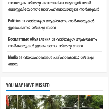
നടത്തുക: ശ്രേഷ്ഠ കാതോലിക്ക ആബൂൻ മോർ
ബസ്സേലിയോസ് ജോസഫ് ബാവായുടെ സർക്കുലർ
Politics
on
വന്യമൃഗ ആക്രമണം സർക്കാരുകൾ
ഇടപെടണം: ശ്രേഷ്ഠ ബാവ
Бесплатные объявления
on
വന്യമൃഗ ആക്രമണം
സർക്കാരുകൾ ഇടപെടണം: ശ്രേഷ്ഠ ബാവ
Media
on
വ്യവഹാരങ്ങൾ പരിഹാരമല്ല: ശ്രേഷ്ഠ
ബാവ
YOU MAY HAVE MISSED