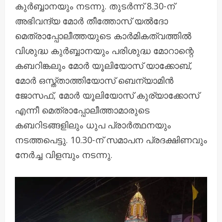
കുര്‍ബ്ബാനയും നടന്നു. തുടര്‍ന്ന് 8.30-ന്
അഭിവന്ദ്യ മോര്‍ തീത്തോസ് യൽദോ
മെത്രാപ്പോലീത്തയുടെ കാര്‍മികത്വത്തില്‍
വിശുദ്ധ കുര്‍ബ്ബാനയും പരിശുദ്ധ മോറാന്റെ
കബറിങ്കലും മോര്‍ യൂലിയോസ് യാക്കോബ്,
മോര്‍ ഒസ്ത്താത്തിയോസ് ബെന്യാമിന്‍
ജോസഫ്, മോര്‍ യൂലിയോസ് കുര്യാക്കോസ്
എന്നീ മെത്രാപ്പോലീത്താമാരുടെ
കബറിടങ്ങളിലും ധുപ പ്രാര്‍ത്ഥനയും
നടത്തപെട്ടു. 10.30-ന് സമാപന പ്രദക്ഷിണവും
നേർച്ച വിളമ്പും നടന്നു.