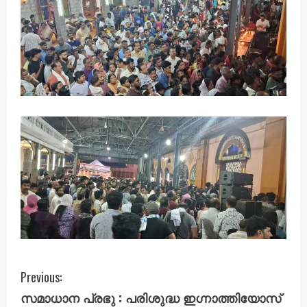
C
Previous:
സമാധാന പ്രഭു : പരിശുദ്ധ ഇഗ്നാത്തിയോസ്