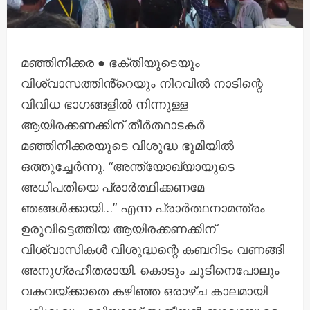
മഞ്ഞിനിക്കര ● ഭക്തിയുടെയും
വിശ്വാസത്തിൻ്റെയും നിറവിൽ നാടിന്റെ
വിവിധ ഭാഗങ്ങളിൽ നിന്നുള്ള
ആയിരക്കണക്കിന് തീർത്ഥാടകർ
മഞ്ഞിനിക്കരയുടെ വിശുദ്ധ ഭൂമിയിൽ
ഒത്തുച്ചേർന്നു. “അന്ത്യോഖ്യായുടെ
അധിപതിയെ പ്രാർത്ഥിക്കണമേ
ഞങ്ങൾക്കായി…” എന്ന പ്രാർത്ഥനാമന്ത്രം
ഉരുവിട്ടെത്തിയ ആയിരക്കണക്കിന്
വിശ്വാസികൾ വിശുദ്ധന്റെ കബറിടം വണങ്ങി
അനുഗ്രഹീതരായി. കൊടും ചൂടിനെപോലും
വകവയ്ക്കാതെ കഴിഞ്ഞ ഒരാഴ്ച കാലമായി