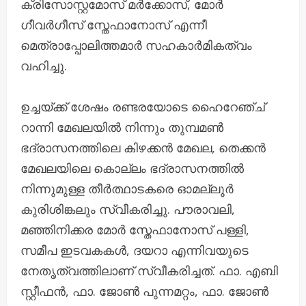
ക്രിസോസ്റ്റമോസ് മര്‍ക്കോസ്, മോര്‍
ഗീവര്‍ഗീസ് സ്തേഫാനോസ് എന്നീ
മെത്രാപ്പോലിത്തമാര്‍ സഹകാര്‍മികത്വം
വഹിച്ചു.
ഉച്ചയ്ക്ക് ശേഷം രണ്ടരയോടെ ഹൈറേഞ്ച്
റാന്നി മേഖലയില്‍ നിന്നും തുമ്പമണ്‍
ഭദ്രാസനത്തിലെ കിഴക്കന്‍ മേഖല, തെക്കന്‍
മേഖലയിലെ കൊല്ലം ഭദ്രാസനത്തില്‍
നിന്നുമുള്ള തീര്‍ത്ഥാടകരെ ഓമല്ലൂര്‍
കുരിശിങ്കലും സ്വീകരിച്ചു. പൗരാവലി,
മഞ്ഞിനിക്കര മോര്‍ സ്തേഫാനോസ് പള്ളി,
സമീപ ഇടവകകള്‍, ദയറാ എന്നിവയുടെ
നേതൃത്വത്തിലാണ് സ്വീകരിച്ചത്. ഫാ. എബി
സ്റ്റീഫന്‍, ഫാ. ജോണ്‍ പുന്നമറ്റം, ഫാ. ജോണ്‍