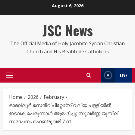
Skip
August 6, 2026
to
content
JSC News
The Official Media of Holy Jacobite Syrian Christian
Church and His Beatitude Catholicos
LIVE
Primary
Menu
Home
2026
February
ഓമല്ലൂർ സെൻ്റ് പീറ്റേഴ‌്സ് വലിയ പള്ളിയിൽ
ഇടവക പെരുന്നാൾ ആരംഭിച്ചു; സുവർണ്ണ ജൂബിലി
സമാപനം ഫെബ്രുവരി 7 ന്