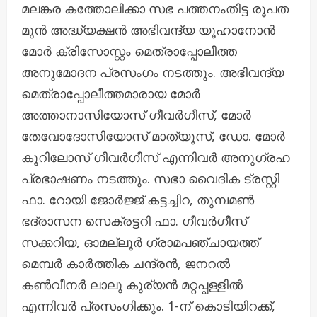
മലങ്കര കത്തോലിക്കാ സഭ പത്തനംതിട്ട രൂപത
മുൻ അദ്ധ്യക്ഷൻ അഭിവന്ദ്യ യൂഹാനോൻ
മോർ ക്രിസോസ്റ്റം മെത്രാപ്പോലീത്ത
അനുമോദന പ്രസംഗം നടത്തും. അഭിവന്ദ്യ
മെത്രാപ്പോലീത്തമാരായ മോർ
അത്താനാസിയോസ് ഗീവർഗീസ്, മോർ
തേവോദോസിയോസ് മാത്യൂസ്, ഡോ. മോർ
കൂറിലോസ് ഗീവർഗീസ് എന്നിവർ അനുഗ്രഹ
പ്രഭാഷണം നടത്തും. സഭാ വൈദിക ട്രസ്റ്റി
ഫാ. റോയി ജോർജ്ജ് കട്ടച്ചിറ, തുമ്പമൺ
ഭദ്രാസന സെക്രട്ടറി ഫാ. ഗീവർഗീസ്
സക്കറിയ, ഓമല്ലൂർ ഗ്രാമപഞ്ചായത്ത്
മെമ്പർ കാർത്തിക ചന്ദ്രൻ, ജനറൽ
കൺവീനർ ലാലു കുര്യൻ മറ്റപ്പള്ളിൽ
എന്നിവർ പ്രസംഗിക്കും. 1-ന് കൊടിയിറക്ക്,