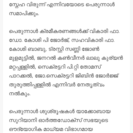
സ്നേഹ വിരുന്ന് എന്നിവയോടെ പെരുന്നാൾ
സമാപിക്കും.
പെരുന്നാൾ ക്രമീകരണങ്ങൾക്ക് വികാരി ഫാ.
ഡോ. കോശി പി ജോർജ്, സഹവികാരി ഫാ.
കോശി ബാബു, ട്രസ്റ്റി സണ്ണി ജോൺ
മുളമുട്ടിൽ, ജനറൽ കൺവീനർ ലാലു കുര്യൻ
മറ്റപ്പള്ളിൽ, സെക്രട്ടറി പി.റ്റി തോമസ്
പാറക്കൽ, ജോ.സെക്രട്ടറി ജിബിൻ ജോർജ്ജ്
തുരുത്തിപ്പള്ളിൽ എന്നിവർ നേതൃത്വം
നൽകും.
പെരുന്നാൾ ശുശ്രൂഷകൾ യാക്കോബായ
സുറിയാനി ഓർത്തഡോക്സ് സഭയുടെ
ഔദ്യോഗിക മാധ്യമ വിഭാഗമായ