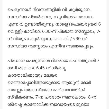
പെരുന്നാൾ ദിവസങ്ങളിൽ വി. കുർബ്ബാന,
സന്ധ്യാ പ്രാർത്ഥന, സുവിശേഷ യോഗം
എന്നിവ ഉണ്ടായിരുന്നു. നാളെ (ഫെബ്രുവരി 6
വെള്ളി) രാവിലെ 6.30-ന് പ്രഭാത നമസ്കാരം, 7-
ന് വിശുദ്ധ കുർബ്ബാന, വൈകിട്ട് 5.30-ന്
സന്ധ്യാ നമസ്കാരം എന്നിവ നടത്തപ്പെടും.
പ്രധാന പെരുന്നാൾ ദിനമായ ഫെബ്രുവരി 7
ശനി രാവിലെ 6.45-ന് ശ്രേഷ്ഠ
കാതോലിക്കായും മലങ്കര
മെത്രാപ്പോലീത്തായുമായ ആബൂൻ മോർ
ബസ്സേലിയോസ് ജോസഫ് ബാവായ്ക്ക്
സ്വീകരണം, 7-ന് പ്രഭാത നമസ്‌കാരം, 8-ന്
ശ്രേഷ്ഠ കാതോലിക്ക ബാവായുടെ മുഖ്യ