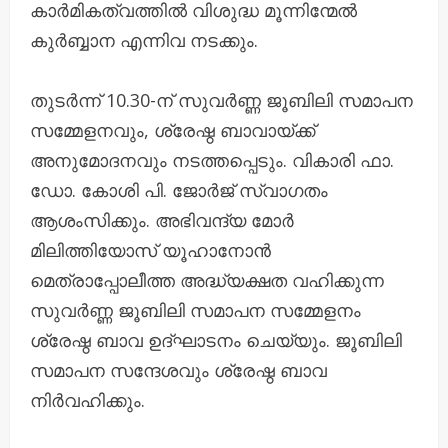
കാർമികത്വത്തിൽ വിശുദ്ധ മൂന്നിന്മേൽ
കുർബ്ബാന എന്നിവ നടക്കും.
തുടർന്ന് 10.30-ന് സുവർണ്ണ ജൂബിലി സമാപന
സമ്മേളനവും, ശ്രേഷ്ഠ ബാവായ്ക്ക്
അനുമോദനവും നടത്തപ്പെടും. വികാരി ഫാ.
ഡോ. കോശി പി. ജോർജ് സ്വാഗതം
ആശംസിക്കും. അഭിവന്ദ്യ മോർ
മിലിത്തിയോസ് യൂഹാനോൻ
മെത്രാപ്പോലീത്ത അദ്ധ്യക്ഷത വഹിക്കുന്ന
സുവർണ്ണ ജൂബിലി സമാപന സമ്മേളനം
ശ്രേഷ്ഠ ബാവ ഉദ്ഘാടനം ചെയ്യും. ജൂബിലി
സമാപന സന്ദേശവും ശ്രേഷ്ഠ ബാവ
നിർവഹിക്കും.