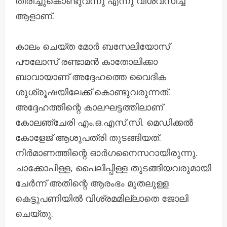
തിരിച്ചുകൊണ്ടുവന്നു എന്നു വിശ്വസിച്ച
ആളാണ്.
കാലം ചെയ്ത മോർ ബസേലിയോസ്
പൗലോസ് രണ്ടാമൻ കാതോലിക്കാ
ബാവായാണ് അദ്ദേഹത്തെ വൈദിക
ശുശ്രൂഷയിലേക്ക് കൊണ്ടുവരുന്നത്.
അദ്ദേഹത്തിന്റെ കാലഘട്ടത്തിലാണ്
കോലഞ്ചേരി എം.ഒ.എസ്‌.സി. മെഡിക്കൽ
കോളേജ് ആശുപത്രി തുടങ്ങിയത്.
നിർമാണത്തിന്റെ ഓർഗനൈസറായിരുന്നു.
ചാക്കോപിള്ള, പൈലിപ്പിള്ള തുടങ്ങിയവരുമായി
ചേർന്ന് അതിന്റെ ആരംഭം മുതലുള്ള
കെട്ടുപണിയിൽ വിശ്രമമില്ലാതെ ജോലി
ചെയ്തു.