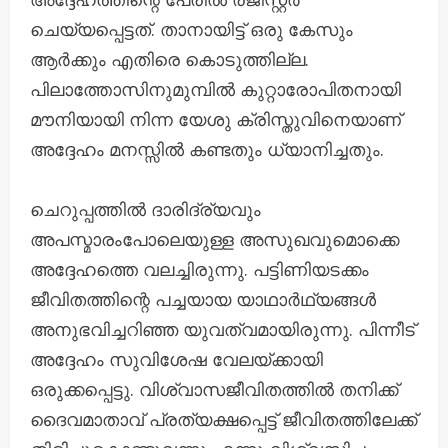
ചെയ്യപ്പെട്ടത്. താനായിട്ട് ഒരു കേസും
ആർക്കും എതിരെ കൊടുത്തില്ല.
പിലാത്തോസിനുമുമ്പിൽ കുറ്റാരോപിതനായി
മൗനിയായി നിന്ന യേശു ക്രിസ്തുവിനെയാണ്
അദ്ദേഹം മനസ്സിൽ കണ്ടതും ധ്യാനിച്ചതും.
ചെറുപ്പത്തിൽ ദാരിദ്ര്യവും
അപസ്മാരംപോലെയുള്ള അസുഖവുമൊക്കെ
അദ്ദേഹത്തെ വലച്ചിരുന്നു. പട്ടിണിയടക്കം
ജീവിതത്തിന്റെ പച്ചയായ യാഥാർഥ്യങ്ങൾ
അനുഭവിച്ചറിഞ്ഞ യുവത്വമായിരുന്നു. പിന്നീട്
അദ്ദേഹം സുവിശേഷ വേലയ്‌ക്കായി
ഒരുക്കപ്പെട്ടു. വിശ്വാസജീവിതത്തിൽ തനിക്ക്
ദൈവമാതാവ് പ്രത്യക്ഷപ്പെട്ട്‌ ജീവിതത്തിലേക്ക്