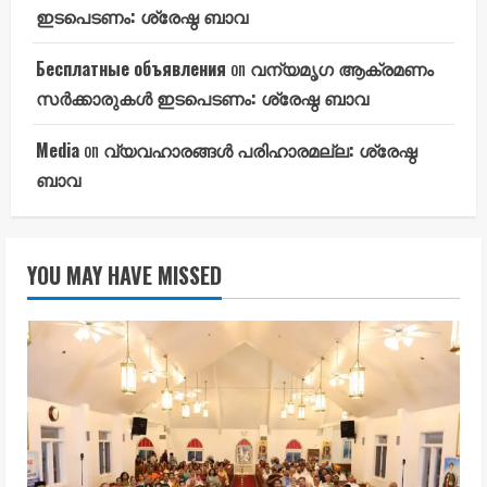
ഇടപെടണം: ശ്രേഷ്ഠ ബാവ
Бесплатные объявления
on
വന്യമൃഗ ആക്രമണം
സർക്കാരുകൾ ഇടപെടണം: ശ്രേഷ്ഠ ബാവ
Media
on
വ്യവഹാരങ്ങൾ പരിഹാരമല്ല: ശ്രേഷ്ഠ
ബാവ
YOU MAY HAVE MISSED