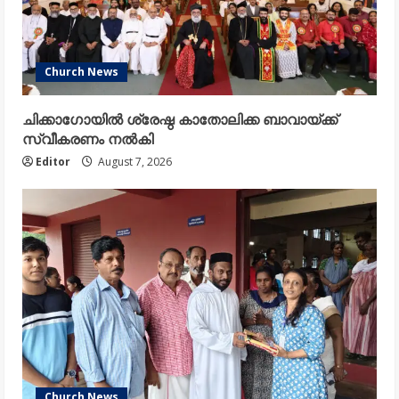
Church News
ചിക്കാഗോയിൽ ശ്രേഷ്ഠ കാതോലിക്ക ബാവായ്ക്ക്
സ്വീകരണം നൽകി
Editor
August 7, 2026
Church News