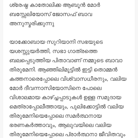
ശ്രേഷ്ഠ കാതോലിക്ക ആബൂൻ മോർ
ബസ്സേലിയോസ് ജോസഫ് ബാവ
അനുസ്മരിക്കുന്നു
യാക്കോബായ സുറിയാനി സഭയുടെ
യശസ്സുയർത്തി, സഭാ ഗാത്രത്തെ
ബലപ്പെടുത്തിയ പിതാവാണ് നമ്മുടെ ബാവാ
തിരുമേനി. ആഞ്ഞിലിമൂട്ടിൽ ഇട്ടി തൊമ്മൻ
കത്തനാരെപ്പോലെ വിശ്വാസധീരനും, വലിയ
മോർ ദീവന്നാസിയോസിനെ പോലെ
വിശാലമായ കാഴ്ച്ചപ്പാടുകൾ ഉള്ള സമുദായ
മെത്രാപ്പോലീത്തായും, പുലിക്കോട്ടിൽ വലിയ
തിരുമേനിയെപ്പോലെ സമർത്ഥനായ
ഭരണകർത്താവും, ആലുവയിലെ വലിയ
തിരുമേനിയെപ്പോലെ പ്രാർത്ഥനാ ജീവിതവും