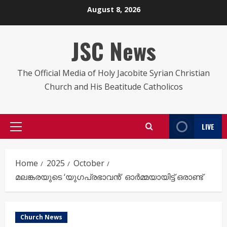
Skip
August 8, 2026
to
content
JSC News
The Official Media of Holy Jacobite Syrian Christian
Church and His Beatitude Catholicos
LIVE
Primary
Menu
Home
2025
October
മലങ്കരയുടെ ‘യുഗപ്രഭാവൻ’ ഓർമ്മയായിട്ട് ഒരാണ്ട്
Church News