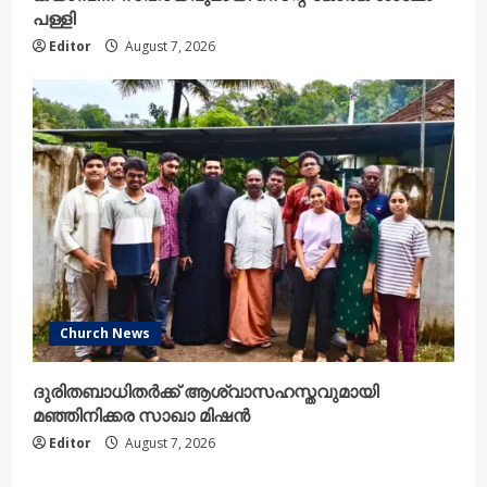
പള്ളി
Editor
August 7, 2026
Church News
ദുരിതബാധിതർക്ക് ആശ്വാസഹസ്തവുമായി
മഞ്ഞിനിക്കര സാഖാ മിഷൻ
Editor
August 7, 2026