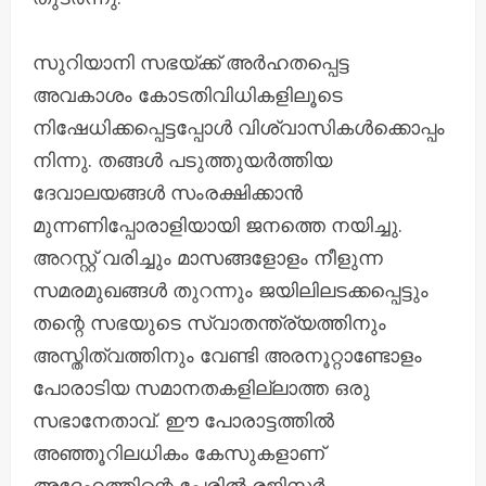
സുറിയാനി സഭയ്ക്ക്‌ അർഹതപ്പെട്ട
അവകാശം കോടതിവിധികളിലൂടെ
നിഷേധിക്കപ്പെട്ടപ്പോൾ വിശ്വാസികൾക്കൊപ്പം
നിന്നു. തങ്ങൾ പടുത്തുയർത്തിയ
ദേവാലയങ്ങൾ സംരക്ഷിക്കാൻ
മുന്നണിപ്പോരാളിയായി ജനത്തെ നയിച്ചു.
അറസ്റ്റ് വരിച്ചും മാസങ്ങളോളം നീളുന്ന
സമരമുഖങ്ങൾ തുറന്നും ജയിലിലടക്കപ്പെട്ടും
തന്റെ സഭയുടെ സ്വാതന്ത്ര്യത്തിനും
അസ്തിത്വത്തിനും വേണ്ടി അരനൂറ്റാണ്ടോളം
പോരാടിയ സമാനതകളില്ലാത്ത ഒരു
സഭാനേതാവ്. ഈ പോരാട്ടത്തിൽ
അഞ്ഞൂറിലധികം കേസുകളാണ്
അദ്ദേഹത്തിന്റെ പേരിൽ രജിസ്റ്റർ