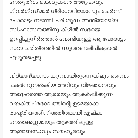
നേതൃത്വം കൊടുക്കാൻ അദ്ദേഹവും
ഗീവർഗീസ് മാർ ഗ്രീഗോറിയോസും ചേർന്ന്‌
പോരാട്ടം നടത്തി. പരിശുദ്ധ അന്ത്യോഖ്യ
സിംഹാസനത്തിനു കീഴിൽ സഭയെ
ഉറപ്പിച്ചുനിർത്താൻ വേണ്ടിയുള്ള ആ പോരാട്ടം
സഭാ ചരിത്രത്തിൽ സുവർണലിപികളാൽ
എഴുതപ്പെട്ടു.
വിദ്യാഭ്യാസം കുറവായിരുന്നെങ്കിലും ദൈവം
പകർന്നുനൽകിയ അറിവും വിജ്ഞാനവും
അദ്ദേഹത്തെ ആരെയും ആകർഷിക്കുന്ന
വ്യക്തിപ്രഭാവത്തിന്റെ ഉടമയാക്കി.
രാഷ്ട്രീയത്തിന്‌ അതീതമായി എല്ലാ
നേതാക്കളുമായും ആഴത്തിലുള്ള
ആത്മബന്ധവും സൗഹൃദവും