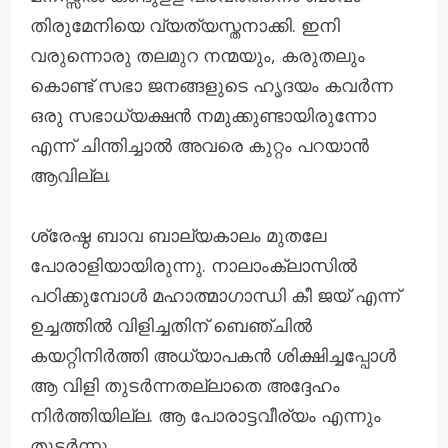
തിരുമേനിയെ വ്യത്യസ്തനാക്കി. ഇനി
വരുന്നൊരു തലമുറ നന്മയും, കരുതലും
കൊണ്ട് സഭാ ജനങ്ങളുടെ ഹൃദയം കവർന്ന
ഒരു സഭാധ്യക്ഷൻ നമുക്കുണ്ടായിരുന്നോ
എന്ന് ചിന്തിച്ചാൽ അവരെ കുറ്റം പറയാൻ
ആവില്ല.
ശ്രേഷ്ഠ ബാവ ബാല്യകാലം മുതലേ
പോരാളിയായിരുന്നു. നാലാംക്ലാസിൽ
പഠിക്കുമ്പോൾ മഹാത്മാഗാന്ധി കീ ജയ് എന്ന്
ഉച്ചത്തിൽ വിളിച്ചതിന്‌ ബെഞ്ചിൽ
കയറ്റിനിർത്തി അധ്യാപകൻ ശിക്ഷിച്ചപ്പോൾ
ആ വിളി തുടർന്നതല്ലാതെ അദ്ദേഹം
നിർത്തിയില്ല. ആ പോരാട്ടവീര്യം എന്നും
തുടർന്നു.