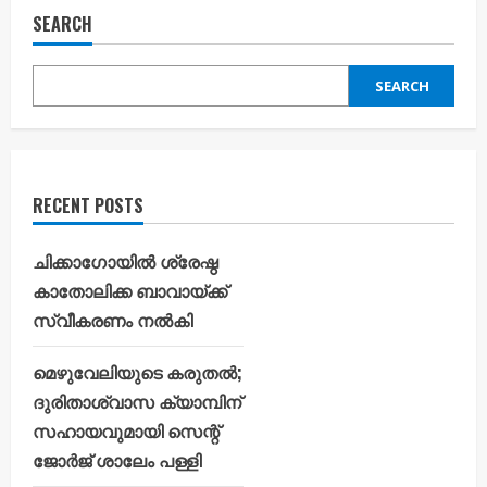
SEARCH
SEARCH
RECENT POSTS
ചിക്കാഗോയിൽ ശ്രേഷ്ഠ
കാതോലിക്ക ബാവായ്ക്ക്
സ്വീകരണം നൽകി
മെഴുവേലിയുടെ കരുതൽ;
ദുരിതാശ്വാസ ക്യാമ്പിന്
സഹായവുമായി സെന്റ്
ജോർജ് ശാലേം പള്ളി