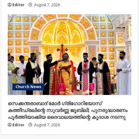
Editor
August 7, 2026
Church News
സെക്കന്തരാബാദ് മോർ ഗ്രിഗോറിയോസ്
കത്തീഡ്രലിന്റെ സുവർണ്ണ ജൂബിലി; പുനരുദ്ധാരണം
പൂർത്തിയാക്കിയ ദൈവാലയത്തിന്റെ കൂദാശ നടന്നു
Editor
August 7, 2026