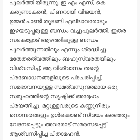
പുലർത്തിയിരുന്നു. ഇ എം എസ്, കെ
കരുണാകരൻ, പിണറായി വിജയൻ,
ഉമ്മൻചാണ്ടി തുടങ്ങി എല്ലാവരോടും
ഇഴയടുപ്പമുള്ള ബന്ധം വച്ചുപുലർത്തി. ഇതര
സഭകളോട് ആഴത്തിലുള്ള ബന്ധം
പുലർത്തുന്നതിലും എന്നും ശ്രദ്ധിച്ചു.
മതേതരത്വത്തിലും ബഹുസ്വരതയിലും
വിശ്വസിച്ച്‌, ആ വിശ്വാസം തന്റെ
പ്രബോധനങ്ങളിലൂടെ പ്രചരിപ്പിച്ച്‌,
സമഭാവനയുള്ള സമത്വസുന്ദരമായ ഒരു
സമൂഹത്തിന്റെ സൃഷ്ടിക്ക്‌ അദ്ദേഹം
പ്രയത്നിച്ചു. മറ്റുള്ളവരുടെ കണ്ണുനീരും
നൊമ്പരങ്ങളും ഉള്‍ക്കൊണ്ട് സ്വയം കരഞ്ഞും
വേദനപ്പെട്ടും അവരോട് സമരസപ്പെട്ട്‌
ആശ്വസിപ്പിച്ച പിതാമഹൻ.