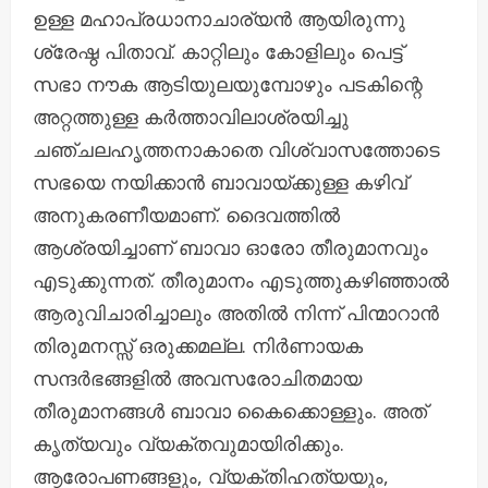
ഉള്ള മഹാപ്രധാനാചാര്യൻ ആയിരുന്നു
ശ്രേഷ്ഠ പിതാവ്. കാറ്റിലും കോളിലും പെട്ട്
സഭാ നൗക ആടിയുലയുമ്പോഴും പടകിന്റെ
അറ്റത്തുള്ള കർത്താവിലാശ്രയിച്ചു
ചഞ്ചലഹൃത്തനാകാതെ വിശ്വാസത്തോടെ
സഭയെ നയിക്കാൻ ബാവായ്ക്കുള്ള കഴിവ്
അനുകരണീയമാണ്. ദൈവത്തിൽ
ആശ്രയിച്ചാണ് ബാവാ ഓരോ തീരുമാനവും
എടുക്കുന്നത്. തീരുമാനം എടുത്തുകഴിഞ്ഞാൽ
ആരുവിചാരിച്ചാലും അതിൽ നിന്ന് പിന്മാറാൻ
തിരുമനസ്സ് ഒരുക്കമല്ല. നിർണായക
സന്ദർഭങ്ങളിൽ അവസരോചിതമായ
തീരുമാനങ്ങൾ ബാവാ കൈക്കൊള്ളും. അത്
കൃത്യവും വ്യക്തവുമായിരിക്കും.
ആരോപണങ്ങളും, വ്യക്തിഹത്യയും,