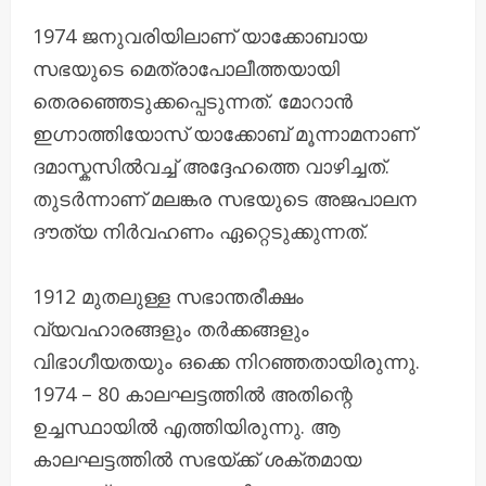
1974 ജനുവരിയിലാണ് യാക്കോബായ
സഭയുടെ മെത്രാപോലീത്തയായി
തെരഞ്ഞെടുക്കപ്പെടുന്നത്. മോറാൻ
ഇഗ്നാത്തിയോസ് യാക്കോബ് മൂന്നാമനാണ്‌
ദമാസ്കസിൽവച്ച് അദ്ദേഹത്തെ വാഴിച്ചത്‌.
തുടർന്നാണ്‌ മലങ്കര സഭയുടെ അജപാലന
ദൗത്യ നിർവഹണം ഏറ്റെടുക്കുന്നത്.
1912 മുതലുള്ള സഭാന്തരീക്ഷം
വ്യവഹാരങ്ങളും തർക്കങ്ങളും
വിഭാഗീയതയും ഒക്കെ നിറഞ്ഞതായിരുന്നു.
1974 – 80 കാലഘട്ടത്തിൽ അതിന്റെ
ഉച്ചസ്ഥായിൽ എത്തിയിരുന്നു. ആ
കാലഘട്ടത്തിൽ സഭയ്‌ക്ക് ശക്തമായ