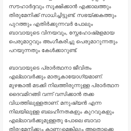
സൗഹാർദ്ദവും സൂക്ഷിക്കാൻ എക്കാലത്തും
തിരുമേനിക്ക് സാധിച്ചിട്ടുണ്ട്. സഭയ്ക്കകത്തും
പുറത്തും എതിർക്കുന്നവർ പോലും
ബാവായുടെ വിനയവും, സ്നേഹോഷ്‌മളമായ
പെരുമാറ്റവും അംഗീകരിച്ചു പെരുമാറുന്നതും
പറയുന്നതും കേൾക്കാറുണ്ട്.
ബാവായുടെ പ്രാർത്ഥനാ ജീവിതം
എല്ലാവർക്കും മാതൃകായോഗ്യമാണ്.
മുഴങ്കാൽ മടക്കി നിലത്തിരുന്നുള്ള പ്രാർത്ഥന
ദൈവമിറങ്ങി വന്ന് വസിക്കാൻ തക്ക
വിധത്തിലുള്ളതാണ്. മനുഷ്യൻ എന്ന
നിലയിലുള്ള ബലഹീനതകളും കുറവുകളും
എല്ലാവർക്കുമുള്ളതു പോലെ ബാവാ
തിരുമേനിക്കും കാണുമെങ്കിലും അതൊക്കെ