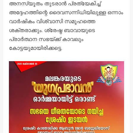
അനസ്യൂതം തുടരാൻ പ്രത്യേകിച്ച്
അദ്ദേഹത്തിന്റെ ദൈവസന്നിധിയിലുള്ള ഒന്നാം
വാർഷികം വിശ്വാസി സമൂഹത്തെ
ശക്തരാക്കും. ശ്രേഷ്ഠ ബാവായുടെ
പ്രാർത്ഥന സഭയ്ക്ക് കാവലും
കോട്ടയുമായിരിക്കട്ടെ.