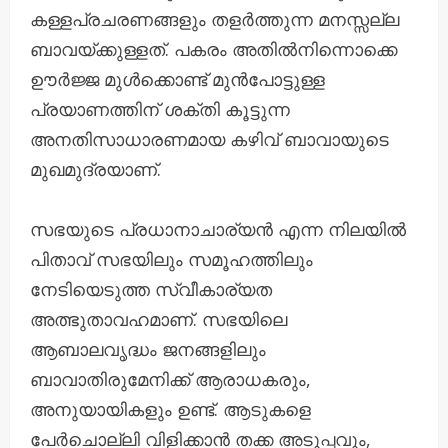
കള്ളപ്രചരണങ്ങളും തളർത്തുന്ന മനസ്സല്ല
ബാവയ്ക്കുള്ളത്. പകരം അതിൽനിന്നൊക്കെ
ഊർജ്ജ മുൾക്കൊണ്ട് മുൻപോട്ടുള്ള
പ്രയാണത്തിന് ശക്തി കൂട്ടുന്ന
അനതിസാധാരണമായ കഴിവ് ബാവായുടെ
മുഖമുദ്രയാണ്.
സഭയുടെ പ്രധാനാചാര്യൻ എന്ന നിലയിൽ
പിതാവ് സഭയിലും സമൂഹത്തിലും
നേടിയെടുത്ത സ്വീകാര്യത
അത്ഭുതാവഹമാണ്. സഭയിലെ
ആബാലവൃദ്ധം ജനങ്ങളിലും
ബാവാതിരുമേനിക്ക് ആരാധകരും,
അനുയായികളും ഉണ്ട്. ആടുകളെ
പേർചൊല്ലി വിളിക്കാൻ തക്ക അടുപ്പവും,