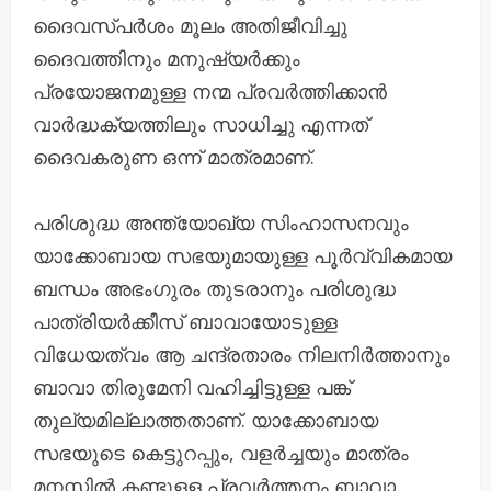
ദൈവസ്പ‌ർശം മൂലം അതിജീവിച്ചു
ദൈവത്തിനും മനുഷ്യർക്കും
പ്രയോജനമുള്ള നന്മ പ്രവർത്തിക്കാൻ
വാർദ്ധക്യത്തിലും സാധിച്ചു എന്നത്
ദൈവകരുണ ഒന്ന് മാത്രമാണ്.
പരിശുദ്ധ അന്ത്യോഖ്യ സിംഹാസനവും
യാക്കോബായ സഭയുമായുള്ള പൂർവ്വികമായ
ബന്ധം അഭംഗുരം തുടരാനും പരിശുദ്ധ
പാത്രിയർക്കീസ് ബാവായോടുള്ള
വിധേയത്വം ആ ചന്ദ്രതാരം നിലനിർത്താനും
ബാവാ തിരുമേനി വഹിച്ചിട്ടുള്ള പങ്ക്
തുല്യമില്ലാത്തതാണ്. യാക്കോബായ
സഭയുടെ കെട്ടുറപ്പും, വളർച്ചയും മാത്രം
മനസ്സിൽ കണ്ടുളള പ്രവർത്തനം ബാവാ