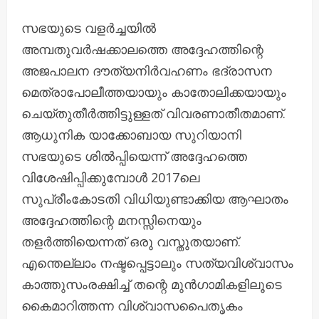
സഭയുടെ വളർച്ചയിൽ
അമ്പതുവർഷക്കാലത്തെ അദ്ദേഹത്തിന്റെ
അജപാലന ദൗത്യനിർവഹണം ഭദ്രാസന
മെത്രാപോലീത്തയായും കാതോലിക്കയായും
ചെയ്തുതീർത്തിട്ടുള്ളത് വിവരണാതീതമാണ്.
ആധുനിക യാക്കോബായ സുറിയാനി
സഭയുടെ ശിൽപ്പിയെന്ന്‌ അദ്ദേഹത്തെ
വിശേഷിപ്പിക്കുമ്പോൾ 2017ലെ
സുപ്രീംകോടതി വിധിയുണ്ടാക്കിയ ആഘാതം
അദ്ദേഹത്തിന്റെ മനസ്സിനെയും
തളർത്തിയെന്നത് ഒരു വസ്തുതയാണ്.
എന്തെല്ലാം നഷ്ടപ്പെട്ടാലും സത്യവിശ്വാസം
കാത്തുസംരക്ഷിച്ച്‌ തന്റെ മുൻഗാമികളിലൂടെ
കൈമാറിത്തന്ന വിശ്വാസപൈതൃകം