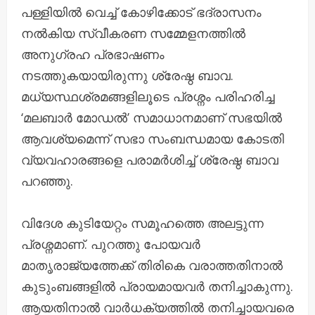
പള്ളിയിൽ വെച്ച് കോഴിക്കോട് ഭദ്രാസനം
നൽകിയ സ്വീകരണ സമ്മേളനത്തിൽ
അനുഗ്രഹ പ്രഭാഷണം
നടത്തുകയായിരുന്നു ശ്രേഷ്ഠ ബാവ.
മധ്യസ്ഥശ്രമങ്ങളിലൂടെ പ്രശ്നം പരിഹരിച്ച
‘മലബാർ മോഡൽ’ സമാധാനമാണ് സഭയിൽ
ആവശ്യമെന്ന് സഭാ സംബന്ധമായ കോടതി
വ്യവഹാരങ്ങളെ പരാമർശിച്ച് ശ്രേഷ്ഠ ബാവ
പറഞ്ഞു.
വിദേശ കുടിയേറ്റം സമൂഹത്തെ അലട്ടുന്ന
പ്രശ്നമാണ്. പുറത്തു പോയവർ
മാതൃരാജ്യത്തേക്ക് തിരികെ വരാത്തതിനാൽ
കുടുംബങ്ങളിൽ പ്രായമായവർ തനിച്ചാകുന്നു.
ആയതിനാൽ വാർധക്യത്തിൽ തനിച്ചായവരെ