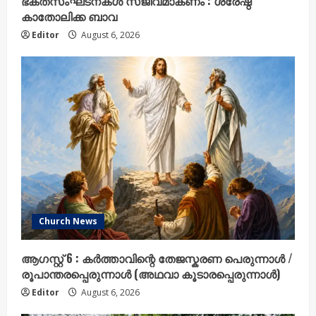
ഭക്തസംഘടനകൾ സജീവമാകണം : ശ്രേഷ്ഠ
കാതോലിക്ക ബാവ
Editor
August 6, 2026
Church News
ആഗസ്റ്റ് 6 : കർത്താവിന്റെ തേജസ്കരണ പെരുന്നാൾ /
രൂപാന്തരപ്പെരുന്നാൾ (അഥവാ കൂടാരപ്പെരുന്നാൾ)
Editor
August 6, 2026