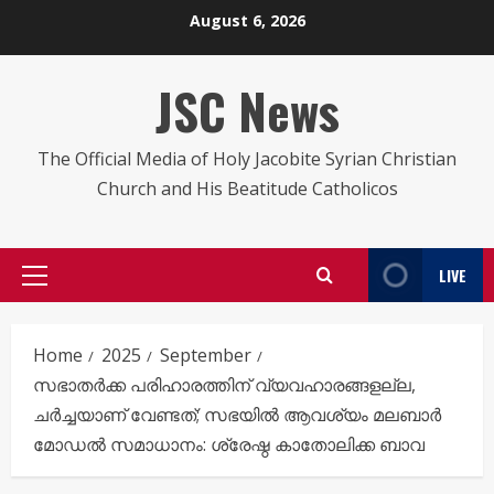
Skip
August 6, 2026
to
content
JSC News
The Official Media of Holy Jacobite Syrian Christian
Church and His Beatitude Catholicos
LIVE
Primary
Menu
Home
2025
September
സഭാതർക്ക പരിഹാരത്തിന് വ്യവഹാരങ്ങളല്ല,
ചർച്ചയാണ് വേണ്ടത്; സഭയിൽ ആവശ്യം മലബാർ
മോഡൽ സമാധാനം: ശ്രേഷ്ഠ കാതോലിക്ക ബാവ