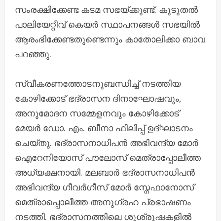
സംരക്ഷിക്കേണ്ട കടമ സഭയ്ക്കുണ്ട്. കൂടുതൽ
പാലിയേറ്റീവ് കെയർ സ്ഥാപനങ്ങൾ സഭയിൽ
ആരംഭിക്കേണ്ടതുണ്ടെന്നും കാതോലിക്കാ ബാവ
പറഞ്ഞു.
സ്വീകരണത്തോടനുബന്ധിച്ച് നടത്തിയ
കോഴിക്കോട് ഭദ്രാസന ദിനാഘോഷവും,
അനുമോദന സമ്മേളനവും കോഴിക്കോട്
മേയർ ഡോ. എം. ബീനാ ഫിലിപ്പ് ഉദ്ഘാടനം
ചെയ്തു. ഭദ്രാസനാധിപൻ അഭിവന്ദ്യ മോർ
ഐറേനിയോസ് പൗലോസ് മെത്രാപ്പോലീത്ത
അധ്യക്ഷനായി. മലബാർ ഭദ്രാസനാധിപൻ
അഭിവന്ദ്യ ഗീവർഗീസ് മോർ സ്നേഫാനോസ്
മെത്രാപ്പൊലീത്ത അനുഗ്രഹ പ്രഭാഷണം
നടത്തി. ഭദ്രാസനത്തിലെ ശുശ്രൂഷകളിൽ