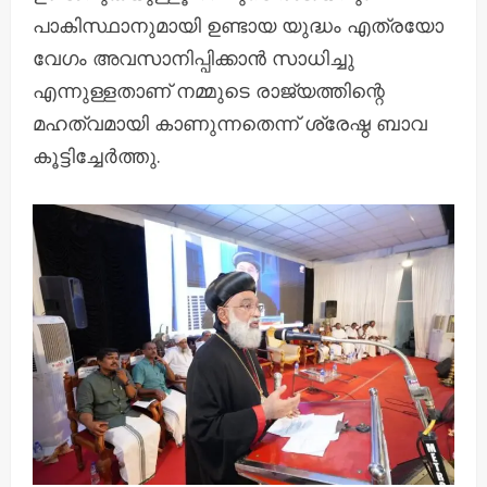
പാകിസ്ഥാനുമായി ഉണ്ടായ യുദ്ധം എത്രയോ
വേഗം അവസാനിപ്പിക്കാൻ സാധിച്ചു
എന്നുള്ളതാണ് നമ്മുടെ രാജ്യത്തിന്റെ
മഹത്വമായി കാണുന്നതെന്ന് ശ്രേഷ്ഠ ബാവ
കൂട്ടിച്ചേർത്തു.