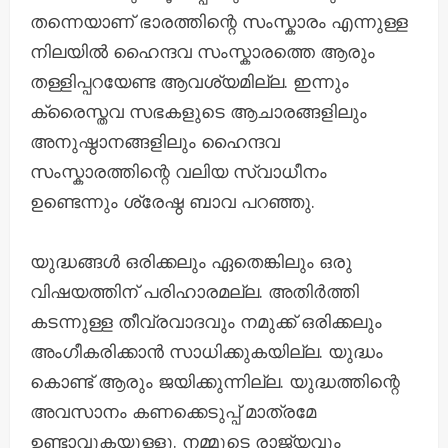
തന്നെയാണ് ഭാരത്തിന്റെ സംസ്ക‌ാരം എന്നുള്ള
നിലയിൽ ഹൈന്ദവ സംസ്കാരത്തെ ആരും
തള്ളിപ്പറയേണ്ട ആവശ്യമില്ല. ഇന്നും
ക്രൈസ്ത‌വ സഭകളുടെ ആചാരങ്ങളിലും
അനുഷ്ഠാനങ്ങളിലും ഹൈന്ദവ
സംസ്ക‌ാരത്തിന്റെ വലിയ സ്വാധീനം
ഉണ്ടെന്നും ശ്രേഷ്ഠ ബാവ പറഞ്ഞു.
യുദ്ധങ്ങൾ ഒരിക്കലും ഏതെങ്കിലും ഒരു
വിഷയത്തിന് പരിഹാരമല്ല. അതിർത്തി
കടന്നുള്ള തീവ്രവാദവും നമുക്ക് ഒരിക്കലും
അംഗീകരിക്കാൻ സാധിക്കുകയില്ല. യുദ്ധം
കൊണ്ട് ആരും ജയിക്കുന്നില്ല. യുദ്ധത്തിന്റെ
അവസാനം കണക്കെടുപ്പ് മാത്രമേ
ഉണ്ടാവുകയുള്ളൂ. നമ്മുടെ രാജ്യവും