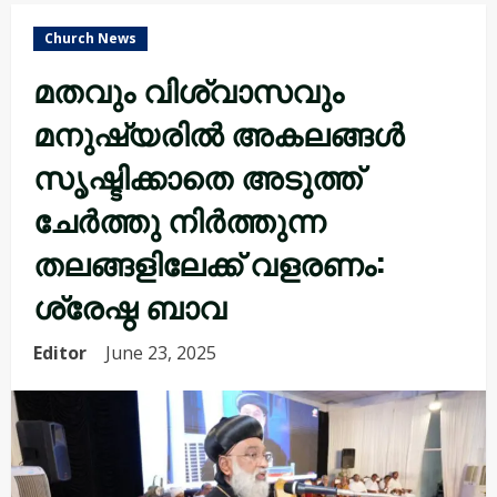
Church News
മതവും വിശ്വാസവും
മനുഷ്യരിൽ അകലങ്ങൾ
സൃഷ്ടിക്കാതെ അടുത്ത്
ചേർത്തു നിർത്തുന്ന
തലങ്ങളിലേക്ക് വളരണം:
ശ്രേഷ്ഠ ബാവ
Editor
June 23, 2025