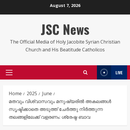
Skip
August 7, 2026
to
content
JSC News
The Official Media of Holy Jacobite Syrian Christian
Church and His Beatitude Catholicos
LIVE
Primary
Menu
Home
2025
June
മതവും വിശ്വാസവും മനുഷ്യരിൽ അകലങ്ങൾ
സൃഷ്ടിക്കാതെ അടുത്ത് ചേർത്തു നിർത്തുന്ന
തലങ്ങളിലേക്ക് വളരണം: ശ്രേഷ്ഠ ബാവ