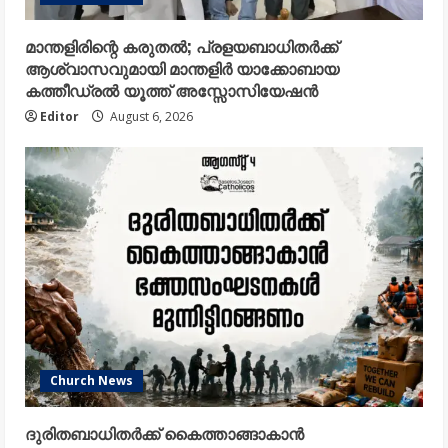
മാന്തളിരിന്റെ കരുതൽ; പ്രളയബാധിതർക്ക്
ആശ്വാസവുമായി മാന്തളിർ യാക്കോബായ
കത്തീഡ്രൽ യൂത്ത് അസ്സോസിയേഷൻ
Editor
August 6, 2026
Church News
ദുരിതബാധിതർക്ക് കൈത്താങ്ങാകാൻ