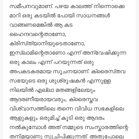
സമീപനവുമാണ്. പഴയ കാലത്ത് നിന്നൊക്കെ
മാറി ഒരു കടയിൽ പോയി സാധനങ്ങൾ
വാങ്ങണമെങ്കിൽ ആ കട
ഹൈന്ദവന്റെതാണോ,
ക്രിസ്‌ത്യാനിയുടെതാണോ,
ഇസ്ലാമിന്റെതാണോ എന്ന് അന്വേഷിക്കുന്ന
ഒരു കാലം എന്ന് പറയുന്നത് ഒരു
അപകടകരമായ സൂചനയാണ്. ക്രൈസ്‌തവ
സഭയുടെ ഒരു ശുശ്രൂഷകൻ എന്നുള്ള
നിലയിൽ എല്ലാ മതങ്ങളിലേയും
ആദരണീയരായവരും, ക്രൈസ്ത‌വ
വിശ്വാസത്തിലെ തന്നെ വിവിധ സഭകളിലെ
ആളുകളും ഒരുമിച്ച് കൂടി ഒരു ആദരം
നൽകുമ്പോൾ അത് നമ്മുടെ സംസ്കാരത്തിന്റെ
തനിമയാണു സൂചിപ്പിക്കുന്നത്. അതുപോലെ