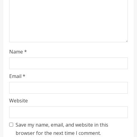
g
Name
*
Email
*
Website
Save my name, email, and website in this
browser for the next time I comment.