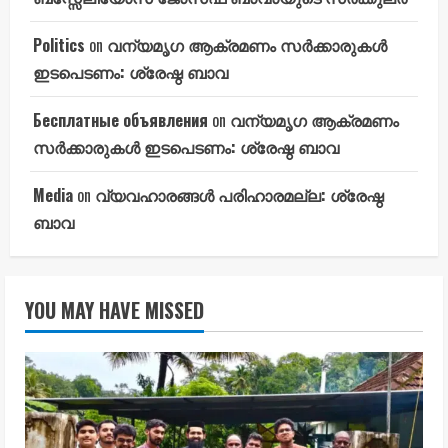
Politics
on
വന്യമൃഗ ആക്രമണം സർക്കാരുകൾ
ഇടപെടണം: ശ്രേഷ്ഠ ബാവ
Бесплатные объявления
on
വന്യമൃഗ ആക്രമണം
സർക്കാരുകൾ ഇടപെടണം: ശ്രേഷ്ഠ ബാവ
Media
on
വ്യവഹാരങ്ങൾ പരിഹാരമല്ല: ശ്രേഷ്ഠ
ബാവ
YOU MAY HAVE MISSED