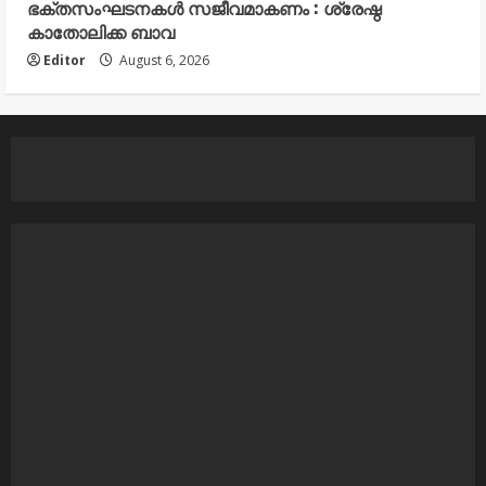
ഭക്തസംഘടനകൾ സജീവമാകണം : ശ്രേഷ്ഠ
കാതോലിക്ക ബാവ
Editor
August 6, 2026