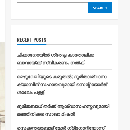
SEARCH
RECENT POSTS
ചിക്കാഗോയിൽ ശ്രേഷ്ഠ കാതോലിക്ക
ബാവായ്ക്ക് സ്വീകരണം നൽകി
മെഴുവേലിയുടെ കരുതൽ; ദുരിതാശ്വാസ
ക്യാമ്പിന് സഹായവുമായി സെന്റ് ജോർജ്
ശാലേം പള്ളി
ദുരിതബാധിതർക്ക് ആശ്വാസഹസ്തവുമായി
മഞ്ഞിനിക്കര സാഖാ മിഷൻ
സെക്കന്തരാബാദ് മോർ ഗ്രിഗോറിയോസ്