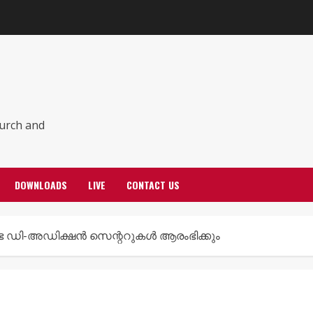
hurch and
DOWNLOADS
LIVE
CONTACT US
ി-അഡിക്ഷന്‍ സെന്ററുകള്‍ ആരംഭിക്കും