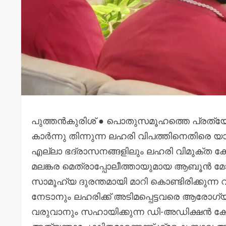
പുത്തൻകുരിശ് ● പൊതുസമൂഹത്തെ പ്രത്യേ
കാർന്നു തിന്നുന്ന ലഹരി വിപത്തിനെതിര
എല്ലാ ഭദ്രാസനങ്ങളിലും ലഹരി വിമുക്ത കേന്
മലങ്കര മെത്രാപ്പോലീത്തായുമായ ആബൂൻ 
സാമൂഹ്യ ദുരന്തമായി മാറി കൊണ്ടിരിക്കുന്ന 
നേടാനും ലഹരിക്ക് അടിമപ്പെട്ടവരെ ആരോഗ്
വരുവാനും സഹായിക്കുന്ന ഡി-അഡിക്ഷൻ കേന്