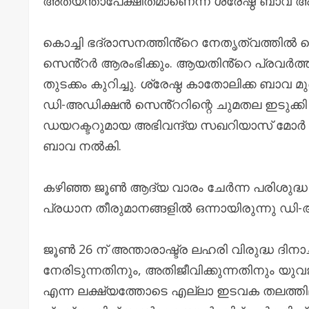
അത്യന്താപേക്ഷിതമാണെന്ന് ശ്രേഷ്ഠ ബാവ അറി
കൊച്ചി ഭദ്രാസനത്തിൻ്റെ നേതൃത്വത്തിൽ 
സെൻ്റർ ആരംഭിക്കും. ആയതിൻ്റെ പ്രവർത്തന
തുടക്കം കുറിച്ചു. ശ്രേഷ്ഠ കാതോലിക്ക ബാവ 
ഡി-അഡിക്ഷൻ സെൻ്ററിന്റെ ചുമതല ഇടുക്കി ഭ
ഡയറക്ടറുമായ അഭിവന്ദ്യ സഖറിയാസ് മോർ പീ
ബാവ നൽകി.
കഴിഞ്ഞ ജൂൺ ആദ്യ വാരം ചേർന്ന പരിശ
പ്രധാന തീരുമാനങ്ങളിൽ ഒന്നായിരുന്നു ഡ
ജൂണ്‍ 26 ന് അന്താരാഷ്ട്ര ലഹരി വിരുദ്ധ ദ
നേരിടുന്നതിനും, അതിജീവിക്കുന്നതിനും യുവജ
എന്ന ലക്ഷ്യത്തോടെ എല്ലാ ഇടവക തലത്ത