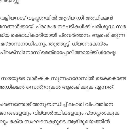
യിച്ചു.
വെളിയനാട് വട്ടപ്പാറയിൽ ആദ്യ ഡി-അഡിക്ഷൻ
ങ്ങൾക്കായി പ്രാരംഭ നടപടികൾക്ക് പരിശുദ്ധ സഭ
മുഖ്യ രക്ഷാധികാരിയായി പ്രവർത്തനം ആരംഭിക്കുന്ന
ദ്രാസനാധിപനും തൂത്തൂട്ടി ധ്യാനകേന്ദ്രം
ലക്സിനോസ് മെത്രാപ്പോലീത്തായ്ക്ക് ശ്രേഷ്ഠ
ുദ്ധ സഭയുടെ വാർഷിക സുന്നഹദോസിൽ കൈകൊണ്ട
ി-അഡിക്ഷൻ സെൻ്ററുകൾ ആരംഭിക്കുക എന്നത്.
ിനാചരണത്തോട് അനുബന്ധിച്ച് ലഹരി വിപത്തിനെ
നങ്ങളേയും വിദ്യാര്‍ത്ഥികളേയും പ്രാപ്തരാക്കുക
ിലും ഭക്ത സംഘടനകളുടെ ആഭിമുഖ്യത്തിൽ