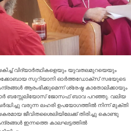
കിച്ച് വിദ്യാർത്ഥികളെയും യുവതലമുറയെയും
െ യാക്കോബായ സുറിയാനി ഓർത്തഡോക്സ് സഭയുടെ
ദ്രങ്ങൾ ആരംഭിക്കുമെന്ന് ശ്രേഷ്ഠ കാതോലിക്കായും
മോർ ബസ്സേലിയോസ് ജോസഫ് ബാവ പറഞ്ഞു. വലിയ
വർദ്ധിച്ചു വരുന്ന ലഹരി ഉപയോഗത്തിൽ നിന്ന് മുക്തി
യകരമായ ജീവിതശൈലിയിലേക്ക് തിരിച്ചു കൊണ്ടു
ദ്രങ്ങൾ ഇന്നത്തെ കാലഘട്ടത്തിൽ