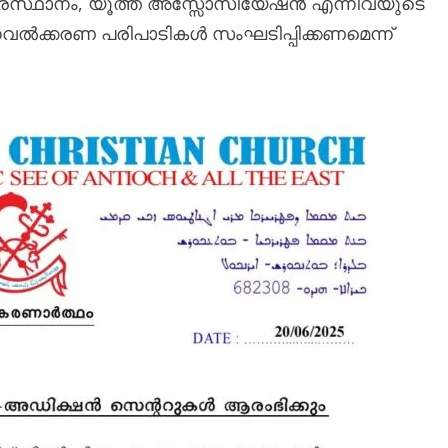
 പ്രസ്ഥാനം, യൂത്ത് അസ്സോസിയേഷൻ എന്നിവയുടെ
്‍ക്കരണ പരിപാടികള്‍ സംഘടിപ്പിക്കണമെന്ന്