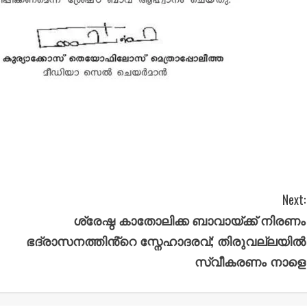
Next:
ശ്രേഷ്ഠ കാതോലിക്ക ബാവായ്ക്ക് നിരണം
ഭദ്രാസനത്തിൻ്റെ സ്നേഹാദരവ്; തിരുവല്ലയിൽ
സ്വീകരണം നാളെ