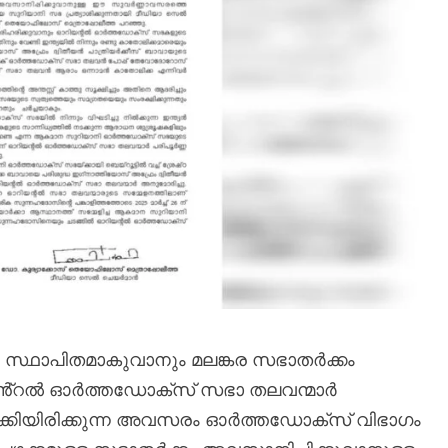
 സ്ഥാപിതമാകുവാനും മലങ്കര സഭാതർക്കം
ിയൻ്റൽ ഓർത്തഡോക്സ് സഭാ തലവന്മാർ
ക്കിയിരിക്കുന്ന അവസരം ഓർത്തഡോക്സ് വിഭാഗം