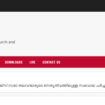
hurch and
DOWNLOADS
LIVE
CONTACT US
സ് സഭാ തലവന്മാരുടെ നേതൃത്വത്തിലുള്ള സമവായ ചർച്ച