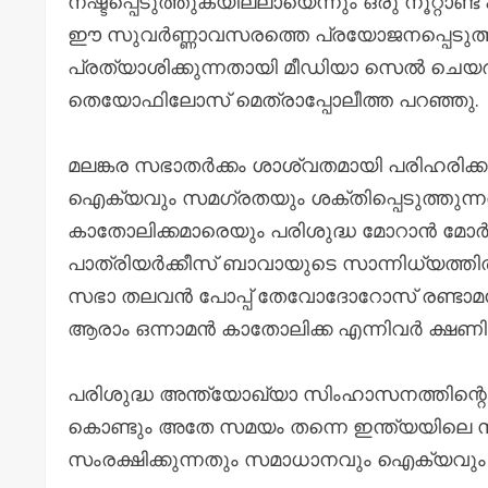
നഷ്ടപ്പെടുത്തുകയില്ലായെന്നും ഒരു നൂറ്റാണ്
ഈ സുവർണ്ണാവസരത്തെ പ്രയോജനപ്പെടുത്
പ്രത്യാശിക്കുന്നതായി മീഡിയാ സെൽ ചെയ
തെയോഫിലോസ് മെത്രാപ്പോലീത്ത പറഞ്ഞു.
മലങ്കര സഭാതർക്കം ശാശ്വതമായി പരിഹരി
ഐക്യവും സമഗ്രതയും ശക്തിപ്പെടുത്തുന്നതി
കാതോലിക്കമാരെയും പരിശുദ്ധ മോറാൻ മോർ
പാത്രിയർക്കീസ് ബാവായുടെ സാന്നിധ്യത്തി
സഭാ തലവൻ പോപ്പ് തേവോദോറോസ് രണ്ട
ആരാം ഒന്നാമൻ കാതോലിക്ക എന്നിവർ ക്ഷണിച്ചിട
പരിശുദ്ധ അന്ത്യോഖ്യാ സിംഹാസനത്തിന്റെ അ
കൊണ്ടും അതേ സമയം തന്നെ ഇന്ത്യയിലെ
സംരക്ഷിക്കുന്നതും സമാധാനവും ഐക്യവും സ