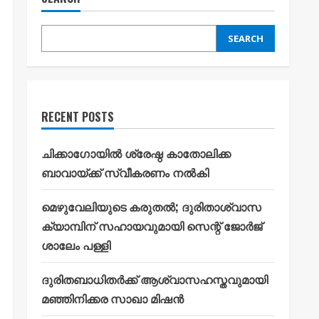
SEARCH
RECENT POSTS
ചിക്കാഗോയിൽ ശ്രേഷ്ഠ കാതോലിക്ക
ബാവായ്ക്ക് സ്വീകരണം നൽകി
മെഴുവേലിയുടെ കരുതൽ; ദുരിതാശ്വാസ
ക്യാമ്പിന് സഹായവുമായി സെന്റ് ജോർജ്
ശാലേം പള്ളി
ദുരിതബാധിതർക്ക് ആശ്വാസഹസ്തവുമായി
മഞ്ഞിനിക്കര സാഖാ മിഷൻ