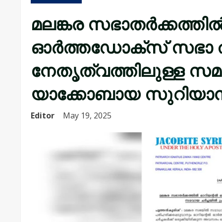
മലങ്കര സഭാതർക്കത്ത
ഓർത്തഡോക്സ് സഭാ ത
നേതൃത്വത്തിലുള്ള സമ
യാക്കോബായ സുറിയാ
Editor
May 19, 2025