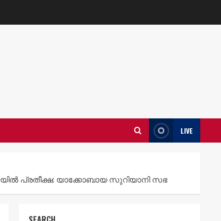
LIVE
യിൽ പ്രതീക്ഷ: യാക്കോബായ സുറിയാനി സഭ
SEARCH