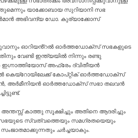
ട് പഴക്കമുള്ള സഭാതർക്കം അവസാനിപ്പിക്കുവാനുള്ള
തുമെന്നും യാക്കോബായ സുറിയാനി സഭ
ർമാൻ അഭിവന്ദ്യ ഡോ. കുര്യാക്കോസ്
ക്കുവാനും ഓറിയൻ്റൽ ഓർത്തഡോക്സ് സഭകളുടെ
നും വേണ്ടി ഇന്ത്യയിൽ നിന്നും രണ്ടു
 ഇഗ്നാത്തിയോസ് അഫ്രേം ദ്വിതീയൻ
ൽ കെയ്‌റോയിലേക്ക് കോപ്റ്റിക് ഓർത്തഡോക്സ്
ാമൻ, അർമീനിയൻ ഓർത്തഡോക്സ് സഭാ തലവൻ
്ടുണ്ട്.
ന്തസ്സ് കാത്തു സൂക്ഷിച്ചും അതിനെ ആദരിച്ചും
 സഭയുടെ സ്വത്വത്തെയും സമഗ്രതയെയും
ംജാതമാക്കുന്നതും ചർച്ചയാകും.