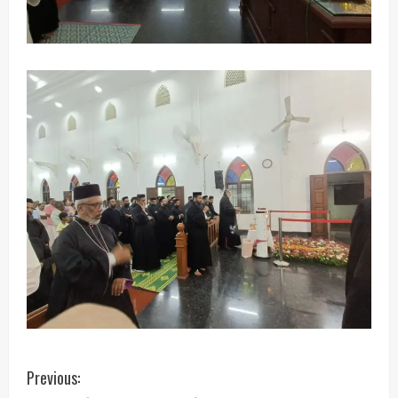
C
Previous: