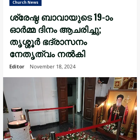
Church News
ശ്രേഷ്ഠ ബാവായുടെ 19-ാം
ഓർമ്മ ദിനം ആചരിച്ചു;
തൃശ്ശൂർ ഭദ്രാസനം
നേതൃത്വം നൽകി
Editor
November 18, 2024