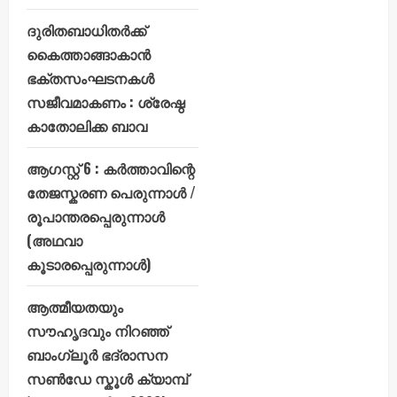
ദുരിതബാധിതർക്ക്
കൈത്താങ്ങാകാൻ
ഭക്തസംഘടനകൾ
സജീവമാകണം : ശ്രേഷ്ഠ
കാതോലിക്ക ബാവ
ആഗസ്റ്റ് 6 : കർത്താവിന്റെ
തേജസ്കരണ പെരുന്നാൾ /
രൂപാന്തരപ്പെരുന്നാൾ
(അഥവാ
കൂടാരപ്പെരുന്നാൾ)
ആത്മീയതയും
സൗഹൃദവും നിറഞ്ഞ്
ബാംഗ്ലൂർ ഭദ്രാസന
സൺഡേ സ്കൂൾ ക്യാമ്പ്