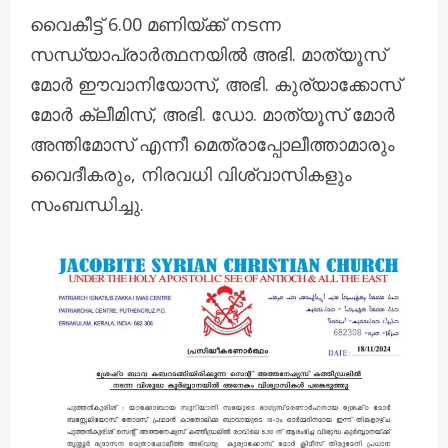
വൈകീട്ട് 6.00 മണിയ്ക്ക് നടന്ന
സന്ധ്യാപ്രാര്‍ത്ഥനയില്‍ അഭി. മാത്യൂസ്
മോര്‍ ഈവാനിയോസ്, അഭി. കുര്യാക്കോസ്
മോര്‍ ക്ലീമിസ്, അഭി. ഡോ. മാത്യൂസ് മോര്‍
അന്തിമോസ് എന്നീ മെത്രാപ്പോലീത്താമാരും
വൈദീകരും, നിരവധി വിശ്വാസികളും
സംബന്ധിച്ചു.