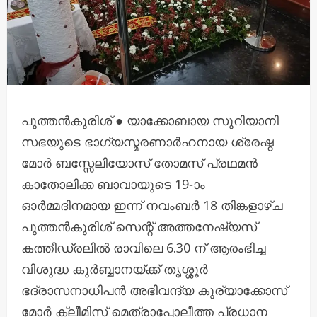
പുത്തൻകുരിശ് ● യാക്കോബായ സുറിയാനി
സഭയുടെ ഭാഗ്യസ്മരണാര്‍ഹനായ ശ്രേഷ്ഠ
മോര്‍ ബസ്സേലിയോസ് തോമസ് പ്രഥമന്‍
കാതോലിക്ക ബാവായുടെ 19-ാം
ഓര്‍മ്മദിനമായ ഇന്ന് നവംബർ 18 തിങ്കളാഴ്ച
പുത്തന്‍കുരിശ് സെന്റ് അത്തനേഷ്യസ്
കത്തീഡ്രലില്‍ രാവിലെ 6.30 ന് ആരംഭിച്ച
വിശുദ്ധ കുര്‍ബ്ബാനയ്ക്ക് തൃശ്ശൂര്‍
ഭദ്രാസനാധിപൻ അഭിവന്ദ്യ കുര്യാക്കോസ്
മോര്‍ ക്ലീമിസ് മെത്രാപ്പോലീത്ത പ്രധാന