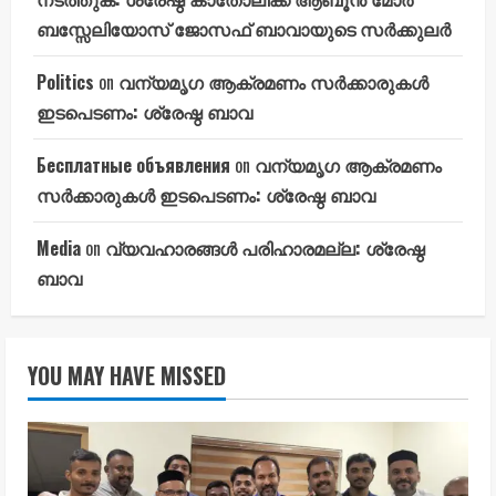
ബസ്സേലിയോസ് ജോസഫ് ബാവായുടെ സർക്കുലർ
Politics
on
വന്യമൃഗ ആക്രമണം സർക്കാരുകൾ
ഇടപെടണം: ശ്രേഷ്ഠ ബാവ
Бесплатные объявления
on
വന്യമൃഗ ആക്രമണം
സർക്കാരുകൾ ഇടപെടണം: ശ്രേഷ്ഠ ബാവ
Media
on
വ്യവഹാരങ്ങൾ പരിഹാരമല്ല: ശ്രേഷ്ഠ
ബാവ
YOU MAY HAVE MISSED