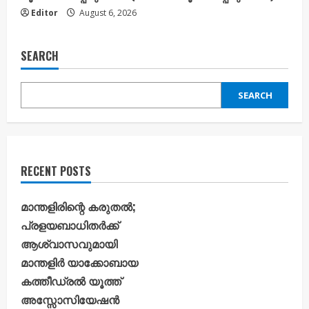
Editor
August 6, 2026
SEARCH
SEARCH
RECENT POSTS
മാന്തളിരിന്റെ കരുതൽ;
പ്രളയബാധിതർക്ക്
ആശ്വാസവുമായി
മാന്തളിർ യാക്കോബായ
കത്തീഡ്രൽ യൂത്ത്
അസ്സോസിയേഷൻ