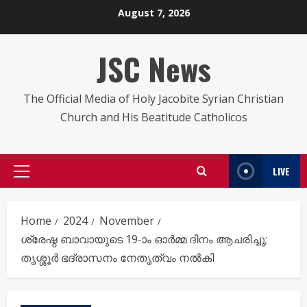
Skip
August 7, 2026
to
content
JSC News
The Official Media of Holy Jacobite Syrian Christian
Church and His Beatitude Catholicos
LIVE
Primary
Menu
Home
2024
November
ശ്രേഷ്ഠ ബാവായുടെ 19-ാം ഓർമ്മ ദിനം ആചരിച്ചു;
തൃശ്ശൂർ ഭദ്രാസനം നേതൃത്വം നൽകി