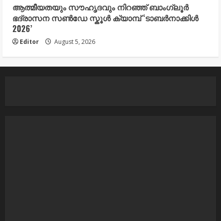
ആത്മീയതയും സൗഹൃദവും നിറഞ്ഞ് ബാംഗ്ലൂർ
ഭദ്രാസന സൺഡേ സ്കൂൾ ക്യാമ്പ് ‘ടാബർനാക്കിൾ
2026’
Editor
August 5, 2026