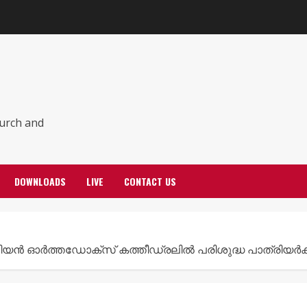
hurch and
DOWNLOADS
LIVE
CONTACT US
 ഓർത്തഡോക്സ് കത്തീഡ്രലിൽ പരിശുദ്ധ പാത്രിയർക്കീസ്