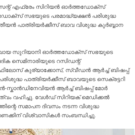
ന്റ് എഫ്രേം സിറിയൻ ഓർത്തഡോക്സ്
ക്സ് സഭയുടെ പരമാദ്ധ്യക്ഷൻ പരിശുദ്ധ
ീയൻ പാത്രിയർക്കീസ് ബാവ വിശുദ്ധ കുർബ്ബാന
്കോബായ സുറിയാനി ഓർത്തഡോക്സ് സഭയുടെ
ൈദിക സെമിനാരിയുടെ റസിഡന്റ്
ലോസ് കുര്യാക്കോസ്, സ്വീഡൻ ആർച്ച് ബിഷപ്പ്
ിശുദ്ധ പാത്രിയർക്കീസ് ബാവയുടെ സെക്രട്ടറി
സ്കാൻഡിനേവിയൻ ആർച്ച് ബിഷപ്പ് മോർ
 വഹിച്ചു. വേൾഡ് സിറിയക് മെഡിക്കൽ
തിന്റെ സമാപന ദിവസം നടന്ന വിശുദ്ധ
കണക്കിന് വിശ്വാസികൾ സംബന്ധിച്ചു.