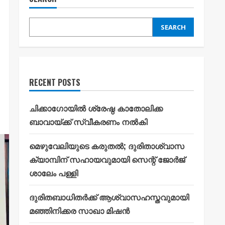
SEARCH
RECENT POSTS
ചിക്കാഗോയിൽ ശ്രേഷ്ഠ കാതോലിക്ക
ബാവായ്ക്ക് സ്വീകരണം നൽകി
മെഴുവേലിയുടെ കരുതൽ; ദുരിതാശ്വാസ
ക്യാമ്പിന് സഹായവുമായി സെന്റ് ജോർജ്
ശാലേം പള്ളി
ദുരിതബാധിതർക്ക് ആശ്വാസഹസ്തവുമായി
മഞ്ഞിനിക്കര സാഖാ മിഷൻ