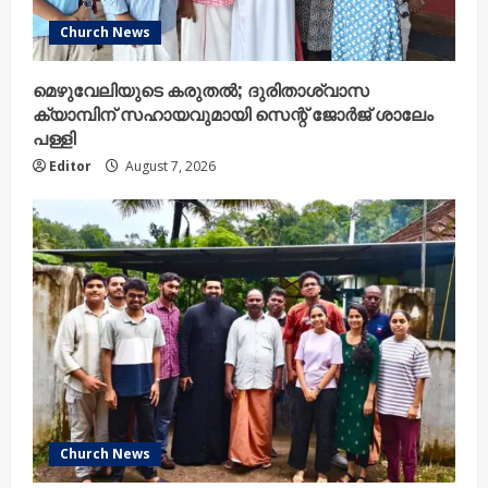
Church News
മെഴുവേലിയുടെ കരുതൽ; ദുരിതാശ്വാസ
ക്യാമ്പിന് സഹായവുമായി സെന്റ് ജോർജ് ശാലേം
പള്ളി
Editor
August 7, 2026
Church News