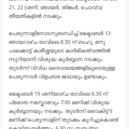
21, 22 (ശനി, ഞായർ, തിങ്കൾ, ചൊവ്വ)
തീയതികളിൽ നടക്കും.
പെരുന്നാളിനോടനുബന്ധിച്ച് ഒക്ടോബർ 13
ഞായറാഴ്ച രാവിലെ 8.30 ന് ബഹു. മനു
പാലക്കാട്ട് കശീശ്ശയുടെ കാർമികത്വത്തിൽ
സുറിയാനി വിശുദ്ധ കുർബ്ബാന നടക്കും.
തുടർന്ന് വിവിധ ദൈവാലയങ്ങളിലൂടെയുള്ള
പെരുന്നാൾ വിളംബര ജാഥയും ഉണ്ടാകും.
ഒക്ടോബർ 19 ശനിയാഴ്ച രാവിലെ 6.30 ന്
പ്രഭാത നമസ്കാരവും 7:00 മണിക്ക് വിശുദ്ധ
കുർബ്ബാനയും നടക്കും. തുടർന്ന് വൈകിട്ട് 6
മണിക്ക് പെരുന്നാളിന് തുടക്കം കുറിച്ചുകൊണ്ട്
കൊടിയുയർത്തും. 6.30 നു സന്ധ്യാ