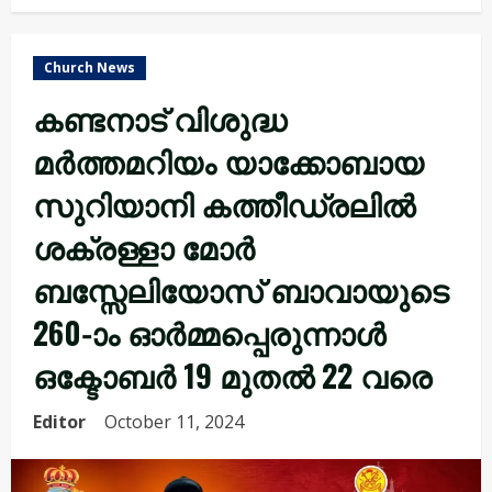
Church News
കണ്ടനാട് വിശുദ്ധ
മർത്തമറിയം യാക്കോബായ
സുറിയാനി കത്തീഡ്രലിൽ
ശക്രള്ളാ മോർ
ബസ്സേലിയോസ് ബാവായുടെ
260-ാം ഓർമ്മപ്പെരുന്നാൾ
ഒക്ടോബർ 19 മുതൽ 22 വരെ
Editor
October 11, 2024