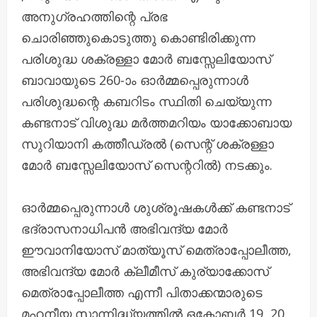
അനുഗ്രഹത്തിന്റെ പ്രഭ
ചൊരിഞ്ഞുകൊടുത്തു കൊണ്ടിരിക്കുന്ന
പരിശുദ്ധ ശക്രള്ളാ മോർ ബസ്സേലിയോസ്
ബാവായുടെ 260-ാം ഓർമ്മപ്പെരുന്നാൾ
പരിശുദ്ധന്റെ കബറിടം സ്ഥിതി ചെയ്യുന്ന
കണ്ടനാട് വിശുദ്ധ മർത്തമറിയം യാക്കോബായ
സുറിയാനി കത്തീഡ്രൽ (സെന്റ് ശക്രള്ളാ
മോർ ബസ്സേലിയോസ് സെന്ററിൽ) നടക്കും.
ഓർമ്മപ്പെരുന്നാൾ ശുശ്രൂഷകൾക്ക് കണ്ടനാട്
ഭദ്രാസനാധിപൻ അഭിവന്ദ്യ മോർ
ഈവാനിയോസ് മാത്യൂസ് മെത്രാപ്പോലീത്ത,
അഭിവന്ദ്യ മോർ ക്ലീമീസ് കുര്യാക്കോസ്
മെത്രാപ്പോലീത്ത എന്നീ പിതാക്കന്മാരുടെ
മഹനീയ സാന്നിദ്ധ്യത്തിൽ ഒക്ടോബർ 19, 20,