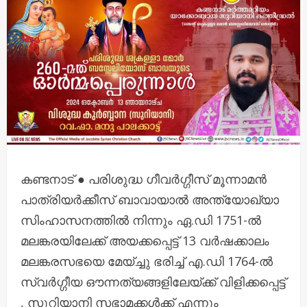
കണ്ടനാട് ● പരിശുദ്ധ ഗീവർഗ്ഗീസ് മൂന്നാമൻ
പാത്രിയർക്കീസ് ബാവായാൽ അന്ത്യോഖ്യാ
സിംഹാസനത്തിൽ നിന്നും ഏ.ഡി 1751-ൽ
മലങ്കരയിലേക്ക് അയക്കപ്പെട്ട് 13 വർഷക്കാലം
മലങ്കരസഭയെ മേയ്ച്ചു ഭരിച്ച് എ.ഡി 1764-ൽ
സ്വർഗ്ഗീയ ഔന്നത്യങ്ങളിലേയ്ക്ക് വിളിക്കപ്പെട്ട്
, സുറിയാനി സഭാമക്കൾക്ക് എന്നും