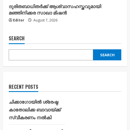
ദുരിതബാധിതർക്ക് ആശ്വാസഹസ്തവുമായി
മഞ്ഞിനിക്കര സാഖാ മിഷൻ
Editor
August 7, 2026
SEARCH
SEARCH
RECENT POSTS
ചിക്കാഗോയിൽ ശ്രേഷ്ഠ
കാതോലിക്ക ബാവായ്ക്ക്
സ്വീകരണം നൽകി