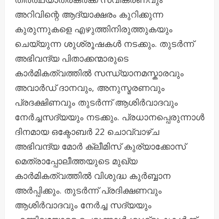
അറിവിന്റെ ആദ്യാക്ഷരം കുറിക്കുന്ന
കുരുന്നുകളെ എഴുത്തിനിരുത്തുകയും
ചെയ്യുന്ന ശുശ്രൂഷകൾ നടക്കും. തുടർന്ന്
അഭിവന്ദ്യ പിതാക്കന്മാരുടെ
കാർമികത്വത്തിൽ സന്ധ്യാനമസ്കാരവും
അവാർഡ് ദാനവും, അനുസ്മരണവും
പ്രദക്ഷിണവും തുടർന്ന് ആശിർവാദവും
നേർച്ചസദ്യയും നടക്കും. പ്രധാനപ്പെരുന്നാൾ
ദിനമായ ഒക്ടോബർ 22 ചൊവ്വാഴ്ച
അഭിവന്ദ്യ മോർ ക്ലീമിസ് കുര്യാക്കോസ്
മെത്രാപ്പോലീത്തയുടെ മുഖ്യ
കാർമികത്വത്തിൽ വിശുദ്ധ കുർബ്ബാന
അർപ്പിക്കും. തുടർന്ന് പ്രദിക്ഷണവും
ആശിർവാദവും നേർച്ച സദ്യയും