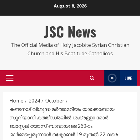
Skip
August 8, 2026
to
content
JSC News
The Official Media of Holy Jacobite Syrian Christian
Church and His Beatitude Catholicos
LIVE
Primary
Menu
Home
2024
October
കണ്ടനാട് വിശുദ്ധ മർത്തമറിയം യാക്കോബായ
സുറിയാനി കത്തീഡ്രലിൽ ശക്രള്ളാ മോർ
ബസ്സേലിയോസ് ബാവായുടെ 260-ാം
ഓർമ്മപ്പെരുന്നാൾ ഒക്ടോബർ 19 മുതൽ 22 വരെ