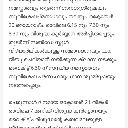
നമസ്കാരവും തുടർന്ന് ഗാനശുശ്രൂഷയും
സുവിശേഷപ്രസംഗവും നടക്കും. ഒക്ടോബർ
20 ഞായറാഴ്ച രാവിലെ 6.15 നും 7.30 നും
8.30 നും വിശുദ്ധ കുർബ്ബാന അർപ്പിക്കപ്പെടും.
തുടർന്ന് സൺഡേ സ്കൂൾ
വിദ്യാർഥികൾക്കുള്ള സമ്മാനദാനവും ഫാ.
ജിബു ചെറിയാൻ നയിക്കുന്ന ക്ലാസ് നടക്കും.
വൈകിട്ട് 6.30 ന് സന്ധ്യ നമസ്കാരവും
സുവിശേഷ പ്രസംഗവും ഗാന ശുശ്രൂഷയും
നടത്തപ്പെടും.
പെരുന്നാൾ ദിനമായ ഒക്ടോബർ 21 തിങ്കൾ
രാവിലെ 7 മണിക്ക് വിശുദ്ധ കുർബ്ബാനയും
വൈകിട്ട് പരിശുദ്ധന്റെ കബറിലേക്കുള്ള
തീർത്ഥയാത്രകർക്ക് സ്വീകരണവും