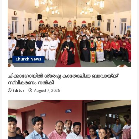
Church News
ചിക്കാഗോയിൽ ശ്രേഷ്ഠ കാതോലിക്ക ബാവായ്ക്ക്
സ്വീകരണം നൽകി
Editor
August 7, 2026