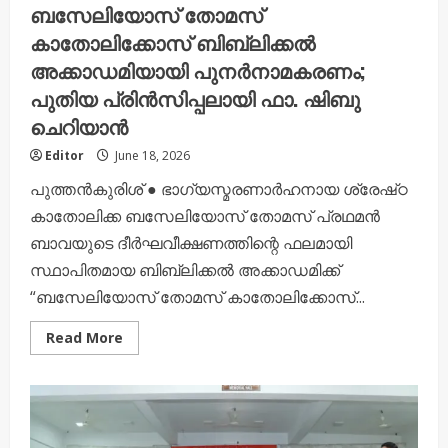
ബസേലിയോസ് തോമസ്
കാതോലിക്കോസ് ബിബ്ലിക്കൽ
അക്കാഡമിയായി പുനർനാമകരണം;
പുതിയ പ്രിൻസിപ്പലായി ഫാ. ഷിബു
ചെറിയാൻ
Editor
June 18, 2026
പുത്തൻകുരിശ് ● ഭാഗ്യസ്മരണാർഹനായ ശ്രേഷ്‌ഠ
കാതോലിക്ക ബസേലിയോസ് തോമസ് പ്രഥമൻ
ബാവയുടെ ദീർഘവീക്ഷണത്തിന്റെ ഫലമായി
സ്ഥാപിതമായ ബിബ്ലിക്കൽ അക്കാഡമിക്ക്
“ബസേലിയോസ് തോമസ് കാതോലിക്കോസ്...
Read
Read More
more
about
ബസേലിയോസ്
തോമസ്
കാതോലിക്കോസ്
ബിബ്ലിക്കൽ
അക്കാഡമിയായി