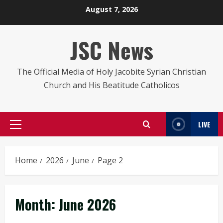
Skip
August 7, 2026
to
content
JSC News
The Official Media of Holy Jacobite Syrian Christian
Church and His Beatitude Catholicos
LIVE
Primary
Menu
Home
2026
June
Page 2
Month:
June 2026