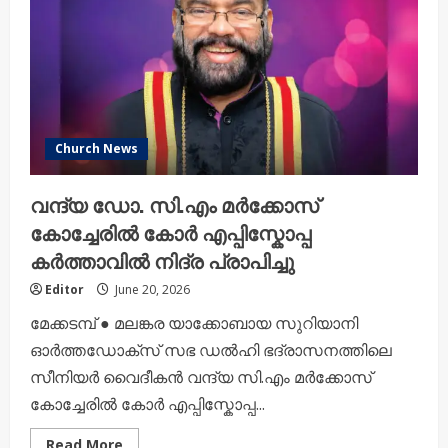
Church News
വന്ദ്യ ഡോ. സി.എം മർക്കോസ്
കോച്ചേരിൽ കോർ എപ്പിസ്കോപ്പ
കർത്താവിൽ നിദ്ര പ്രാപിച്ചു
Editor
June 20, 2026
മേക്കടമ്പ് ● മലങ്കര യാക്കോബായ സുറിയാനി
ഓർത്തഡോക്സ്‌ സഭ ഡൽഹി ഭദ്രാസനത്തിലെ
സീനിയർ വൈദീകൻ വന്ദ്യ സി.എം മർക്കോസ്
കോച്ചേരിൽ കോർ എപ്പിസ്കോപ്പ...
Read
Read More