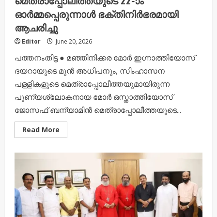
മെത്രാപ്പോലീത്തയുടെ 22-ാം
ഓർമ്മപ്പെരുന്നാൾ ഭക്തിനിർഭരമായി
ആചരിച്ചു
Editor
June 20, 2026
പത്തനംതിട്ട ● മഞ്ഞിനിക്കര മോർ ഇഗ്നാത്തിയോസ്
ദയറായുടെ മുൻ അധിപനും, സിംഹാസന
പള്ളികളുടെ മെത്രാപ്പോലീത്തയുമായിരുന്ന
പുണ്യശ്ലോകനായ മോർ ഒസ്താത്തിയോസ്
ജോസഫ് ബന്യാമിൻ മെത്രാപ്പോലീത്തയുടെ...
Read
Read More
more
about
പുണ്യശ്ലോകനായ
മോർ
ഒസ്താത്തിയോസ്
ജോസഫ്
ബന്യാമിൻ
മെത്രാപ്പോലീത്തയുടെ
22-ാം
ഓർമ്മപ്പെരുന്നാൾ
ഭക്തിനിർഭരമായി
ആചരിച്ചു