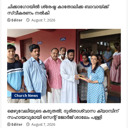
ചിക്കാഗോയിൽ ശ്രേഷ്ഠ കാതോലിക്ക ബാവായ്ക്ക്
സ്വീകരണം നൽകി
Editor
August 7, 2026
Church News
മെഴുവേലിയുടെ കരുതൽ; ദുരിതാശ്വാസ ക്യാമ്പിന്
സഹായവുമായി സെന്റ് ജോർജ് ശാലേം പള്ളി
Editor
August 7, 2026