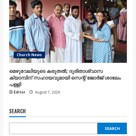
Church News
മെഴുവേലിയുടെ കരുതൽ; ദുരിതാശ്വാസ
ക്യാമ്പിന് സഹായവുമായി സെന്റ് ജോർജ് ശാലേം
പള്ളി
Editor
August 7, 2026
SEARCH
SEARCH