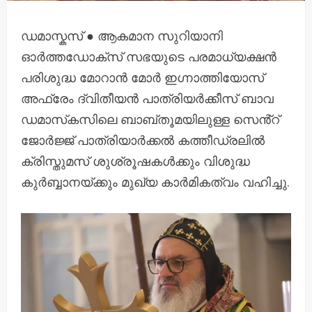
ഡമാസ്കസ് ● ആകമാന സുറിയാനി
ഓർത്തഡോക്സ് സഭയുടെ പരമാധ്യക്ഷൻ
പരിശുദ്ധ മോറാൻ മോർ ഇഗ്നാത്തിയോസ്
അഫ്രേം ദ്വിതീയൻ പാത്രിയർക്കീസ് ബാവ
ഡമാസ്‌കസിലെ ബാബ്തൂമയിലുള്ള സെൻ്റ്
ജോർജ്ജ് പാത്രിയാർക്കൽ കത്തീഡ്രലിൽ
ക്രിസ്തുമസ് ശുശ്രൂഷകൾക്കും വിശുദ്ധ
കുർബ്ബാനയ്ക്കും മുഖ്യ കാർമികത്വം വഹിച്ചു.