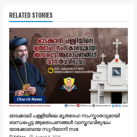
RELATED STORIES
Church News
ഓടക്കാലി പള്ളിയിലെ മൃതദേഹ സംസ്കാരവുമായി
ബന്ധപ്പെട്ട ആരോപണങ്ങൾ വാസ്തവവിരുദ്ധം:
യാക്കോബായ സുറിയാനി സഭ
Editor
August 8, 2026