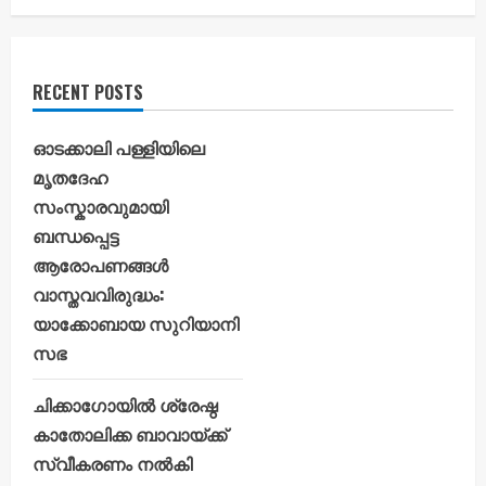
RECENT POSTS
ഓടക്കാലി പള്ളിയിലെ
മൃതദേഹ
സംസ്കാരവുമായി
ബന്ധപ്പെട്ട
ആരോപണങ്ങൾ
വാസ്തവവിരുദ്ധം:
യാക്കോബായ സുറിയാനി
സഭ
ചിക്കാഗോയിൽ ശ്രേഷ്ഠ
കാതോലിക്ക ബാവായ്ക്ക്
സ്വീകരണം നൽകി