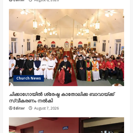
Church News
ചിക്കാഗോയിൽ ശ്രേഷ്ഠ കാതോലിക്ക ബാവായ്ക്ക്
സ്വീകരണം നൽകി
Editor
August 7, 2026