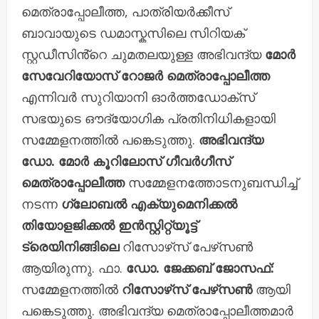
മെത്രാപ്പോലീത്ത, പാത്രിയർക്കീസ്
ബാവായുടെ ഡമാസ്കസിലെ സിറിയക്
സ്റ്റഡീസിൻ്റെ ചുമതലയുള്ള അഭിവന്ദ്യ
മോർ
സേവേറിയോസ് റോജർ മെത്രാപ്പോലീത്ത
എന്നിവർ സുറിയാനി ഓർത്തഡോക്സ്
സഭയുടെ ഔദ്യോഗിക പ്രതിനിധികളായി
സമ്മേളനത്തിൽ പങ്കെടുത്തു.
അഭിവന്ദ്യ
ഡോ. മോർ കൂറിലോസ് ഗീവർഗീസ്
മെത്രാപ്പോലീത്ത
സമ്മേളനത്തോടനുബന്ധിച്ച്
നടന്ന
ഗ്ലോബൽ എക്യുമെനിക്കൽ
തിയോളജിക്കൽ ഇൻസ്റ്റിറ്റ്യൂട്ട്
ട്രെയിനിങ്ങിലെ
റിസോഴ്‌സ് പേഴ്‌സൺ
ആയിരുന്നു. ഫാ.
ഡോ. ജേക്കബ് ജോസഫ്:
സമ്മേളനത്തിൽ
റിസോഴ്‌സ് പേഴ്‌സൺ
ആയി
പങ്കെടുത്തു. അഭിവന്ദ്യ മെത്രാപ്പോലീത്തമാർ