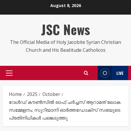
Skip
August 8, 2026
to
content
JSC News
The Official Media of Holy Jacobite Syrian Christian
Church and His Beatitude Catholicos
LIVE
Primary
Menu
Home
2025
October
വേൾഡ് കൗൺസിൽ ഓഫ് ചർച്ചസ് ആറാമത് ലോക
സമ്മേളനം; സുറിയാനി ഓർത്തഡോക്സ് സഭയുടെ
പ്രതിനിധികൾ പങ്കെടുത്തു