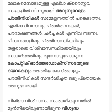
ലോകമെമ്പാടുമുള്ള എല്ലാ ക്രൈസ്തവ
സഭകളിൽ നിന്നുമായി
അറുനൂറോളം
പ്രതിനിധികൾ
സമ്മേളനത്തിൽ പങ്കെടുത്തു.
എല്ലാ ദിവസവും പ്രാർത്ഥനകൾ,
പ്രഭാഷണങ്ങൾ, ചർച്ചകൾ എന്നിവ നടന്നു.
പീഡനങ്ങളിലും പ്രതിസന്ധികളിലും
തളരാതെ വിശ്വാസസ്ഥിരതയിലും
സാക്ഷ്യത്തിലും മുന്നോട്ടുപോകുന്ന
കോപ്റ്റിക് ഓർത്തഡോക്സ് സഭയുടെ
ദയറാകളും
ആത്മീയ കേന്ദ്രങ്ങളും
പ്രതിനിധികൾ സന്ദർശിച്ചത് ഒരു പ്രത്യേക
അനുഭവമായി.
​നിഖ്യാ വിശ്വാസം സംരക്ഷിക്കുന്നതിൽ
മുൻനിരയിലുണ്ടായിരുന്ന
വിശുദ്ധ