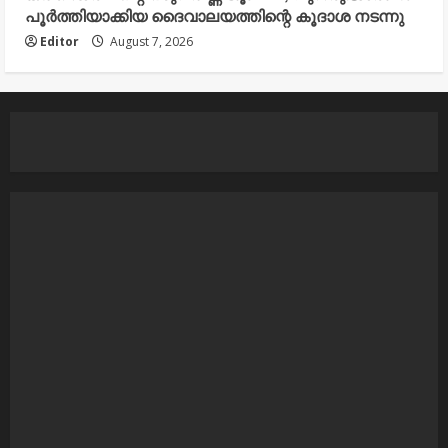
പൂർത്തിയാക്കിയ ദൈവാലയത്തിന്റെ കൂദാശ നടന്നു
Editor
August 7, 2026