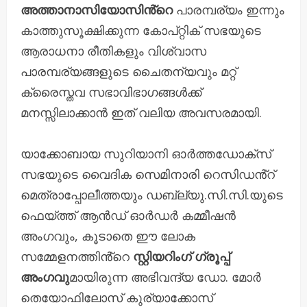
അത്താനാസിയോസിൻ്റെ
പാരമ്പര്യം ഇന്നും
കാത്തുസൂക്ഷിക്കുന്ന കോപ്റ്റിക് സഭയുടെ
ആരാധനാ രീതികളും വിശ്വാസ
പാരമ്പര്യങ്ങളുടെ ചൈതന്യവും മറ്റ്
ക്രൈസ്തവ സഭാവിഭാഗങ്ങൾക്ക്
മനസ്സിലാക്കാൻ ഇത് വലിയ അവസരമായി.
യാക്കോബായ സുറിയാനി ഓർത്തഡോക്സ്
സഭയുടെ വൈദിക സെമിനാരി റെസിഡൻ്റ്
മെത്രാപ്പോലീത്തയും ഡബ്ല്യു.സി.സി.യുടെ
ഫെയ്ത്ത് ആൻഡ് ഓർഡർ കമ്മീഷൻ
അംഗവും, കൂടാതെ ഈ ലോക
സമ്മേളനത്തിൻ്റെ
സ്റ്റിയറിംഗ് ഗ്രൂപ്പ്
അംഗവു
മായിരുന്ന അഭിവന്ദ്യ ഡോ. മോർ
തെയോഫിലോസ് കുര്യാക്കോസ്