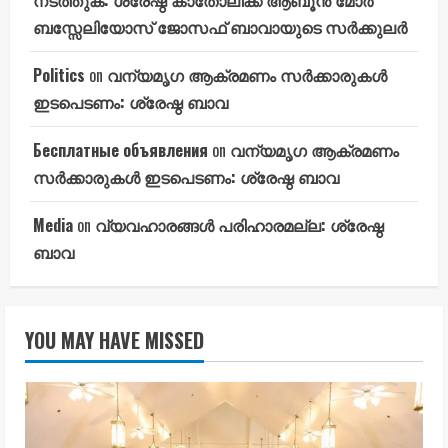
ബസ്സേലിയോസ് ജോസഫ് ബാവായുടെ സർക്കുലർ
Politics
on
വന്യമൃഗ ആക്രമണം സർക്കാരുകൾ
ഇടപെടണം: ശ്രേഷ്ഠ ബാവ
Бесплатные объявления
on
വന്യമൃഗ ആക്രമണം
സർക്കാരുകൾ ഇടപെടണം: ശ്രേഷ്ഠ ബാവ
Media
on
വ്യവഹാരങ്ങൾ പരിഹാരമല്ല: ശ്രേഷ്ഠ
ബാവ
YOU MAY HAVE MISSED