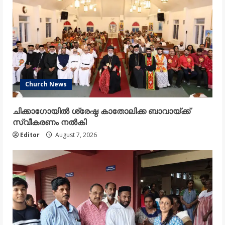
Church News
ചിക്കാഗോയിൽ ശ്രേഷ്ഠ കാതോലിക്ക ബാവായ്ക്ക്
സ്വീകരണം നൽകി
Editor
August 7, 2026