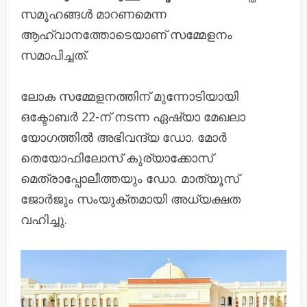
സമൂഹങ്ങൾ മാറണമെന്ന
ആഹ്വാനത്തോടെയാണ് സമ്മേളനം
സമാപിച്ചത്.
ലോക സമ്മേളനത്തിന് മുന്നോടിയായി
ഒക്ടോബർ 22-ന് നടന്ന ഏഷ്യാ മേഖലാ
യോഗത്തിൽ അഭിവന്ദ്യ ഡോ. മോർ
തെയോഫിലോസ് കുര്യാക്കോസ്
മെത്രാപ്പോലീത്തയും ഡോ. മാത്യൂസ്
ജോർജും സംയുക്തമായി അധ്യക്ഷത
വഹിച്ചു.