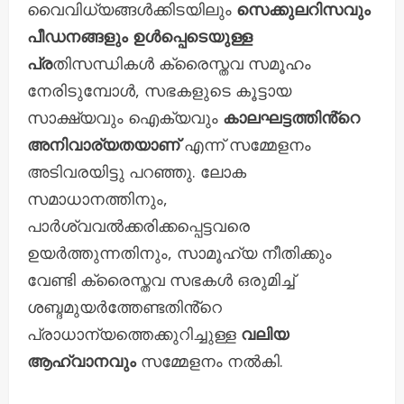
വൈവിധ്യങ്ങൾക്കിടയിലും
സെക്കുലറിസവും
പീഡനങ്ങളും ഉൾപ്പെടെയുള്ള
പ്ര
തിസന്ധികൾ ക്രൈസ്തവ സമൂഹം
നേരിടുമ്പോൾ, സഭകളുടെ കൂട്ടായ
സാക്ഷ്യവും ഐക്യവും
കാലഘട്ടത്തിൻ്റെ
അനിവാര്യതയാണ്
എന്ന് സമ്മേളനം
അടിവരയിട്ടു പറഞ്ഞു. ലോക
സമാധാനത്തിനും,
പാർശ്വവൽക്കരിക്കപ്പെട്ടവരെ
ഉയർത്തുന്നതിനും, സാമൂഹ്യ നീതിക്കും
വേണ്ടി ക്രൈസ്തവ സഭകൾ ഒരുമിച്ച്
ശബ്ദമുയർത്തേണ്ടതിൻ്റെ
പ്രാധാന്യത്തെക്കുറിച്ചുള്ള
വലിയ
ആഹ്വാനവും
സമ്മേളനം നൽകി.