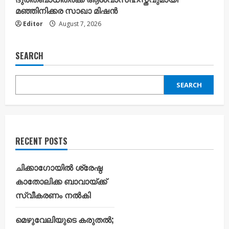
മഞ്ഞിനിക്കര സാഖാ മിഷൻ
Editor
August 7, 2026
SEARCH
SEARCH
RECENT POSTS
ചിക്കാഗോയിൽ ശ്രേഷ്ഠ
കാതോലിക്ക ബാവായ്ക്ക്
സ്വീകരണം നൽകി
മെഴുവേലിയുടെ കരുതൽ;