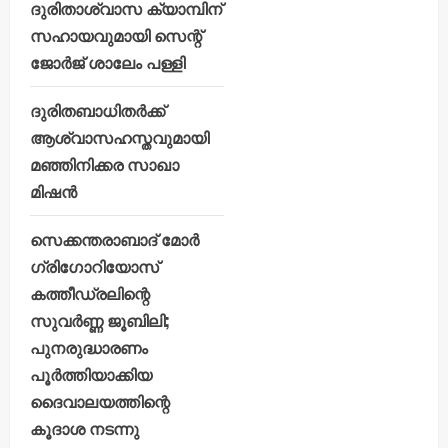
ദുരിതാശ്വാസ ക്യാമ്പിന്
സഹായവുമായി സെന്റ്
ജോർജ് ശാലേം പള്ളി
ദുരിതബാധിതർക്ക്
ആശ്വാസഹസ്തവുമായി
മഞ്ഞിനിക്കര സാഖാ
മിഷൻ
സെക്കന്തരാബാദ് മോർ
ഗ്രിഗോറിയോസ്
കത്തീഡ്രലിന്റെ
സുവർണ്ണ ജൂബിലി;
പുനരുദ്ധാരണം
പൂർത്തിയാക്കിയ
ദൈവാലയത്തിന്റെ
കൂദാശ നടന്നു