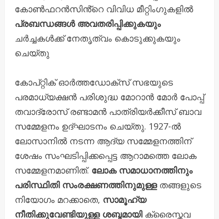
കോൺഫറൻസിൻ്റെ വിവിധ മീറ്റിംഗുകളിൽ
പ്രബന്ധങ്ങൾ അവതരിപ്പിക്കുകയും
ചർച്ചകൾക്ക് നേതൃത്വം കൊടുക്കുകയും
ചെയ്തു
കോപ്റ്റിക് ഓർത്തഡോക്സ് സഭയുടെ
പരമാധ്യക്ഷൻ പരിശുദ്ധ മോറാൻ മോർ പോപ്പ്
തവാദ്രോസ് രണ്ടാമൻ പാത്രിയർക്കീസ് ബാവ
സമ്മേളനം ഉദ്ഘാടനം ചെയ്തു. 1927-ൽ
ലോസാനിൽ നടന്ന ആദ്യ സമ്മേളനത്തിന്
ശേഷം സംഘടിപ്പിക്കപ്പെട്ട ആറാമത്തെ ലോക
സമ്മേളനമാണിത്.
ലോക സമാധാനത്തിനും
പരിസ്ഥിതി സംരക്ഷണത്തിനുമുള്ള
തങ്ങളുടെ
നിയോഗം മറക്കാതെ,
സാമൂഹ്യ
നീതിക്കുവേണ്ടിയുള്ള ശബ്ദമായി
ക്രൈസ്തവ