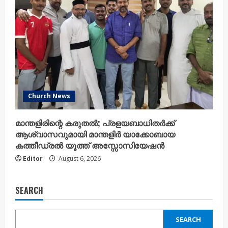
Church News
മാന്തളിരിന്റെ കരുതൽ; പ്രളയബാധിതർക്ക്
ആശ്വാസവുമായി മാന്തളിർ യാക്കോബായ
കത്തീഡ്രൽ യൂത്ത് അസ്സോസിയേഷൻ
Editor
August 6, 2026
SEARCH
SEARCH