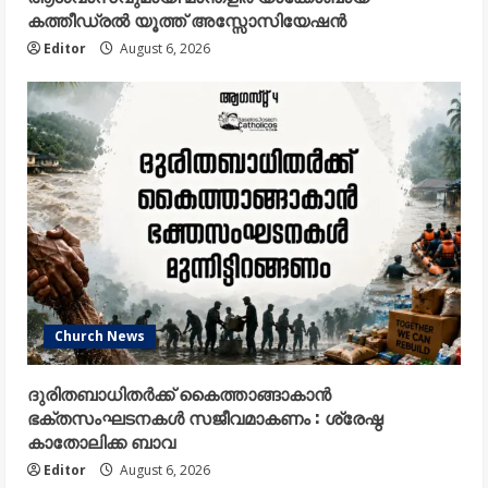
കത്തീഡ്രൽ യൂത്ത് അസ്സോസിയേഷൻ
Editor
August 6, 2026
Church News
ദുരിതബാധിതർക്ക് കൈത്താങ്ങാകാൻ
ഭക്തസംഘടനകൾ സജീവമാകണം : ശ്രേഷ്ഠ
കാതോലിക്ക ബാവ
Editor
August 6, 2026