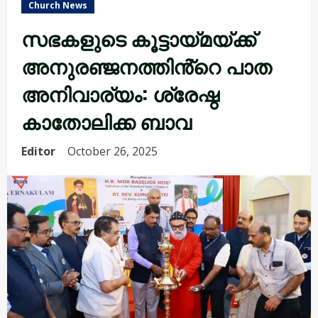
Church News
സഭകളുടെ കൂട്ടായ്മയ്ക്ക്
അനുരഞ്ജനത്തിൻ്റെ പാത
അനിവാര്യം: ശ്രേഷ്ഠ
കാതോലിക്ക ബാവ
Editor
October 26, 2025