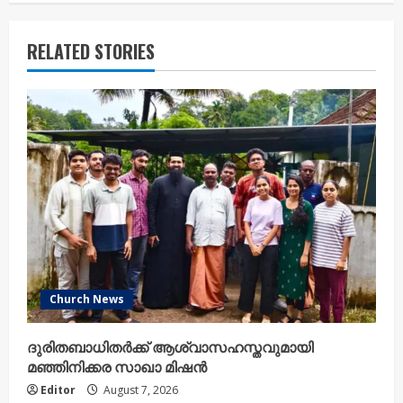
RELATED STORIES
Church News
ദുരിതബാധിതർക്ക് ആശ്വാസഹസ്തവുമായി
മഞ്ഞിനിക്കര സാഖാ മിഷൻ
Editor
August 7, 2026