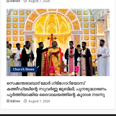
Editor
August 7, 2026
Church News
സെക്കന്തരാബാദ് മോർ ഗ്രിഗോറിയോസ്
കത്തീഡ്രലിന്റെ സുവർണ്ണ ജൂബിലി; പുനരുദ്ധാരണം
പൂർത്തിയാക്കിയ ദൈവാലയത്തിന്റെ കൂദാശ നടന്നു
Editor
August 7, 2026