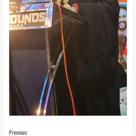
C
Previous: