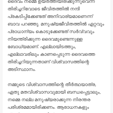
ദൈവം നമ്മെ ഉയർത്തിയിരിക്കുന്നുവെന്ന
തിരിച്ചറിവോടെ ജീവിതത്തിൽ നന്ദി
പ്രകടിപ്പിക്കേണ്ടത് അനിവാര്യമാണെന്ന്
ബാവ പറഞ്ഞു. മനുഷ്യജീവിതത്തിൽ ഏറ്റവും
പ്രാധാന്യം കൊടുക്കേണ്ടത് സർവ്വവും
നിയന്ത്രിക്കുന്ന ദൈവമുണ്ടെന്നുള്ള
ബോധ്യമാണ്. എല്ലായിടത്തും,
എല്ലാവരിലും കാണപ്പെടുന്ന ദൈവത്തെ
തിരിച്ചറിയുന്നതാണ് വിശ്വാസത്തിന്റെ
അടിസ്ഥാനം.
നമ്മുടെ വിശ്വാസത്തിന്റെ തീർത്ഥയാത്ര,
ഏതു മതവിശ്വാസവുമായി ബന്ധപ്പെട്ടാലും,
നമ്മെ നല്ല മനുഷ്യരാക്കുന്ന നിരന്തര
പരിശ്രമമായിരിക്കണം. ആരാധനകളും