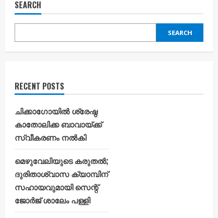
SEARCH
SEARCH
RECENT POSTS
ചിക്കാഗോയിൽ ശ്രേഷ്ഠ
കാതോലിക്ക ബാവായ്ക്ക്
സ്വീകരണം നൽകി
മെഴുവേലിയുടെ കരുതൽ;
ദുരിതാശ്വാസ ക്യാമ്പിന്
സഹായവുമായി സെന്റ്
ജോർജ് ശാലേം പള്ളി