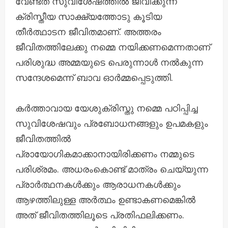
വേണ്ടത് സുവിശേഷത്തിൽ ജീവിക്കുന്ന
ക്രിസ്തീയ സാക്ഷ്യത്തോടു കൂടിയ
തീർത്ഥാടന ജീവിതമാണ്. അത്തരം
ജീവിതത്തിലേക്കു നമ്മെ നയിക്കണമെന്നതാണ്
പരിശുദ്ധ അമ്മയുടെ പെരുന്നാൾ നൽകുന്ന
സന്ദേശമെന്ന് ബാവ ഓർമ്മപ്പെടുത്തി.
കർത്താവായ യേശുക്രിസ്തു നമ്മെ പഠിപ്പിച്ച
സുവിശേഷവും പ്രബോധനങ്ങളും ഉപമകളും
ജീവിതത്തിൽ
പ്രായോഗികമാക്കാനായിരിക്കണം നമ്മുടെ
പരിശ്രമം. അധരംകൊണ്ട് മാത്രം ചെയ്യുന്ന
പ്രാർത്ഥനകൾക്കും ആരാധനകൾക്കും
ആഴത്തിലുള്ള അർത്ഥം ഉണ്ടാകണമെങ്കിൽ
അത് ജീവിതത്തിലൂടെ പ്രതിഫലിക്കണം.