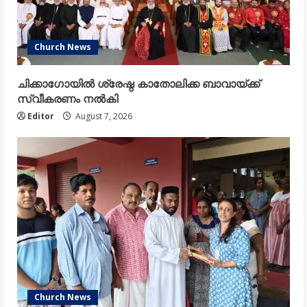
Church News
ചിക്കാഗോയിൽ ശ്രേഷ്ഠ കാതോലിക്ക ബാവായ്ക്ക്
സ്വീകരണം നൽകി
Editor
August 7, 2026
Church News