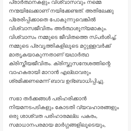
പ്രാർത്ഥനകളും വിശ്വാസവും നമ്മെ
നന്മയിലേക്കാണ് നയിക്കേണ്ടത്. അതിലേക്കു
പ്രേരിപ്പിക്കാതെ പോകുന്നുവെങ്കിൽ
വിശ്വാസജീവിതം അർത്ഥശൂന്യമാകും.
വിശ്വാസം നമ്മുടെ ജീവിതത്തെ സ്പർശിച്ച്,
നമ്മുടെ പ്രവൃത്തികളിലൂടെ മറ്റുള്ളവർക്ക്
മാതൃകയാകുന്നതാണ് യഥാർത്ഥ
ക്രിസ്തീയജീവിതം. ക്രിസ്തുസന്ദേശത്തിന്റെ
വാഹകരായി മാറാൻ എല്ലാവരും
ശ്രമിക്കണമെന്ന് ബാവ ഉദ്ബോധിപ്പിച്ചു.
സഭാ തർക്കങ്ങൾ പരിഹരിക്കാൻ
നിയമനടപടികളും കോടതി വ്യവഹാരങ്ങളും
ഒരു ശാശ്വത പരിഹാരമല്ല. പകരം,
സമാധാനപരമായ മാർഗ്ഗങ്ങളിലൂടെയും,