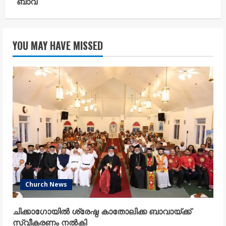
ബാവ
YOU MAY HAVE MISSED
Church News
ചിക്കാഗോയിൽ ശ്രേഷ്ഠ കാതോലിക്ക ബാവായ്ക്ക്
സ്വീകരണം നൽകി