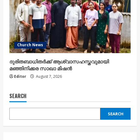
Church News
ദുരിതബാധിതർക്ക് ആശ്വാസഹസ്തവുമായി
മഞ്ഞിനിക്കര സാഖാ മിഷൻ
Editor
August 7, 2026
SEARCH
SEARCH