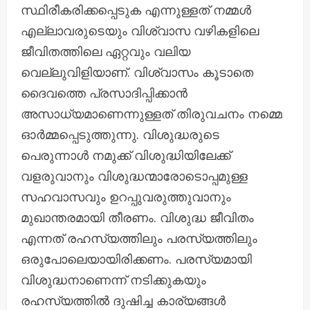
സ്ഥിരീകരിക്കപ്പെടുക എന്നുള്ളത് നമ്മൾ
എല്ലാവരുടെയും വിശ്വാസ വഴികളിലെ
ജീവിതത്തിലെ ഏറ്റവും വലിയ
വെല്ലുവിളിയാണ്. വിശ്വാസം കൂടാതെ
ദൈവത്തെ പ്രസാദിപ്പിക്കാൻ
അസാധ്യമാണെന്നുള്ളത് തിരുവചനം നമ്മെ
ഓർമ്മപ്പെടുത്തുന്നു. വിശുദ്ധരുടെ
പെരുന്നാൾ നമുക്ക് വിശുദ്ധിയിലേക്ക്
വളരുവാനും വിശുദ്ധന്മാരോടൊപ്പമുള്ള
സഹവാസവും ഉറപ്പുവരുത്തുവാനും
മുഖാന്തരമായി തീരണം. വിശുദ്ധ ജീവിതം
എന്നത് രഹസ്യത്തിലും പരസ്യത്തിലും
ഒരുപോലെയായിരിക്കണം. പരസ്യമായി
വിശുദ്ധനാണെന്ന് നടിക്കുകയും
രഹസ്യത്തിൽ ദുഷിച്ച കാര്യങ്ങൾ