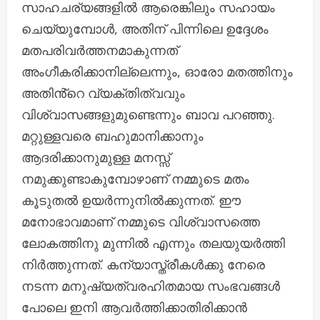
സാഹചര്യങ്ങളിൽ ആരെങ്കിലും സഹായം
ചെയ്യുമ്പോൾ, അതിന് പിന്നിലെ ഉദ്ദേശം
മതപരിവർത്തനമാകുന്നത്
അംഗീകരിക്കാനില്ലെന്നും, ഓരോ മതത്തിനും
അതിൻ്റെ വ്യക്തിത്വവും
വിശ്വാസങ്ങളുമുണ്ടെന്നും ബാവ പറഞ്ഞു.
മറ്റുള്ളവരെ ബഹുമാനിക്കാനും
ആദരിക്കാനുമുള്ള മനസ്സ്
നമുക്കുണ്ടാകുമ്പോഴാണ് നമ്മുടെ മതം
കൂടുതൽ ഉയർന്നുനിൽക്കുന്നത്. ഈ
മനോഭാവമാണ് നമ്മുടെ വിശ്വാസത്തെ
ലോകത്തിനു മുന്നിൽ എന്നും തലയുയർത്തി
നിർത്തുന്നത്. കന്യാസ്ത്രീകൾക്കു നേരെ
നടന്ന മനുഷ്യത്വരഹിതമായ സംഭവങ്ങൾ
പോലെ ഇനി ആവർത്തിക്കാതിരിക്കാൻ