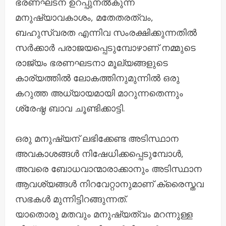
ഭരണഘടന ഉറപ്പുനൽകുന്ന
മനുഷ്യാവകാശം, മതേതരത്വം,
ബഹുസ്വരത എന്നിവ സംരക്ഷിക്കുന്നതിൽ
സർക്കാർ പരാജയപ്പെടുമ്പോഴാണ് നമ്മുടെ
രാജ്യം ഭരണഘടനാ മൂല്യങ്ങളുടെ
കാര്യത്തിൽ ലോകത്തിനുമുന്നിൽ ഒരു
കറുത്ത അധ്യായമായി മാറുന്നതെന്നും
ശ്രേഷ്ഠ ബാവ ചൂണ്ടിക്കാട്ടി.
ഒരു മനുഷ്യന് ലഭിക്കേണ്ട അടിസ്ഥാന
അവകാശങ്ങൾ നിഷേധിക്കപ്പെടുമ്പോൾ,
അവരെ ബോധവാന്മാരാക്കാനും അടിസ്ഥാന
ആവശ്യങ്ങൾ നിറവേറ്റാനുമാണ് ക്രൈസ്തവ
സഭകൾ മുന്നിട്ടിറങ്ങുന്നത്.
യാതൊരു മതവും മനുഷ്യത്വം മറന്നുള്ള