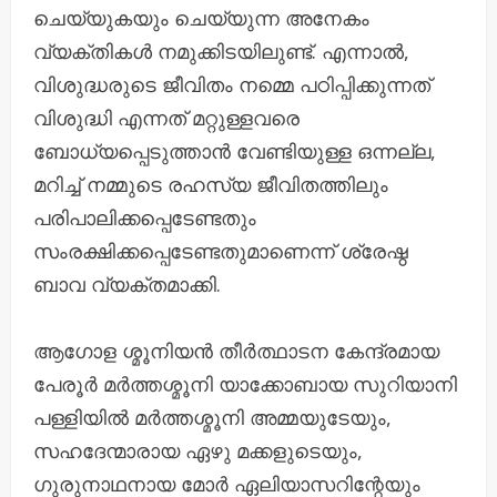
ചെയ്യുകയും ചെയ്യുന്ന അനേകം
വ്യക്തികൾ നമുക്കിടയിലുണ്ട്. എന്നാൽ,
വിശുദ്ധരുടെ ജീവിതം നമ്മെ പഠിപ്പിക്കുന്നത്
വിശുദ്ധി എന്നത് മറ്റുള്ളവരെ
ബോധ്യപ്പെടുത്താൻ വേണ്ടിയുള്ള ഒന്നല്ല,
മറിച്ച് നമ്മുടെ രഹസ്യ ജീവിതത്തിലും
പരിപാലിക്കപ്പെടേണ്ടതും
സംരക്ഷിക്കപ്പെടേണ്ടതുമാണെന്ന് ശ്രേഷ്ഠ
ബാവ വ്യക്തമാക്കി.
ആഗോള ശ്മൂനിയൻ തീർത്ഥാടന കേന്ദ്രമായ
പേരൂർ മർത്തശ്മൂനി യാക്കോബായ സുറിയാനി
പള്ളിയിൽ മർത്തശ്മൂനി അമ്മയുടേയും,
സഹദേന്മാരായ ഏഴു മക്കളുടെയും,
ഗുരുനാഥനായ മോർ ഏലിയാസറിന്റേയും