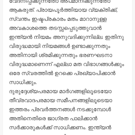
വേദനിപ്പിക്കുന്നതോ അപമാനിക്കുന്നതോ
ആകരുത്. പ്രായപൂർത്തിയായ വ്യക്തിക്ക്,
സ്വന്തം ഇഷ്ടപ്രകാരം മതം മാറാനുള്ള
അവകാശത്തെ തടസ്സപ്പെടുത്തുവാൻ
ഇന്ത്യൻ നിയമം അനുവദിക്കുന്നില്ല. ഇതിനു
വിരുദ്ധമായി നിയമങ്ങൾ ഉണ്ടാക്കുന്നതും
അതിനായി ശ്രമിക്കുന്നതും ഭരണഘടനാ
വിരുദ്ധമാണെന്ന് എല്ലാ മത വിഭാഗങ്ങൾക്കും
ഒരേ സ്വരത്തിൽ ഉറക്കെ പ്രഖ്യാപിക്കാൻ
സാധിക്കും.
ദുരുദ്ദേശ്യപരമായ മാർഗങ്ങളിലൂടെയോ
തീവ്രവാദപരമായ സമീപനങ്ങളിലൂടെയാ
ഇത്തരം പ്രവർത്തനങ്ങൾ നടക്കുമ്പോൾ
അതിനെതിരെ ജാഗ്രത പാലിക്കാൻ
സർക്കാരുകൾക്ക് സാധിക്കണം. ഇന്ത്യൻ