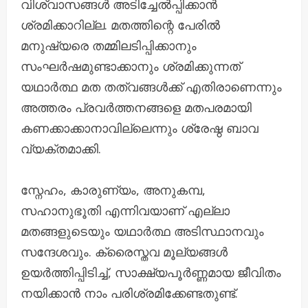
വിശ്വാസങ്ങൾ അടിച്ചേൽപ്പിക്കാൻ
ശ്രമിക്കാറില്ല. മതത്തിന്റെ പേരിൽ
മനുഷ്യരെ തമ്മിലടിപ്പിക്കാനും
സംഘർഷമുണ്ടാക്കാനും ശ്രമിക്കുന്നത്
യഥാർത്ഥ മത തത്വങ്ങൾക്ക് എതിരാണെന്നും
അത്തരം പ്രവർത്തനങ്ങളെ മതപരമായി
കണക്കാക്കാനാവില്ലെന്നും ശ്രേഷ്ഠ ബാവ
വ്യക്തമാക്കി.
സ്നേഹം, കാരുണ്യം, അനുകമ്പ,
സഹാനുഭൂതി എന്നിവയാണ് എല്ലാ
മതങ്ങളുടെയും യഥാർത്ഥ അടിസ്ഥാനവും
സന്ദേശവും. ക്രൈസ്തവ മൂല്യങ്ങൾ
ഉയർത്തിപ്പിടിച്ച്, സാക്ഷ്യപൂർണ്ണമായ ജീവിതം
നയിക്കാൻ നാം പരിശ്രമിക്കേണ്ടതുണ്ട്.