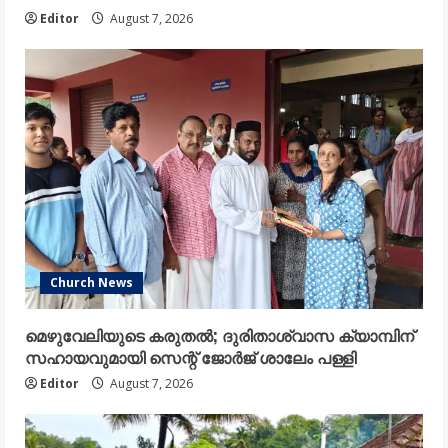
Editor
August 7, 2026
Church News
മെഴുവേലിയുടെ കരുതൽ; ദുരിതാശ്വാസ ക്യാമ്പിന്
സഹായവുമായി സെന്റ് ജോർജ് ശാലേം പള്ളി
Editor
August 7, 2026