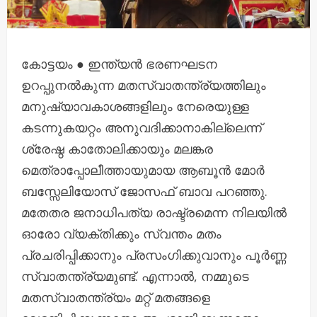
കോട്ടയം ● ഇന്ത്യൻ ഭരണഘടന
ഉറപ്പുനൽകുന്ന മതസ്വാതന്ത്ര്യത്തിലും
മനുഷ്യാവകാശങ്ങളിലും നേരെയുള്ള
കടന്നുകയറ്റം അനുവദിക്കാനാകില്ലെന്ന്
ശ്രേഷ്ഠ കാതോലിക്കായും മലങ്കര
മെത്രാപ്പോലീത്തായുമായ ആബൂൻ മോർ
ബസ്സേലിയോസ് ജോസഫ് ബാവ പറഞ്ഞു.
മതേതര ജനാധിപത്യ രാഷ്ട്രമെന്ന നിലയിൽ
ഓരോ വ്യക്തിക്കും സ്വന്തം മതം
പ്രചരിപ്പിക്കാനും പ്രസംഗിക്കുവാനും പൂർണ്ണ
സ്വാതന്ത്ര്യമുണ്ട്. എന്നാൽ, നമ്മുടെ
മതസ്വാതന്ത്ര്യം മറ്റ് മതങ്ങളെ