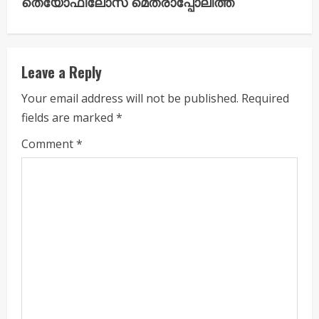
u
തെയോഫിലോസ് മെത്രാപ്പോലീത്ത
e
R
Leave a Reply
e
Your email address will not be published.
Required
a
fields are marked
*
d
Comment
*
i
n
g