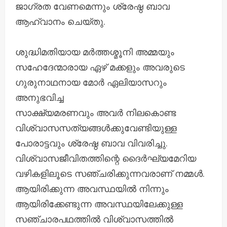
ജാഗ്രത വേണമെന്നും ശ്രേഷ്ഠ ബാവ
ആഹ്വാനം ചെയ്തു.
ശുദ്ധിമതിയായ മർത്തശ്മൂനി അമ്മയും
സഹേദേന്മാരായ ഏഴ് മക്കളും അവരുടെ
ഗുരുനാഥനായ മോർ ഏലിയാസറും
അനുഭവിച്ച
സാക്ഷ്യമരണവും അവർ നിലകൊണ്ട
വിശ്വാസസത്യങ്ങൾക്കുവേണ്ടിയുള്ള
പോരാട്ടവും ശ്രേഷ്ഠ ബാവ വിവരിച്ചു.
വിശ്വാസജീവിതത്തിന്റെ ദൈർഘ്യമേറിയ
വഴികളിലൂടെ സഞ്ചരിക്കുന്നവരാണ് നമ്മൾ.
ആയിരിക്കുന്ന അവസ്ഥയിൽ നിന്നും
ആയിരിക്കേണ്ടുന്ന അവസ്ഥയിലേക്കുള്ള
സഞ്ചാരപഥത്തിൽ വിശ്വാസത്തിൽ