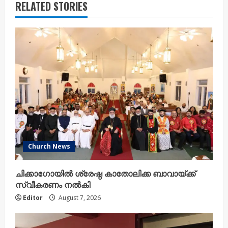
RELATED STORIES
Church News
ചിക്കാഗോയിൽ ശ്രേഷ്ഠ കാതോലിക്ക ബാവായ്ക്ക്
സ്വീകരണം നൽകി
Editor
August 7, 2026