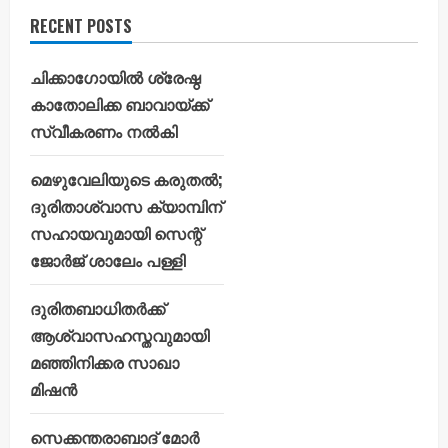
RECENT POSTS
ചിക്കാഗോയിൽ ശ്രേഷ്ഠ
കാതോലിക്ക ബാവായ്ക്ക്
സ്വീകരണം നൽകി
മെഴുവേലിയുടെ കരുതൽ;
ദുരിതാശ്വാസ ക്യാമ്പിന്
സഹായവുമായി സെന്റ്
ജോർജ് ശാലേം പള്ളി
ദുരിതബാധിതർക്ക്
ആശ്വാസഹസ്തവുമായി
മഞ്ഞിനിക്കര സാഖാ
മിഷൻ
സെക്കന്തരാബാദ് മോർ