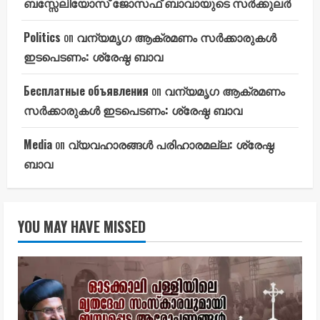
ബസ്സേലിയോസ് ജോസഫ് ബാവായുടെ സർക്കുലർ
Politics
on
വന്യമൃഗ ആക്രമണം സർക്കാരുകൾ
ഇടപെടണം: ശ്രേഷ്ഠ ബാവ
Бесплатные объявления
on
വന്യമൃഗ ആക്രമണം
സർക്കാരുകൾ ഇടപെടണം: ശ്രേഷ്ഠ ബാവ
Media
on
വ്യവഹാരങ്ങൾ പരിഹാരമല്ല: ശ്രേഷ്ഠ
ബാവ
YOU MAY HAVE MISSED