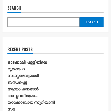
SEARCH
SEARCH
RECENT POSTS
ഓടക്കാലി പള്ളിയിലെ
മൃതദേഹ
സംസ്കാരവുമായി
ബന്ധപ്പെട്ട
ആരോപണങ്ങൾ
വാസ്തവവിരുദ്ധം:
യാക്കോബായ സുറിയാനി
സഭ