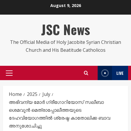
Skip
August 9, 2026
to
content
JSC News
The Official Media of Holy Jacobite Syrian Christian
Church and His Beatitude Catholicos
LIVE
Primary
Menu
Home
2025
July
അഭിവന്ദ്യ മോർ ഗ്രീഗോറിയോസ് സലീബാ
ശെമവൂൻ മെത്രാപ്പോലീത്തയുടെ
ദേഹവിയോഗത്തിൽ ശ്രേഷ്ഠ കാതോലിക്ക ബാവ
അനുശോചിച്ചു