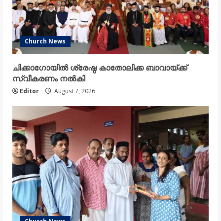
Church News
ചിക്കാഗോയിൽ ശ്രേഷ്ഠ കാതോലിക്ക ബാവായ്ക്ക്
സ്വീകരണം നൽകി
Editor
August 7, 2026