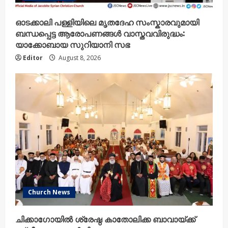
ഓടക്കാലി പള്ളിയിലെ മൃതദേഹ സംസ്കാരവുമായി
ബന്ധപ്പെട്ട ആരോപണങ്ങൾ വാസ്തവവിരുദ്ധം:
യാക്കോബായ സുറിയാനി സഭ
Editor
August 8, 2026
Church News
ചിക്കാഗോയിൽ ശ്രേഷ്ഠ കാതോലിക്ക ബാവായ്ക്ക്