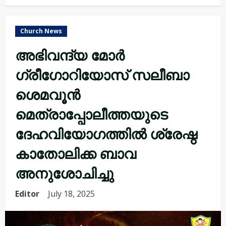
Church News
അഭിവന്ദ്യ മോർ
ഗ്രീഗോറിയോസ് സലീബാ
ശെമവൂൻ
മെത്രാപ്പോലീത്തയുടെ
ദേഹവിയോഗത്തിൽ ശ്രേഷ്ഠ
കാതോലിക്ക ബാവ
അനുശോചിച്ചു
Editor
July 18, 2025