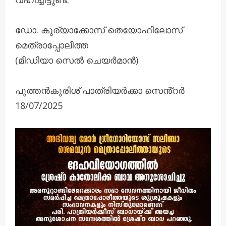
ഡോ. കുര്യാക്കോസ് തെയോഫിലോസ്
മെത്രാപ്പോലീത്ത
(മീഡിയാ സെൽ ചെയർമാൻ)
പുത്തൻകുരിശ് പാത്രിയർക്കാ സെൻ്റർ
18/07/2025