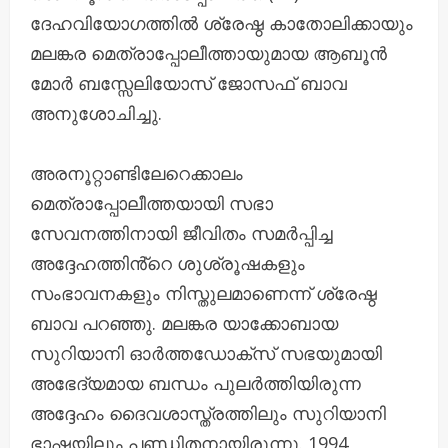
ദേഹവിയോഗത്തിൽ ശ്രേഷ്ഠ കാതോലിക്കായും
മലങ്കര മെത്രാപ്പോലീത്തായുമായ ആബൂൻ
മോർ ബസ്സേലിയോസ് ജോസഫ് ബാവ
അനുശോചിച്ചു.
അരനൂറ്റാണ്ടിലേറെക്കാലം
മെത്രാപ്പോലീത്തയായി സഭാ
സേവനത്തിനായി ജീവിതം സമർപ്പിച്ച
അദ്ദേഹത്തിൻ്റെ ശുശ്രൂഷകളും
സംഭാവനകളും നിസ്തുലമാണെന്ന് ശ്രേഷ്ഠ
ബാവ പറഞ്ഞു. മലങ്കര യാക്കോബായ
സുറിയാനി ഓർത്തഡോക്സ് സഭയുമായി
അഭേദ്യമായ ബന്ധം പുലർത്തിയിരുന്ന
അദ്ദേഹം ദൈവശാസ്ത്രത്തിലും സുറിയാനി
ഭാഷയിലും പണ്ഡിതനായിരുന്നു. 1994