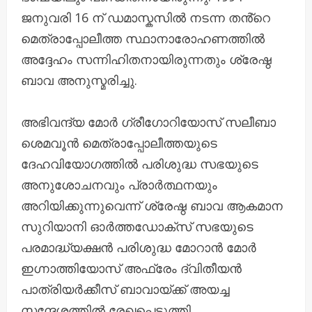
ജനുവരി 16 ന് ഡമാസ്കസിൽ നടന്ന തൻ്റെ
മെത്രാപ്പോലീത്ത സ്ഥാനാരോഹണത്തിൽ
അദ്ദേഹം സന്നിഹിതനായിരുന്നതും ശ്രേഷ്ഠ
ബാവ അനുസ്മരിച്ചു.
അഭിവന്ദ്യ മോർ ഗ്രീഗോറിയോസ് സലീബാ
ശെമവൂൻ മെത്രാപ്പോലീത്തയുടെ
ദേഹവിയോഗത്തിൽ പരിശുദ്ധ സഭയുടെ
അനുശോചനവും പ്രാർത്ഥനയും
അറിയിക്കുന്നുവെന്ന് ശ്രേഷ്ഠ ബാവ ആകമാന
സുറിയാനി ഓർത്തഡോക്സ് സഭയുടെ
പരമാദ്ധ്യക്ഷൻ പരിശുദ്ധ മോറാൻ മോർ
ഇഗ്നാത്തിയോസ് അഫ്രേം ദ്വിതീയൻ
പാത്രിയർക്കീസ് ബാവായ്ക്ക് അയച്ച
സന്ദേശത്തിൽ രേഖപ്പെടുത്തി.