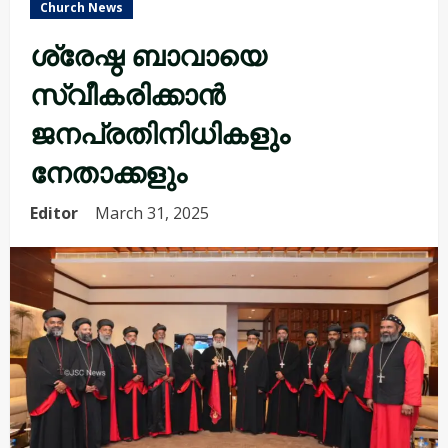
Church News
ശ്രേഷ്ഠ ബാവായെ
സ്വീകരിക്കാ‍ൻ
ജനപ്രതിനിധികളും
നേതാക്കളും
Editor
March 31, 2025