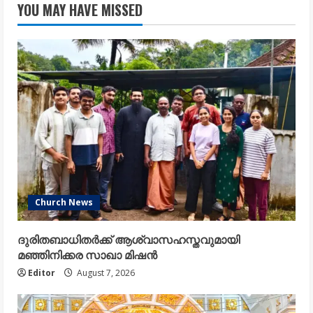
YOU MAY HAVE MISSED
Church News
ദുരിതബാധിതർക്ക് ആശ്വാസഹസ്തവുമായി
മഞ്ഞിനിക്കര സാഖാ മിഷൻ
Editor
August 7, 2026