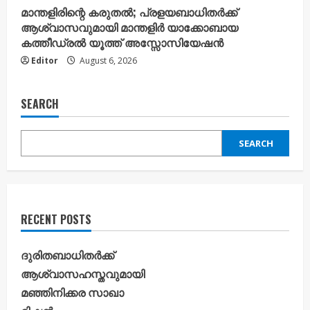
മാന്തളിരിന്റെ കരുതൽ; പ്രളയബാധിതർക്ക്
ആശ്വാസവുമായി മാന്തളിർ യാക്കോബായ
കത്തീഡ്രൽ യൂത്ത് അസ്സോസിയേഷൻ
Editor
August 6, 2026
SEARCH
SEARCH
RECENT POSTS
ദുരിതബാധിതർക്ക്
ആശ്വാസഹസ്തവുമായി
മഞ്ഞിനിക്കര സാഖാ