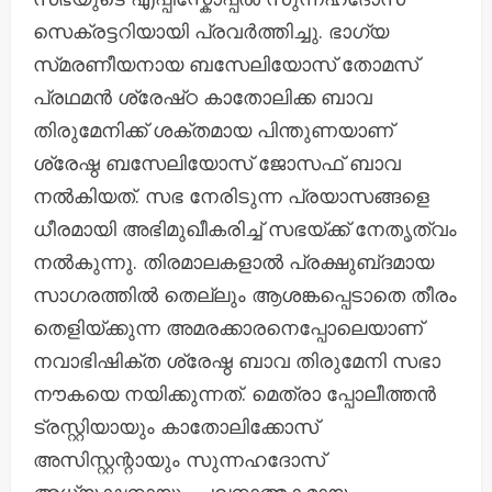
സെക്രട്ടറിയായി പ്രവർത്തിച്ചു. ഭാഗ്യ
സ്‌മരണീയനായ ബസേലിയോസ് തോമസ്
പ്രഥമൻ ശ്രേഷ്‌ഠ കാതോലിക്ക ബാവ
തിരുമേനിക്ക് ശക്തമായ പിന്തുണയാണ്
ശ്രേഷ്ഠ ബസേലിയോസ് ജോസഫ് ബാവ
നൽകിയത്. സഭ നേരിടുന്ന പ്രയാസങ്ങളെ
ധീരമായി അഭിമുഖീകരിച്ച് സഭയ്ക്ക് നേതൃത്വം
നൽകുന്നു. തിരമാലകളാൽ പ്രക്ഷുബ്‌ദമായ
സാഗരത്തിൽ തെല്ലും ആശങ്കപ്പെടാതെ തീരം
തെളിയ്ക്കുന്ന അമരക്കാരനെപ്പോലെയാണ്
നവാഭിഷിക്ത ശ്രേഷ്ഠ ബാവ തിരുമേനി സഭാ
നൗകയെ നയിക്കുന്നത്. മെത്രാ പ്പോലീത്തൻ
ട്രസ്റ്റിയായും കാതോലിക്കോസ്
അസിസ്റ്റന്റായും സുന്നഹദോസ്
അധ്യക്ഷനായും ചലനാത്മകമായ