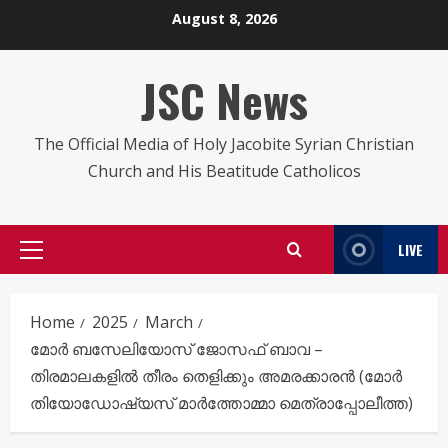
Skip
August 8, 2026
to
content
JSC News
The Official Media of Holy Jacobite Syrian Christian
Church and His Beatitude Catholicos
LIVE
Primary
Menu
Home
2025
March
മോർ ബസേലിയോസ് ജോസഫ് ബാവ –
തിരമാലകളിൽ തീരം തെളിക്കും അമരക്കാരൻ (മോർ
തിയോഡോഷ്യസ് മാർത്തോമ്മാ മെത്രാപ്പോലീത്ത)