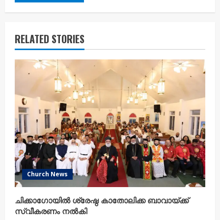
RELATED STORIES
Church News
ചിക്കാഗോയിൽ ശ്രേഷ്ഠ കാതോലിക്ക ബാവായ്ക്ക്
സ്വീകരണം നൽകി