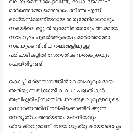
വലിയ മെത്രാപ്പോലീത്ത, ഡോ. ജോസഫ്
മാർത്തോമ്മാ മെത്രാപ്പോലീത്ത എന്നീ
ഭാഗ്യസ്‌മരണീയരായ തിരുമേനിമാരോടും
സഭയിലെ മറ്റു തിരുമേനിമാരോടും ആഴമായ
സൗഹൃദം പുലർത്തുകയും മാർത്തോമ്മാ
സഭയുടെ വിവിധ തലങ്ങളിലുള്ള
പരിപാടികളിൽ നേതൃത്വം നൽകുകയും
ചെയ്തിട്ടുണ്ട്.
കൊച്ചി ഭദ്രാസനത്തിൻ്റെ ബഹുമുഖമായ
അത്യുന്നതിക്കായി വിവിധ പദ്ധതികൾ
ആവിഷ്ക്കരിച്ച് സമസ്‌ത തലങ്ങളിലുമുള്ളവുടെ
ഉദ്ധാരണത്തിന് നല്‌കിക്കൊണ്ടിരിക്കുന്ന
നേതൃത്വം അത്യന്തം മഹനീയവും
ശ്രേഷ്‌ഠവുമാണ്. ഇടയ ശുശ്രൂഷയോടൊപ്പം