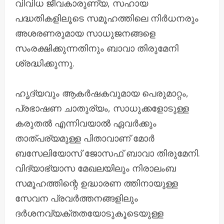
വിവിധ ജീവകാരുണ്യ, സഹായ
പദ്ധതികളിലൂടെ സമൂഹത്തിലെ നിർധനരും
അശരണരുമായ സാധുജനങ്ങളെ
സംരക്ഷിക്കുന്നതിനും ബാവാ തിരുമേനി
ശ്രദ്ധിക്കുന്നു.
ഹൃദ്യവും ആകർഷകവുമായ പെരുമാറ്റം,
പ്രഭാഷണ ചാതുര്യം, സാധുക്കളോടുള്ള
കരുതൽ എന്നിവയാൽ ഏവർക്കും
താത്പര്യമുള്ള പിതാവാണ് മോർ
ബസേലിയോസ് ജോസഫ് ബാവാ തിരുമേനി.
വിദ്യാഭ്യാസ മേഖലയിലും നിരാലംബ
സമൂഹത്തിന്റെ ഉദ്ധാരണ ത്തിനായുള്ള
സേവന പ്രവർത്തനങ്ങളിലും
ദർശനവ്യക്തതയോടുകൂടെയുള്ള