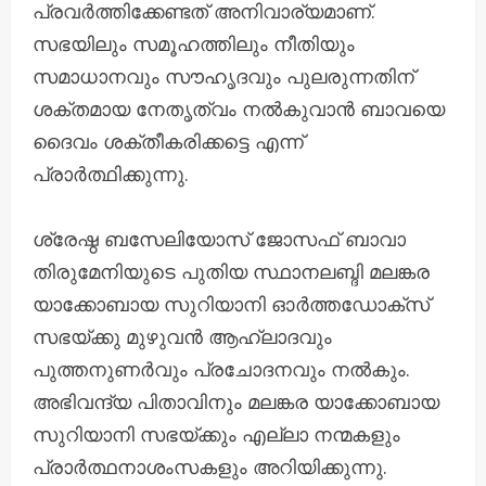
പ്രവർത്തിക്കേണ്ടത് അനിവാര്യമാണ്.
സഭയിലും സമൂഹത്തിലും നീതിയും
സമാധാനവും സൗഹൃദവും പുലരുന്നതിന്
ശക്തമായ നേതൃത്വം നൽകുവാൻ ബാവയെ
ദൈവം ശക്തീകരിക്കട്ടെ എന്ന്
പ്രാർത്ഥിക്കുന്നു.
ശ്രേഷ്ഠ ബസേലിയോസ് ജോസഫ് ബാവാ
തിരുമേനിയുടെ പുതിയ സ്ഥാനലബ്ദി മലങ്കര
യാക്കോബായ സുറിയാനി ഓർത്തഡോക്സ്
സഭയ്ക്കു മുഴുവൻ ആഹ്ലാദവും
പുത്തനുണർവും പ്രചോദനവും നൽകും.
അഭിവന്ദ്യ പിതാവിനും മലങ്കര യാക്കോബായ
സുറിയാനി സഭയ്ക്കും എല്ലാ നന്മകളും
പ്രാർത്ഥനാശംസകളും അറിയിക്കുന്നു.