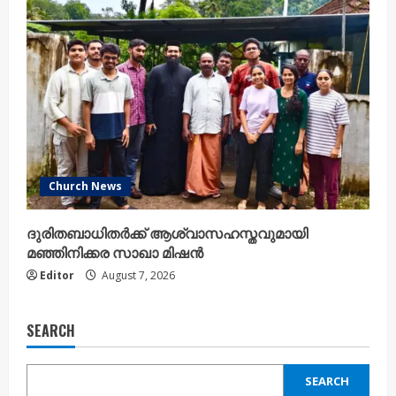
Church News
ദുരിതബാധിതർക്ക് ആശ്വാസഹസ്തവുമായി
മഞ്ഞിനിക്കര സാഖാ മിഷൻ
Editor
August 7, 2026
SEARCH
SEARCH