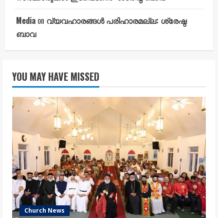
Media
on
വ്യവഹാരങ്ങൾ പരിഹാരമല്ല: ശ്രേഷ്ഠ
ബാവ
YOU MAY HAVE MISSED
Church News