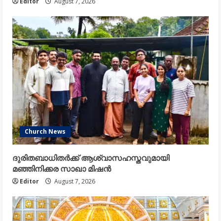
Editor
August 7, 2026
Church News
ദുരിതബാധിതർക്ക് ആശ്വാസഹസ്തവുമായി
മഞ്ഞിനിക്കര സാഖാ മിഷൻ
Editor
August 7, 2026