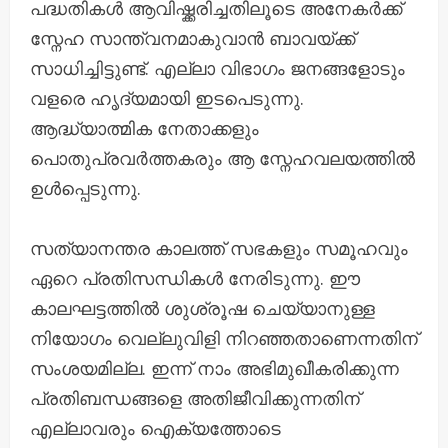
പദ്ധതികൾ ആവിഷ്ക്കരിച്ചതിലൂടെ അനേകർക്ക്
സ്നേഹ സാന്ത്വനമാകുവാൻ ബാവയ്ക്ക്
സാധിച്ചിട്ടുണ്ട്. എല്ലാ വിഭാഗം ജനങ്ങളോടും
വളരെ ഹൃദ്യമായി ഇടപെടുന്നു.
ആദ്ധ്യാത്മിക നേതാക്കളും
പൊതുപ്രവർത്തകരും ആ സ്നേഹവലയത്തിൽ
ഉൾപ്പെടുന്നു.
സത്യാനന്തര കാലത്ത് സഭകളും സമൂഹവും
ഏറെ പ്രതിസന്ധികൾ നേരിടുന്നു. ഈ
കാലഘട്ടത്തിൽ ശുശ്രൂഷ ചെയ്യാനുള്ള
നിയോഗം വെല്ലുവിളി നിറഞ്ഞതാണെന്നതിന്
സംശയമില്ല. ഇന്ന് നാം അഭിമുഖീകരിക്കുന്ന
പ്രതിബന്ധങ്ങളെ അതിജീവിക്കുന്നതിന്
എല്ലാവരും ഐക്യത്തോടെ