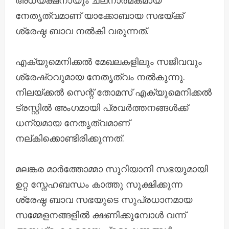
നേതൃത്വമാണ് യാക്കോബായ സഭയ്ക്ക്
ശ്രേഷ്ഠ ബാവ നൽകി വരുന്നത്.
എക്യുമെനിക്കൽ മേഖലകളിലും സജീവവും
ശ്രേഷ്‌ഠവുമായ നേതൃത്വം നൽകുന്നു.
നിലയ്ക്കൽ സെന്റ് തോമസ് എക്യുമെനിക്കൽ
ട്രസ്റ്റിൽ അംഗമായി പ്രവർത്തനങ്ങൾക്ക്
ധന്യമായ നേതൃത്വമാണ്
നല്കിക്കൊണ്ടിരിക്കുന്നത്.
മലങ്കര മാർത്തോമ്മാ സുറിയാനി സഭയുമായി
ഉറ്റ സ്നേഹബന്ധം കാത്തു സൂക്ഷിക്കുന്ന
ശ്രേഷ്ഠ ബാവ സഭയുടെ സുപ്രധാനമായ
സമ്മേളനങ്ങളിൽ ക്ഷണിക്കുമ്പോൾ വന്ന്