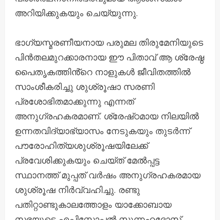
അറിയിക്കുകയും ചെയ്യുന്നു.
ഭാഗ്യസ്മരണീയനായ പരുമല തിരുമേനിയുടെ
പിൻതലമുറക്കാരനായ ഈ പിതാവ് ആ ശ്രേഷ്ഠ
പൈതൃകത്തിൻ്റെ നാളുകൾ ജീവിതത്തിൽ
സാംശീകരിച്ചു ശുശ്രൂഷാ സരണി
പ്രശോഭിതമാക്കുന്നു എന്നത്
അനുഗ്രഹകരമാണ്. ശ്രേഷ്‌ഠമായ നിലയിൽ
ഉന്നതവിദ്യാഭ്യാസം നേടുകയും തുടർന്ന്
പൗരോഹിത്യശുശ്രൂഷയിലേക്ക്
പ്രവേശിക്കുകയും ചെയ്‌ത് മേൽപ്പട്ട
സ്ഥാനത്ത് മുപ്പത് വർഷം അനുഗ്രഹകരമായ
ശുശ്രൂഷ നിർവ്വഹിച്ചു. രണ്ടു
പതിറ്റാണ്ടുകാലത്തോളം യാക്കോബായ
സഭയുടെ എപ്പിസ്കോപ്പൽ സുന്നഹദോസ്