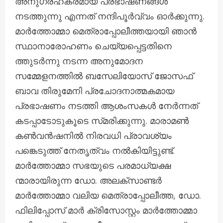
അനുഗ്രഹകരമായ പ്രഭാഷണങ്ങൾ
നടത്തുന്നു എന്നത് നന്ദിപൂർവ്വം ഓർക്കുന്നു.
മാർത്തോമ്മാ മെത്രാപ്പോലീത്തയായി ഞാൻ
സ്ഥാനാരോഹണം ചെയ്യപ്പെട്ടതിനെ
ത്തുടർന്നു നടന്ന അനുമോദന
സമ്മേളനത്തിൽ ബസേലിയോസ് ജോസഫ്
ബാവ തിരുമേനി പ്രചോദനാത്മകമായ
പ്രഭാഷണം നടത്തി ആശംസകൾ നേർന്നത്
കടപ്പാടോടുകൂടെ സ്‌മരിക്കുന്നു. മാരാമൺ
കൺവൻഷനിൽ നിരവധി പ്രാവശ്യം
പങ്കെടുത്ത് നേതൃത്വം നൽകിയിട്ടുണ്ട്.
മാർത്തോമ്മാ സഭയുടെ പരമാധ്യക്ഷ
ന്മാരായിരുന്ന ഡോ. അലക്സ‌ാണ്ടർ
മാർത്തോമ്മാ വലിയ മെത്രാപ്പോലീത്ത, ഡോ.
ഫിലിപ്പോസ് മാർ ക്രിസോസ്റ്റം മാർത്തോമ്മാ