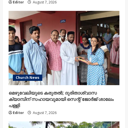
Editor
August 7, 2026
Church News
മെഴുവേലിയുടെ കരുതൽ; ദുരിതാശ്വാസ
ക്യാമ്പിന് സഹായവുമായി സെന്റ് ജോർജ് ശാലേം
പള്ളി
Editor
August 7, 2026