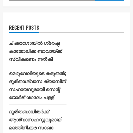
RECENT POSTS
ചിക്കാഗോയിൽ ശ്രേഷ്ഠ
കാതോലിക്ക ബാവായ്ക്ക്
സ്വീകരണം നൽകി
മെഴുവേലിയുടെ കരുതൽ;
ദുരിതാശ്വാസ ക്യാമ്പിന്
സഹായവുമായി സെന്റ്
ജോർജ് ശാലേം പള്ളി
ദുരിതബാധിതർക്ക്
ആശ്വാസഹസ്തവുമായി
മഞ്ഞിനിക്കര സാഖാ