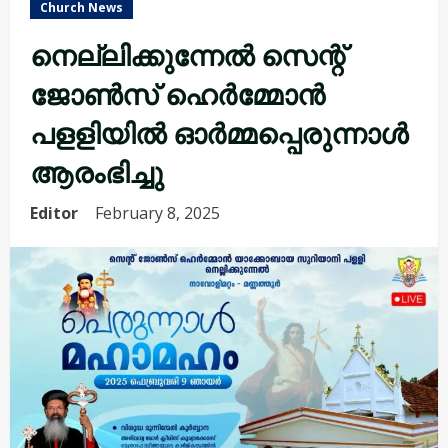
Church News
നെല്ലിക്കുന്നേൽ സെന്റ്
ജോൺസ് ഹെർമ്മോൻ
പളളിയിൽ ഓർമ്മപ്പെരുന്നാൾ
ആരംഭിച്ചു
Editor
February 8, 2025