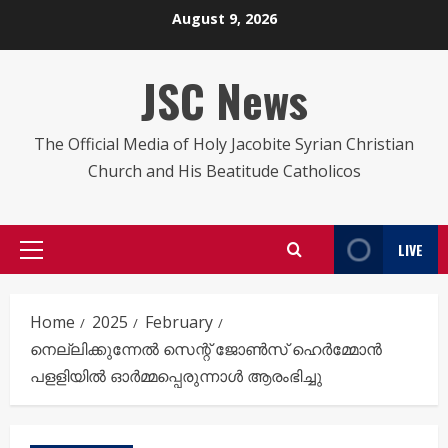
Skip
August 9, 2026
to
content
JSC News
The Official Media of Holy Jacobite Syrian Christian
Church and His Beatitude Catholicos
LIVE
Primary
Menu
Home
2025
February
നെല്ലിക്കുന്നേൽ സെന്റ് ജോൺസ് ഹെർമ്മോൻ
പളളിയിൽ ഓർമ്മപ്പെരുന്നാൾ ആരംഭിച്ചു