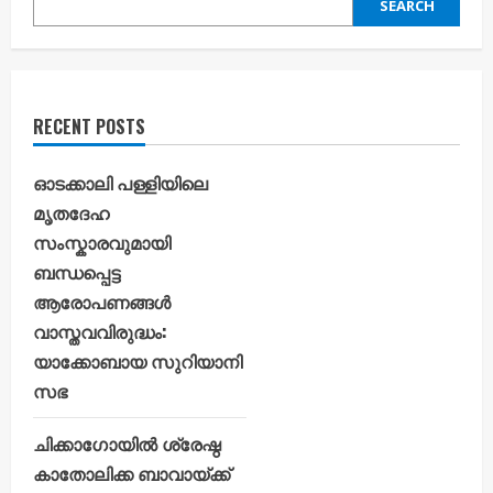
SEARCH
RECENT POSTS
ഓടക്കാലി പള്ളിയിലെ
മൃതദേഹ
സംസ്കാരവുമായി
ബന്ധപ്പെട്ട
ആരോപണങ്ങൾ
വാസ്തവവിരുദ്ധം:
യാക്കോബായ സുറിയാനി
സഭ
ചിക്കാഗോയിൽ ശ്രേഷ്ഠ
കാതോലിക്ക ബാവായ്ക്ക്