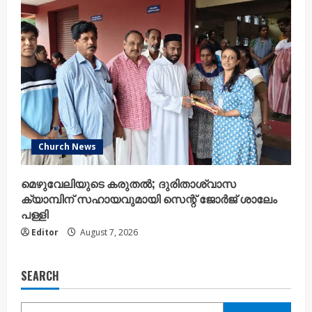
Church News
മെഴുവേലിയുടെ കരുതൽ; ദുരിതാശ്വാസ
ക്യാമ്പിന് സഹായവുമായി സെന്റ് ജോർജ് ശാലേം
പള്ളി
Editor
August 7, 2026
SEARCH