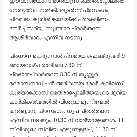
ഈവാനിയോസ് മാത്യൂസ് മെത്രാപ്പോലീത്ത
നേതൃത്വം നൽകി. തുടർന്ന് പ്രസംഗം,
പിറമാടം കുരിശിങ്കലേയ്ക്ക് പ്രദക്ഷിണം,
നേർച്ചസദ്യ, സൂത്താറ പ്രാർത്ഥന,
ആശീർവാദം എന്നിവ നടന്നു
പ്രധാന പെരുന്നാൾ ദിനമായ ഫെബ്രുവരി 9
ഞായറാഴ്ച രാവിലെ 7.30 ന്
പ്രഭാതപ്രാർത്ഥന 8.30 ന് തൃശ്ശൂർ
ഭദ്രാസനാധിപൻ അഭിവന്ദ്യ മോർ ക്ലീമിസ്
കുര്യാക്കോസ് മെത്രാപ്പോലീത്തയുടെ മുഖ്യ
കാർമികത്വത്തിൽ വിശുദ്ധ മൂന്നിന്മേൽ
കുർബ്ബാന, പ്രസംഗം, ധൂപ പ്രാർത്ഥന
എന്നിവ നടക്കും. 10.30 ന് വാദ്യമേളങ്ങൾ, 11
ന് വിശുദ്ധ സ്ലീബ എഴുന്നള്ളിപ്പ്, 11.30 ന്