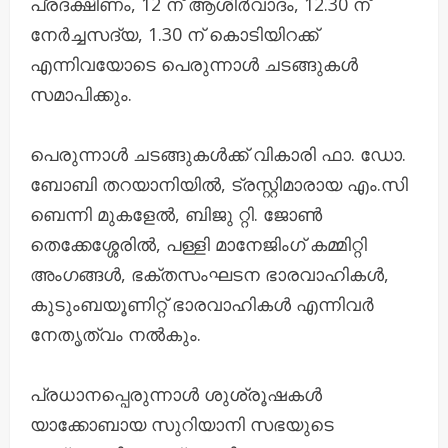
പ്രദക്ഷിണം, 12 ന് ആശിർവാദം, 12.30 ന്
നേർച്ചസദ്യ, 1.30 ന് കൊടിയിറക്ക്
എന്നിവയോടെ പെരുന്നാൾ ചടങ്ങുകൾ
സമാപിക്കും.
പെരുന്നാൾ ചടങ്ങുകൾക്ക് വികാരി ഫാ. ഡോ.
ബോബി തറയാനിയിൽ, ട്രസ്റ്റിമാരായ എം.സി
ബെന്നി മുകളേൽ, ബിജു റ്റി. ജോൺ
തെക്കേശ്ശേരിൽ, പള്ളി മാനേജിംഗ് കമ്മിറ്റി
അംഗങ്ങൾ, ഭക്തസംഘടന ഭാരവാഹികൾ,
കുടുംബയൂണിറ്റ് ഭാരവാഹികൾ എന്നിവർ
നേതൃത്വം നൽകും.
പ്രധാനപ്പെരുന്നാൾ ശുശ്രൂഷകൾ
യാക്കോബായ സുറിയാനി സഭയുടെ