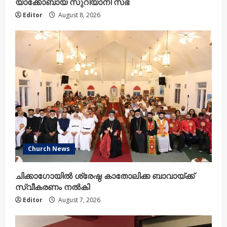
യാക്കോബായ സുറിയാനി സഭ
Editor
August 8, 2026
Church News
ചിക്കാഗോയിൽ ശ്രേഷ്ഠ കാതോലിക്ക ബാവായ്ക്ക്
സ്വീകരണം നൽകി
Editor
August 7, 2026