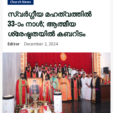
Church News
സ്വർഗ്ഗീയ മഹത്വത്തിൽ
33-ാം നാൾ; ആത്മീയ
ശ്രേഷ്ഠതയിൽ കബറിടം
Editor
December 2, 2024