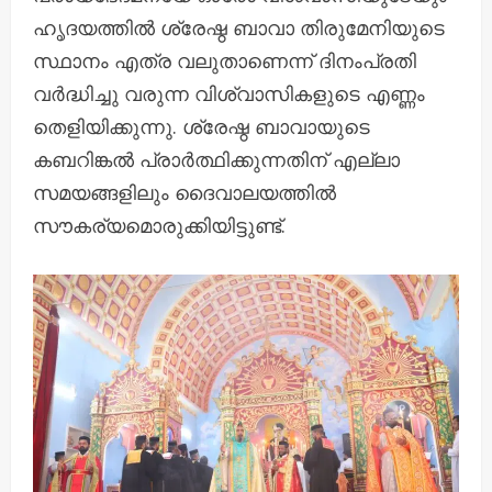
ഹൃദയത്തിൽ ശ്രേഷ്ഠ ബാവാ തിരുമേനിയുടെ
സ്ഥാനം എത്ര വലുതാണെന്ന് ദിനംപ്രതി
വർദ്ധിച്ചു വരുന്ന വിശ്വാസികളുടെ എണ്ണം
തെളിയിക്കുന്നു. ശ്രേഷ്ഠ ബാവായുടെ
കബറിങ്കൽ പ്രാർത്ഥിക്കുന്നതിന് എല്ലാ
സമയങ്ങളിലും ദൈവാലയത്തിൽ
സൗകര്യമൊരുക്കിയിട്ടുണ്ട്.