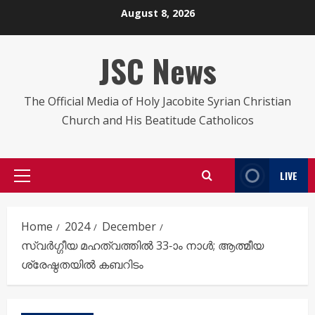
Skip
August 8, 2026
to
content
JSC News
The Official Media of Holy Jacobite Syrian Christian
Church and His Beatitude Catholicos
LIVE
Primary
Menu
Home
2024
December
സ്വർഗ്ഗീയ മഹത്വത്തിൽ 33-ാം നാൾ; ആത്മീയ
ശ്രേഷ്ഠതയിൽ കബറിടം