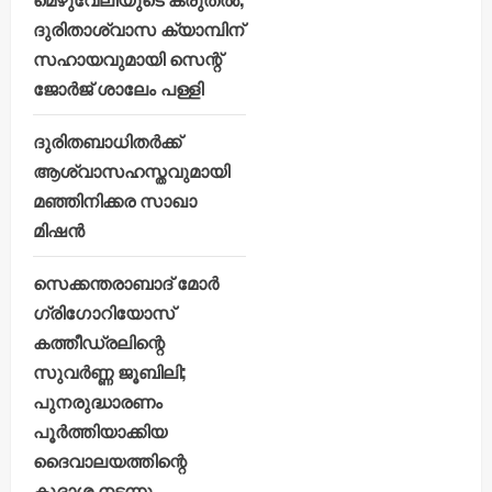
ദുരിതാശ്വാസ ക്യാമ്പിന്
സഹായവുമായി സെന്റ്
ജോർജ് ശാലേം പള്ളി
ദുരിതബാധിതർക്ക്
ആശ്വാസഹസ്തവുമായി
മഞ്ഞിനിക്കര സാഖാ
മിഷൻ
സെക്കന്തരാബാദ് മോർ
ഗ്രിഗോറിയോസ്
കത്തീഡ്രലിന്റെ
സുവർണ്ണ ജൂബിലി;
പുനരുദ്ധാരണം
പൂർത്തിയാക്കിയ
ദൈവാലയത്തിന്റെ
കൂദാശ നടന്നു