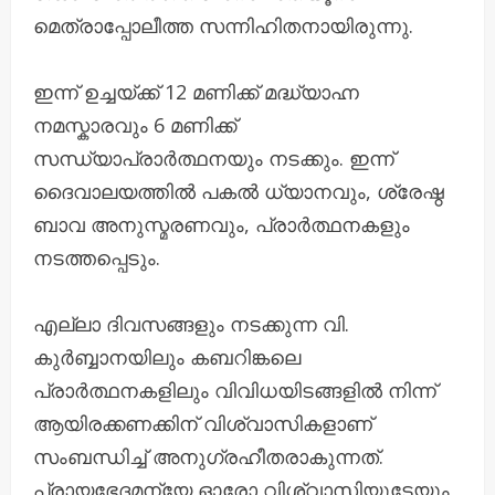
മെത്രാപ്പോലീത്ത സന്നിഹിതനായിരുന്നു.
ഇന്ന് ഉച്ചയ്ക്ക് 12 മണിക്ക് മദ്ധ്യാഹ്ന
നമസ്കാരവും 6 മണിക്ക്
സന്ധ്യാപ്രാർത്ഥനയും നടക്കും. ഇന്ന്
ദൈവാലയത്തിൽ പകൽ ധ്യാനവും, ശ്രേഷ്ഠ
ബാവ അനുസ്മരണവും, പ്രാർത്ഥനകളും
നടത്തപ്പെടും.
എല്ലാ ദിവസങ്ങളും നടക്കുന്ന വി.
കുർബ്ബാനയിലും കബറിങ്കലെ
പ്രാർത്ഥനകളിലും വിവിധയിടങ്ങളിൽ നിന്ന്
ആയിരക്കണക്കിന് വിശ്വാസികളാണ്
സംബന്ധിച്ച് അനുഗ്രഹീതരാകുന്നത്.
പ്രായഭേദമന്യേ ഓരോ വിശ്വാസിയുടേയും