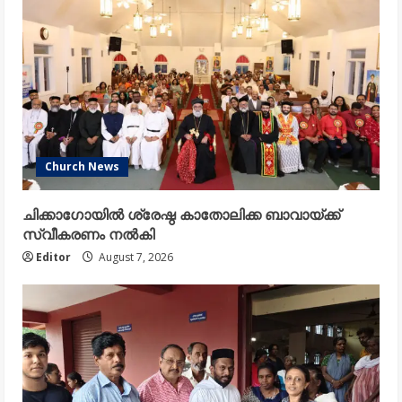
Church News
ചിക്കാഗോയിൽ ശ്രേഷ്ഠ കാതോലിക്ക ബാവായ്ക്ക്
സ്വീകരണം നൽകി
Editor
August 7, 2026