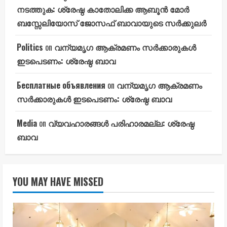
നടത്തുക: ശ്രേഷ്ഠ കാതോലിക്ക ആബൂൻ മോർ
ബസ്സേലിയോസ് ജോസഫ് ബാവായുടെ സർക്കുലർ
Politics
on
വന്യമൃഗ ആക്രമണം സർക്കാരുകൾ
ഇടപെടണം: ശ്രേഷ്ഠ ബാവ
Бесплатные объявления
on
വന്യമൃഗ ആക്രമണം
സർക്കാരുകൾ ഇടപെടണം: ശ്രേഷ്ഠ ബാവ
Media
on
വ്യവഹാരങ്ങൾ പരിഹാരമല്ല: ശ്രേഷ്ഠ
ബാവ
YOU MAY HAVE MISSED