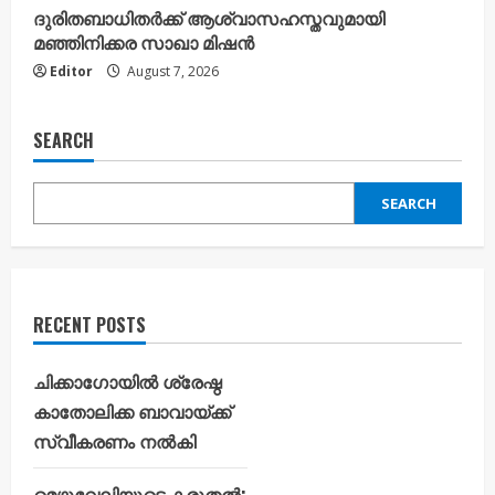
ദുരിതബാധിതർക്ക് ആശ്വാസഹസ്തവുമായി
മഞ്ഞിനിക്കര സാഖാ മിഷൻ
Editor
August 7, 2026
SEARCH
SEARCH
RECENT POSTS
ചിക്കാഗോയിൽ ശ്രേഷ്ഠ
കാതോലിക്ക ബാവായ്ക്ക്
സ്വീകരണം നൽകി
മെഴുവേലിയുടെ കരുതൽ;