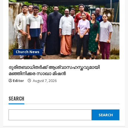
Church News
ദുരിതബാധിതർക്ക് ആശ്വാസഹസ്തവുമായി
മഞ്ഞിനിക്കര സാഖാ മിഷൻ
Editor
August 7, 2026
SEARCH
SEARCH