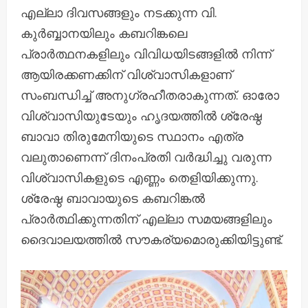
എല്ലാ ദിവസങ്ങളും നടക്കുന്ന വി.
കുർബ്ബാനയിലും കബറിങ്കലെ
പ്രാർത്ഥനകളിലും വിവിധയിടങ്ങളിൽ നിന്ന്
ആയിരക്കണക്കിന് വിശ്വാസികളാണ്
സംബന്ധിച്ച് അനുഗ്രഹീതരാകുന്നത്. ഓരോ
വിശ്വാസിയുടേയും ഹൃദയത്തിൽ ശ്രേഷ്ഠ
ബാവാ തിരുമേനിയുടെ സ്ഥാനം എത്ര
വലുതാണെന്ന് ദിനംപ്രതി വർദ്ധിച്ചു വരുന്ന
വിശ്വാസികളുടെ എണ്ണം തെളിയിക്കുന്നു.
ശ്രേഷ്ഠ ബാവായുടെ കബറിങ്കൽ
പ്രാർത്ഥിക്കുന്നതിന് എല്ലാ സമയങ്ങളിലും
ദൈവാലയത്തിൽ സൗകര്യമൊരുക്കിയിട്ടുണ്ട്.