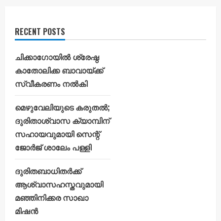
RECENT POSTS
ചിക്കാഗോയിൽ ശ്രേഷ്ഠ
കാതോലിക്ക ബാവായ്ക്ക്
സ്വീകരണം നൽകി
മെഴുവേലിയുടെ കരുതൽ;
ദുരിതാശ്വാസ ക്യാമ്പിന്
സഹായവുമായി സെന്റ്
ജോർജ് ശാലേം പള്ളി
ദുരിതബാധിതർക്ക്
ആശ്വാസഹസ്തവുമായി
മഞ്ഞിനിക്കര സാഖാ
മിഷൻ