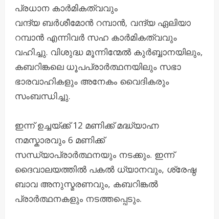
പ്രധാന കാർമികത്വവും
വന്ദ്യ ബർശീമോൻ റമ്പാൻ, വന്ദ്യ ഏലിയാ
റമ്പാൻ എന്നിവർ സഹ കാർമികത്വവും
വഹിച്ചു. വിശുദ്ധ മൂന്നിന്മേൽ കുര്‍ബ്ബാനയിലും,
കബറിങ്കലെ ധൂപപ്രാര്‍ത്ഥനയിലും സഭാ
ഭാരവാഹികളും അനേകം വൈദികരും
സംബന്ധിച്ചു.
ഇന്ന് ഉച്ചയ്ക്ക് 12 മണിക്ക് മദ്ധ്യാഹ്ന
നമസ്കാരവും 6 മണിക്ക്
സന്ധ്യാപ്രാർത്ഥനയും നടക്കും. ഇന്ന്
ദൈവാലയത്തിൽ പകൽ ധ്യാനവും, ശ്രേഷ്ഠ
ബാവ അനുസ്മരണവും, കബറിങ്കൽ
പ്രാർത്ഥനകളും നടത്തപ്പെടും.