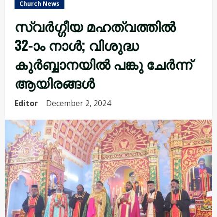
Church News
സ്വർഗ്ഗീയ മഹത്വത്തിൽ
32-ാം നാൾ; വിശുദ്ധ
കുർബ്ബാനയിൽ പങ്കു ചേർന്ന്
ആയിരങ്ങൾ
Editor
December 2, 2024