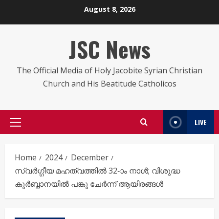
Skip
August 8, 2026
to
content
JSC News
The Official Media of Holy Jacobite Syrian Christian
Church and His Beatitude Catholicos
LIVE
Primary
Menu
Home
2024
December
സ്വർഗ്ഗീയ മഹത്വത്തിൽ 32-ാം നാൾ; വിശുദ്ധ
കുർബ്ബാനയിൽ പങ്കു ചേർന്ന് ആയിരങ്ങൾ