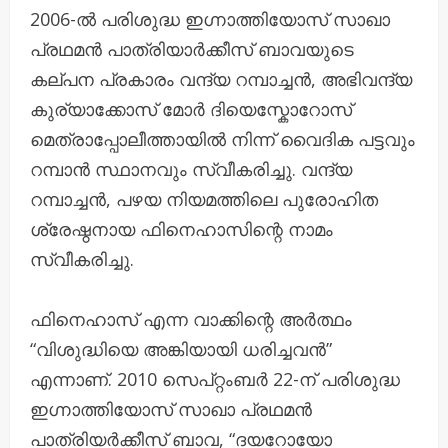
2006-ൽ പരിശുദ്ധ ഇഗ്നാത്തിയോസ് സാഖാ
പ്രഥമൻ പാത്രിയാർക്കീസ് ബാവയുടെ
കല്പന പ്രകാരം വന്ദ്യ റമ്പാച്ചൻ, അഭിവന്ദ്യ
കുര്യാക്കോസ് മോർ ദിയെസ്കോറോസ്
മെത്രാപ്പോലീത്തായിൽ നിന്ന് വൈദിക പട്ടവും
റമ്പാൻ സ്ഥാനവും സ്വീകരിച്ചു. വന്ദ്യ
റമ്പാച്ചൻ, പഴയ നിയമത്തിലെ പുരോഹിത
ശ്രേഷ്ഠനായ ഫിനെഹാസിന്റെ നാമം
സ്വീകരിച്ചു.
ഫിനെഹാസ് എന്ന വാക്കിന്റെ അർത്ഥം
“വിശുദ്ധിയെ അങ്കിയായി ധരിച്ചവൻ”
എന്നാണ്. 2010 സെപ്റ്റംബർ 22-ന് പരിശുദ്ധ
ഇഗ്നാത്തിയോസ് സാഖാ പ്രഥമൻ
പാത്രിയർക്കീസ് ബാവ, “ദയറോയോ