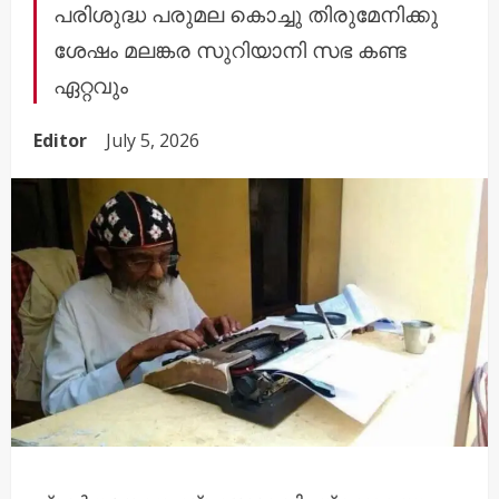
പരിശുദ്ധ പരുമല കൊച്ചു തിരുമേനിക്കു
ശേഷം മലങ്കര സുറിയാനി സഭ കണ്ട
ഏറ്റവും
Editor
July 5, 2026