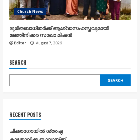
Church News
ദുരിതബാധിതർക്ക് ആശ്വാസഹസ്തവുമായി
മഞ്ഞിനിക്കര സാഖാ മിഷൻ
Editor
August 7, 2026
SEARCH
SEARCH
RECENT POSTS
ചിക്കാഗോയിൽ ശ്രേഷ്ഠ
കാതോലിക്ക ബാവായ്ക്ക്