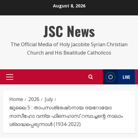
Skip
August 8, 2026
to
content
JSC News
The Official Media of Holy Jacobite Syrian Christian
Church and His Beatitude Catholicos
LIVE
Primary
Menu
Home
2026
July
ജൂലൈ 5 : താപസശ്രേഷ്‌ഠനായ ദയറോയോ
നാസീഹോ വന്ദ്യ ഫിനെഹാസ് റമ്പാച്ചന്റെ നാലാം
ശ്രാദ്ധപ്പെരുന്നാൾ (1934-2022)