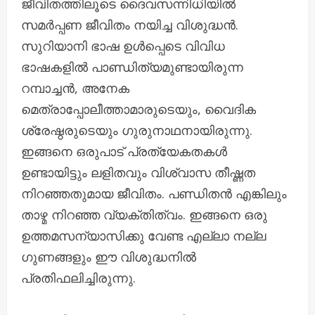
ജീവിതത്തിലൂടെ ദൈവസന്നിധിയിൽ
സമർപ്പണ ജീവിതം നയിച്ച വിശുദ്ധൻ.
സുറിയാനി ഭാഷ ഉൾപ്പെടെ വിവിധ
ഭാഷകളിൽ പാണ്ഡിത്യമുണ്ടായിരുന്ന
റമ്പാച്ചൻ, അനേക
മെത്രാപ്പോലീത്താമാരുടെയും, വൈദിക
ശ്രേഷ്ഠരുടെയും ഗുരുനാഥനായിരുന്നു.
ഇങ്ങനെ ഒരുപാട് പ്രത്യേകതകൾ
ഉണ്ടായിട്ടും ലളിതവും വിശ്വാസ തീഷ്ണത
നിറഞ്ഞതുമായ ജീവിതം. പണ്ഡിതൻ എങ്കിലും
താഴ്മ നിറഞ്ഞ വ്യക്തിത്വം. ഇങ്ങനെ ഒരു
ഉത്തമസന്യാസിക്കു വേണ്ട എല്ലാ നല്ല
ഗുണങ്ങളും ഈ വിശുദ്ധനിൽ
പ്രതിഫലിച്ചിരുന്നു.