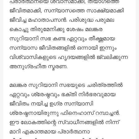
പ്രാർത്ഥനയെ ശ്വാസമാക്കി, ത്യാഗത്തെ
ജീവിതമാക്കി, സന്യാസത്തെ സാക്ഷ്യമാക്കി
ജീവിച്ച മഹാതാപസൻ. പരിശുദ്ധ പരുമല
കൊച്ചു തിരുമേനിക്കു ശേഷം മലങ്കര
സുറിയാനി സഭ കണ്ട ഏറ്റവും തീക്ഷ്ണമായ
സന്യാസ ജീവിതങ്ങളിൽ ഒന്നായി ഇന്നും
വിശ്വാസികളുടെ ഹൃദയങ്ങളിൽ ജ്വലിക്കുന്ന
അനുഗ്രഹീത സ്മരണ.
മലങ്കര സുറിയാനി സഭയുടെ ചരിത്രത്തിൽ
ഏറ്റവും ശ്രേഷ്ഠവും ഭക്തി നിർഭരവുമായ
ജീവിതം നയിച്ച ഉഗ്ര സന്യാസി
ശ്രേഷ്ഠനായിരുന്നു ഫിനെഹാസ് റമ്പാച്ചൻ.
ഈ ലോകത്തിന്റെ സ്വാധീനങ്ങളിൽ നിന്ന്
മാറി എകാന്തമായ പ്രാർത്ഥനാ