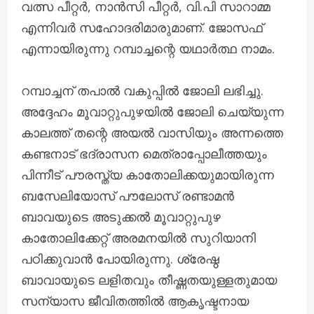
വത്സ പീറ്റർ, നാൻസി പീറ്റർ, വി.പി സാറാമ്മ
എന്നിവർ സഹോദരിമാരുമാണ്. ജോസഫ്
എന്നായിരുന്നു റമ്പാച്ചന്റെ യഥാർത്ഥ നാമം.
റമ്പാച്ചന് തപാൽ വകുപ്പിൽ ജോലി ലഭിച്ചു.
അദ്ദേഹം മൂവാറ്റുപുഴയിൽ ജോലി ചെയ്യുന്ന
കാലത്ത് തന്റെ അയൽ വാസിയും അന്നത്തെ
കണ്ടനാട് ഭദ്രാസന മെത്രാപ്പോലീത്തയും
പിന്നീട് പൗരസ്ത്യ കാതോലിക്കയുമായിരുന്ന
ബസേലിയോസ് പൗലോസ് രണ്ടാമൻ
ബാവയുടെ അടുക്കൽ മൂവാറ്റുപുഴ
കാതോലിക്കേറ്റ് അരമനയിൽ സുറിയാനി
പഠിക്കുവാൻ പോയിരുന്നു. ശ്രേഷ്ഠ
ബാവായുടെ ലളിതവും തീഷ്ണതയുള്ളതുമായ
സന്യാസ ജീവിതത്തിൽ ആകൃഷ്ടനായ