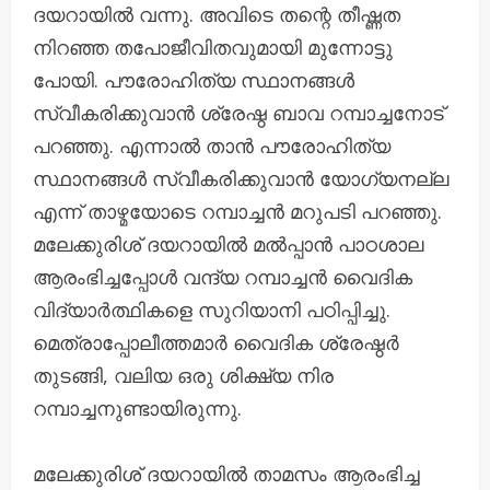
ദയറായിൽ വന്നു. അവിടെ തന്റെ തീഷ്ണത
നിറഞ്ഞ തപോജീവിതവുമായി മുന്നോട്ടു
പോയി. പൗരോഹിത്യ സ്ഥാനങ്ങൾ
സ്വീകരിക്കുവാൻ ശ്രേഷ്ഠ ബാവ റമ്പാച്ചനോട്‌
പറഞ്ഞു. എന്നാൽ താൻ പൗരോഹിത്യ
സ്ഥാനങ്ങൾ സ്വീകരിക്കുവാൻ യോഗ്യനല്ല
എന്ന് താഴ്മയോടെ റമ്പാച്ചൻ മറുപടി പറഞ്ഞു.
മലേക്കുരിശ് ദയറായിൽ മൽപ്പാൻ പാഠശാല
ആരംഭിച്ചപ്പോൾ വന്ദ്യ റമ്പാച്ചൻ വൈദിക
വിദ്യാർത്ഥികളെ സുറിയാനി പഠിപ്പിച്ചു.
മെത്രാപ്പോലീത്തമാർ വൈദിക ശ്രേഷ്ഠർ
തുടങ്ങി, വലിയ ഒരു ശിക്ഷ്യ നിര
റമ്പാച്ചനുണ്ടായിരുന്നു.
മലേക്കുരിശ് ദയറായിൽ താമസം ആരംഭിച്ച