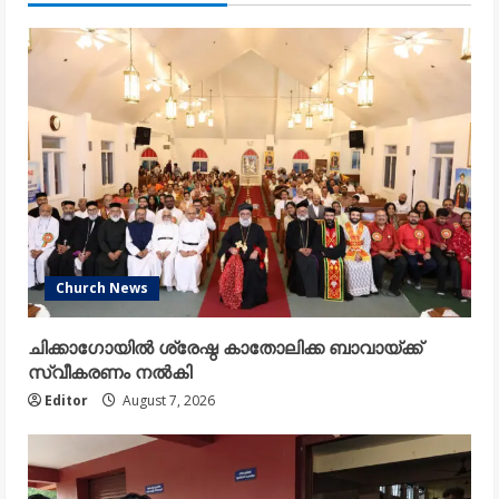
Church News
ചിക്കാഗോയിൽ ശ്രേഷ്ഠ കാതോലിക്ക ബാവായ്ക്ക്
സ്വീകരണം നൽകി
Editor
August 7, 2026