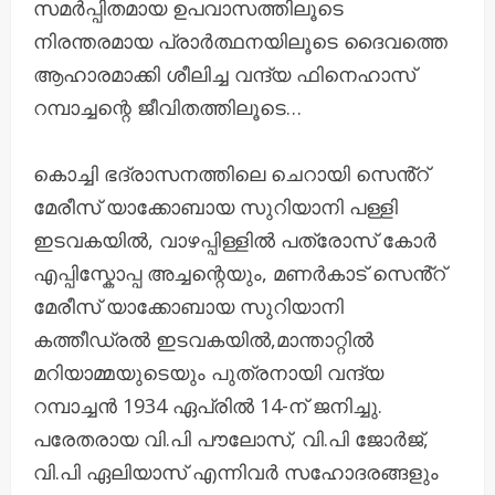
സമർപ്പിതമായ ഉപവാസത്തിലൂടെ
നിരന്തരമായ പ്രാർത്ഥനയിലൂടെ ദൈവത്തെ
ആഹാരമാക്കി ശീലിച്ച വന്ദ്യ ഫിനെഹാസ്
റമ്പാച്ചന്റെ ജീവിതത്തിലൂടെ…
കൊച്ചി ഭദ്രാസനത്തിലെ ചെറായി സെൻ്റ്
മേരീസ്‌ യാക്കോബായ സുറിയാനി പള്ളി
ഇടവകയിൽ, വാഴപ്പിള്ളിൽ പത്രോസ് കോർ
എപ്പിസ്കോപ്പ അച്ചന്റെയും, മണർകാട് സെൻ്റ്
മേരീസ് യാക്കോബായ സുറിയാനി
കത്തീഡ്രൽ ഇടവകയിൽ,മാന്താറ്റിൽ
മറിയാമ്മയുടെയും പുത്രനായി വന്ദ്യ
റമ്പാച്ചൻ 1934 ഏപ്രിൽ 14-ന് ജനിച്ചു.
പരേതരായ വി.പി പൗലോസ്, വി.പി ജോർജ്,
വി.പി ഏലിയാസ് എന്നിവർ സഹോദരങ്ങളും