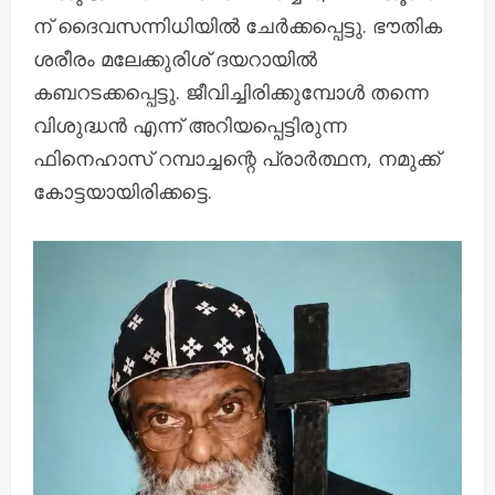
ന് ദൈവസന്നിധിയിൽ ചേർക്കപ്പെട്ടു. ഭൗതിക
ശരീരം മലേക്കുരിശ് ദയറായിൽ
കബറടക്കപ്പെട്ടു. ജീവിച്ചിരിക്കുമ്പോൾ തന്നെ
വിശുദ്ധൻ എന്ന് അറിയപ്പെട്ടിരുന്ന
ഫിനെഹാസ് റമ്പാച്ചന്റെ പ്രാർത്ഥന, നമുക്ക്
കോട്ടയായിരിക്കട്ടെ.