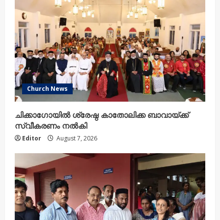
Church News
ചിക്കാഗോയിൽ ശ്രേഷ്ഠ കാതോലിക്ക ബാവായ്ക്ക്
സ്വീകരണം നൽകി
Editor
August 7, 2026