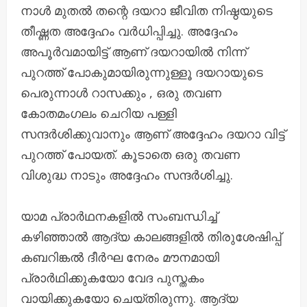
നാൾ മുതൽ തന്റെ ദയറാ ജീവിത നിഷ്ഠയുടെ
തീഷ്ണത അദ്ദേഹം വർധിപ്പിച്ചു. അദ്ദേഹം
അപൂർവമായിട്ട് ആണ് ദയറായിൽ നിന്ന്
പുറത്ത് പോകുമായിരുന്നുള്ളൂ ദയറായുടെ
പെരുന്നാൾ റാസക്കും , ഒരു തവണ
കോതമംഗലം ചെറിയ പള്ളി
സന്ദർശിക്കുവാനും ആണ് അദ്ദേഹം ദയറാ വിട്ട്
പുറത്ത് പോയത്. കൂടാതെ ഒരു തവണ
വിശുദ്ധ നാടും അദ്ദേഹം സന്ദർശിച്ചു.
യാമ പ്രാർഥനകളിൽ സംബന്ധിച്ച്
കഴിഞ്ഞാൽ ആദ്യ കാലങ്ങളിൽ തിരുശേഷിപ്പ്
കബറിങ്കൽ ദീർഘ നേരം മൗനമായി
പ്രാർഥിക്കുകയോ വേദ പുസ്തകം
വായിക്കുകയോ ചെയ്തിരുന്നു. ആദ്യ