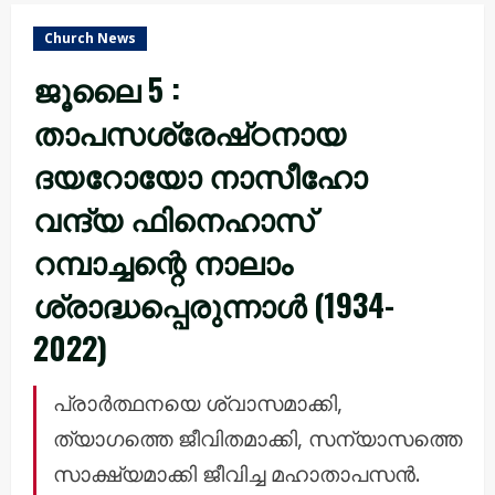
Church News
ജൂലൈ 5 :
താപസശ്രേഷ്‌ഠനായ
ദയറോയോ നാസീഹോ
വന്ദ്യ ഫിനെഹാസ്
റമ്പാച്ചന്റെ നാലാം
ശ്രാദ്ധപ്പെരുന്നാൾ (1934-
2022)
പ്രാർത്ഥനയെ ശ്വാസമാക്കി,
ത്യാഗത്തെ ജീവിതമാക്കി, സന്യാസത്തെ
സാക്ഷ്യമാക്കി ജീവിച്ച മഹാതാപസൻ.