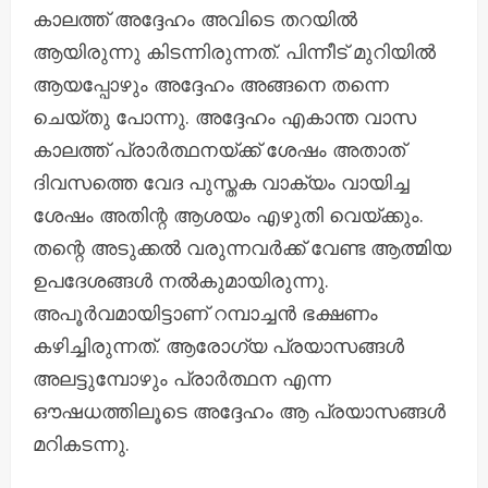
കാലത്ത് അദ്ദേഹം അവിടെ തറയിൽ
ആയിരുന്നു കിടന്നിരുന്നത്. പിന്നീട് മുറിയിൽ
ആയപ്പോഴും അദ്ദേഹം അങ്ങനെ തന്നെ
ചെയ്തു പോന്നു. അദ്ദേഹം എകാന്ത വാസ
കാലത്ത് പ്രാർത്ഥനയ്ക്ക് ശേഷം അതാത്
ദിവസത്തെ വേദ പുസ്തക വാക്യം വായിച്ച
ശേഷം അതിന്റ ആശയം എഴുതി വെയ്ക്കും.
തന്റെ അടുക്കൽ വരുന്നവർക്ക് വേണ്ട ആത്മിയ
ഉപദേശങ്ങൾ നൽകുമായിരുന്നു.
അപൂർവമായിട്ടാണ് റമ്പാച്ചൻ ഭക്ഷണം
കഴിച്ചിരുന്നത്. ആരോഗ്യ പ്രയാസങ്ങൾ
അലട്ടുമ്പോഴും പ്രാർത്ഥന എന്ന
ഔഷധത്തിലൂടെ അദ്ദേഹം ആ പ്രയാസങ്ങൾ
മറികടന്നു.