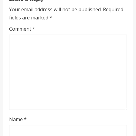
i
Your email address will not be published.
Required
fields are marked
*
n
Comment
*
g
Name
*