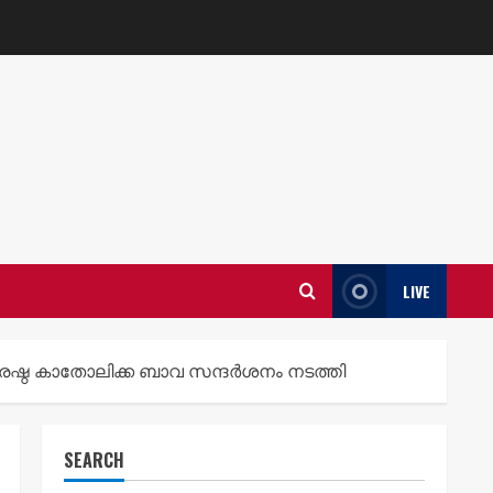
LIVE
ശ്രേഷ്ഠ കാതോലിക്ക ബാവ സന്ദർശനം നടത്തി
SEARCH