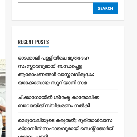
SEARCH
RECENT POSTS
ഓടക്കാലി പള്ളിയിലെ മൃതദേഹ
സംസ്കാരവുമായി ബന്ധപ്പെട്ട
ആരോപണങ്ങൾ വാസ്തവവിരുദ്ധം:
യാക്കോബായ സുറിയാനി സഭ
ചിക്കാഗോയിൽ ശ്രേഷ്ഠ കാതോലിക്ക
ബാവായ്ക്ക് സ്വീകരണം നൽകി
മെഴുവേലിയുടെ കരുതൽ; ദുരിതാശ്വാസ
ക്യാമ്പിന് സഹായവുമായി സെന്റ് ജോർജ്
ശാലേം പള്ളി