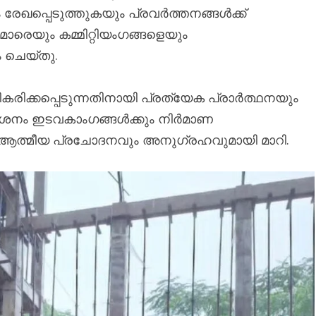
േഖപ്പെടുത്തുകയും പ്രവർത്തനങ്ങൾക്ക്
മാരെയും കമ്മിറ്റിയംഗങ്ങളെയും
 ചെയ്തു.
ക്കപ്പെടുന്നതിനായി പ്രത്യേക പ്രാർത്ഥനയും
ശനം ഇടവകാംഗങ്ങൾക്കും നിർമാണ
ം ആത്മീയ പ്രചോദനവും അനുഗ്രഹവുമായി മാറി.