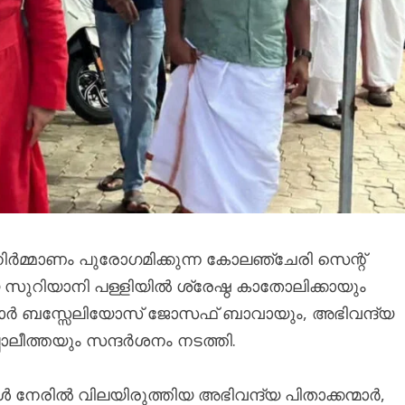
ിർമ്മാണം പുരോഗമിക്കുന്ന കോലഞ്ചേരി സെന്റ്
 സുറിയാനി പള്ളിയിൽ ശ്രേഷ്ഠ കാതോലിക്കായും
മോർ ബസ്സേലിയോസ് ജോസഫ് ബാവായും, അഭിവന്ദ്യ
ോലീത്തയും സന്ദർശനം നടത്തി.
േരിൽ വിലയിരുത്തിയ അഭിവന്ദ്യ പിതാക്കന്മാർ,