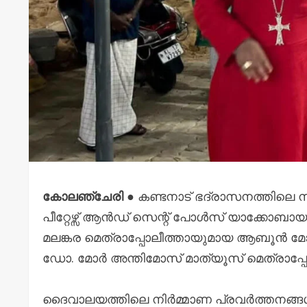
കോലഞ്ചേരി
● കണ്ടനാട് ഭദ്രാസനത്തിലെ ന
പീറ്റേഴ്സ് ആൻഡ് സെന്റ് പോൾസ് യാക്കോബായ
മലങ്കര മെത്രാപ്പോലീത്തായുമായ ആബൂൻ 
ഡോ. മോർ അന്തിമോസ് മാത്യൂസ് മെത്രാപ്പ
ദൈവാലയത്തിലെ നിർമ്മാണ പ്രവർത്തനങ്ങൾ ന