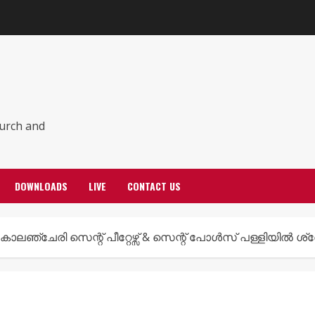
hurch and
DOWNLOADS
LIVE
CONTACT US
കോലഞ്ചേരി സെന്റ് പീറ്റേഴ്സ് & സെന്റ് പോൾസ് പള്ളിയിൽ 