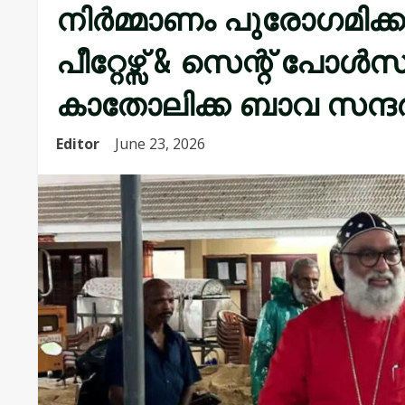
നിർമ്മാണം പുരോഗമിക്ക
പീറ്റേഴ്സ് & സെന്റ് പോൾ
കാതോലിക്ക ബാവ സന്ദ
Editor
June 23, 2026