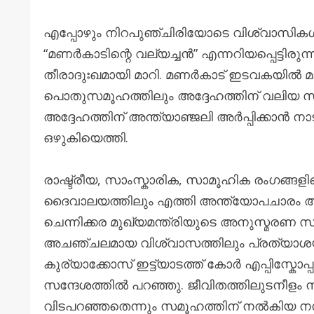
എപ്പോഴും നിറപുഞ്ചിരിയോടെ വിശ്വാസികൾക
“മണർകാടിന്റെ വല്യച്ചൻ” എന്നറിയപ്പെട്ടിരുന
തീരാദുഃഖമായി മാറി. മണർകാട് ഇടവകയിൽ മാ
പൊതുസമൂഹത്തിലും അദ്ദേഹത്തിന് വലിയ സ്
അദ്ദേഹത്തിന് അന്ത്യാഞ്ജലി അർപ്പിക്കാൻ ന
ഒഴുകിയെത്തി.
രാഷ്ട്രീയ, സാംസ്കാരിക, സാമൂഹിക രംഗങ്ങള
ദൈവാലയത്തിലും എത്തി അന്ത്യോപചാരം അർപ്
ചെന്നിക്കര മുഖ്യമന്ത്രിയുടെ അനുസ്മരണ സന്
അചഞ്ചലമായ വിശ്വാസത്തിലും പ്രത്യാശയിലു
കുര്യാക്കോസ് ഇട്ട്യാടത്ത് കോർ എപ്പിസ്ക
സന്ദേശത്തിൽ പറഞ്ഞു. ജീവിതത്തിലുടനീളം ന
വിടപറഞ്ഞതെന്നും സമൂഹത്തിന് നൽകിയ നന്