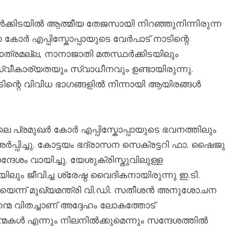
്കിടയിൽ ആത്മീയ തേജസായി നിറഞ്ഞുനിന്നിരുന്ന
്ന കോർ എപ്പിസ്കോപ്പായുടെ വേർപാട് നാടിന്റെ
ത്രമല്ല, നാനാജാതി മതസ്ഥർക്കിടയിലും
വീകാര്യതയും സ്വാധീനവും ഉണ്ടായിരുന്നു.
ാടിന്റെ വിവിധ ഭാഗങ്ങളിൽ നിന്നായി ആയിരങ്ങൾ
ിലെ പ്രമുഖർ കോർ എപ്പിസ്കോപ്പായുടെ ഭവനത്തിലും
പിച്ചു. കോട്ടയം ഭദ്രാസന സെക്രട്ടറി ഫാ. ഷൈജു
ദേശം വായിച്ചു. യേശുക്രിസ്തുവിലുള്ള
ം ജീവിച്ച ശ്രേഷ്ഠ വൈദികനായിരുന്നു ഇ.ടി.
ോപ്പയെന്ന് മുഖ്യമന്ത്രി വി.ഡി. സതീശൻ അനുശോചന
ന്മ വിതച്ചാണ് അദ്ദേഹം ലോകത്തോട്
മകൾ എന്നും നിലനിൽക്കുമെന്നും സന്ദേശത്തിൽ