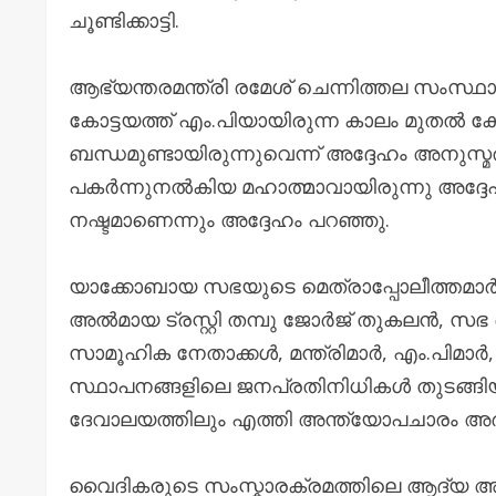
ചൂണ്ടിക്കാട്ടി.
ആഭ്യന്തരമന്ത്രി രമേശ് ചെന്നിത്തല സംസ്ഥാ
കോട്ടയത്ത് എം.പിയായിരുന്ന കാലം മുതൽ കോ
ബന്ധമുണ്ടായിരുന്നുവെന്ന് അദ്ദേഹം അനുസ്മ
പകർന്നുനൽകിയ മഹാത്മാവായിരുന്നു അദ്ദ
നഷ്ടമാണെന്നും അദ്ദേഹം പറഞ്ഞു.
യാക്കോബായ സഭയുടെ മെത്രാപ്പോലീത്തമാർ, വൈ
അൽമായ ട്രസ്റ്റി തമ്പു ജോർജ് തുകലൻ, സഭ സ
സാമൂഹിക നേതാക്കൾ, മന്ത്രിമാർ, എം.പിമ
സ്ഥാപനങ്ങളിലെ ജനപ്രതിനിധികൾ തുടങ്ങി
ദേവാലയത്തിലും എത്തി അന്ത്യോപചാരം അർപ്പ
വൈദികരുടെ സംസ്കാരക്രമത്തിലെ ആദ്യ അഞ