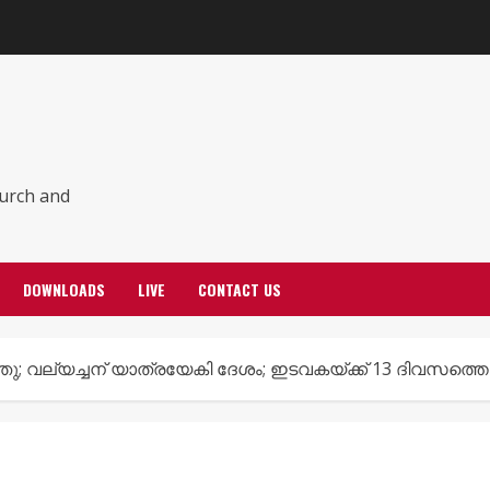
hurch and
DOWNLOADS
LIVE
CONTACT US
്ഞു; വല്യച്ചന് യാത്രയേകി ദേശം; ഇടവകയ്ക്ക് 13 ദിവസത്