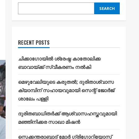
SEARCH
RECENT POSTS
ചിക്കാഗോയിൽ ശ്രേഷ്ഠ കാതോലിക്ക
ബാവായ്ക്ക് സ്വീകരണം നൽകി
മെഴുവേലിയുടെ കരുതൽ; ദുരിതാശ്വാസ
ക്യാമ്പിന് സഹായവുമായി സെന്റ് ജോർജ്
ശാലേം പള്ളി
ദുരിതബാധിതർക്ക് ആശ്വാസഹസ്തവുമായി
മഞ്ഞിനിക്കര സാഖാ മിഷൻ
സെക്കന്തരാബാദ് മോർ ഗ്രിഗോറിയോസ്