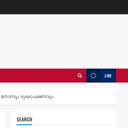
LIVE
തെ നോമ്പും ദുഃഖാചരണവും
SEARCH