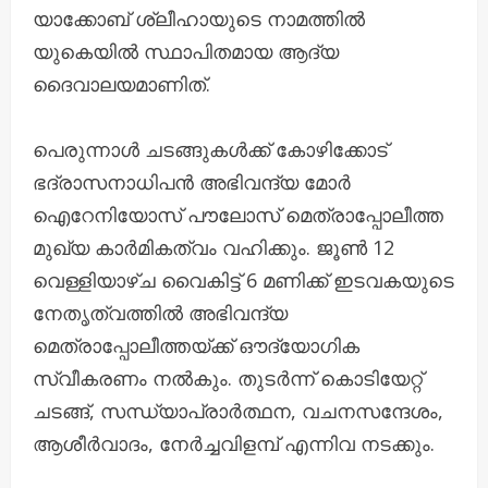
യാക്കോബ് ശ്ലീഹായുടെ നാമത്തിൽ
യുകെയിൽ സ്ഥാപിതമായ ആദ്യ
ദൈവാലയമാണിത്.
പെരുന്നാൾ ചടങ്ങുകൾക്ക് കോഴിക്കോട്
ഭദ്രാസനാധിപൻ അഭിവന്ദ്യ മോർ
ഐറേനിയോസ് പൗലോസ് മെത്രാപ്പോലീത്ത
മുഖ്യ കാർമികത്വം വഹിക്കും. ജൂൺ 12
വെള്ളിയാഴ്ച വൈകിട്ട് 6 മണിക്ക് ഇടവകയുടെ
നേതൃത്വത്തിൽ അഭിവന്ദ്യ
മെത്രാപ്പോലീത്തയ്ക്ക് ഔദ്യോഗിക
സ്വീകരണം നൽകും. തുടർന്ന് കൊടിയേറ്റ്
ചടങ്ങ്, സന്ധ്യാപ്രാർത്ഥന, വചനസന്ദേശം,
ആശീർവാദം, നേർച്ചവിളമ്പ് എന്നിവ നടക്കും.