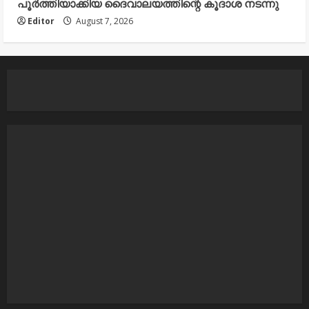
പൂർത്തിയാക്കിയ ദൈവാലയത്തിന്റെ കൂദാശ നടന്നു
Editor
August 7, 2026