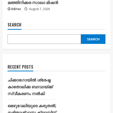
മഞ്ഞിനിക്കര സാഖാ മിഷൻ
Editor
August 7, 2026
SEARCH
SEARCH
RECENT POSTS
ചിക്കാഗോയിൽ ശ്രേഷ്ഠ
കാതോലിക്ക ബാവായ്ക്ക്
സ്വീകരണം നൽകി
മെഴുവേലിയുടെ കരുതൽ;
ദുരിതാശ്വാസ ക്യാമ്പിന്