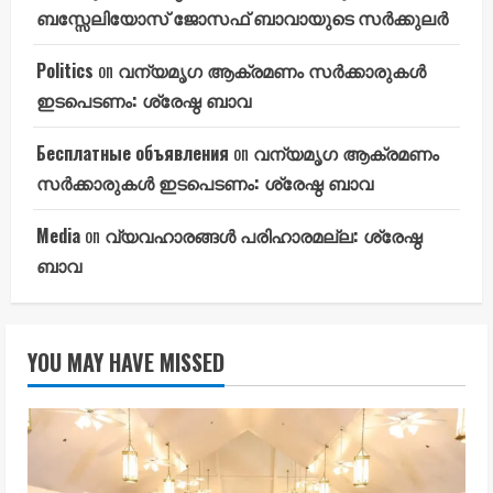
ബസ്സേലിയോസ് ജോസഫ് ബാവായുടെ സർക്കുലർ
Politics
on
വന്യമൃഗ ആക്രമണം സർക്കാരുകൾ
ഇടപെടണം: ശ്രേഷ്ഠ ബാവ
Бесплатные объявления
on
വന്യമൃഗ ആക്രമണം
സർക്കാരുകൾ ഇടപെടണം: ശ്രേഷ്ഠ ബാവ
Media
on
വ്യവഹാരങ്ങൾ പരിഹാരമല്ല: ശ്രേഷ്ഠ
ബാവ
YOU MAY HAVE MISSED