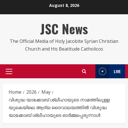
Skip
August 8, 2026
to
content
JSC News
The Official Media of Holy Jacobite Syrian Christian
Church and His Beatitude Catholicos
LIVE
Primary
Menu
Home
2026
May
വിശുദ്ധ യാക്കോബ് ശ്ലീഹായുടെ നാമത്തിലുള്ള
യുകെയിലെ ആദ്യ ദൈവാലയത്തിൽ വിശുദ്ധ
യാക്കോബ് ശ്ലീഹായുടെ ഓർമ്മപ്പെരുന്നാൾ