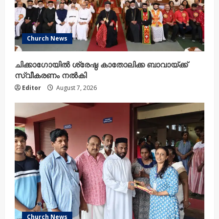
Church News
ചിക്കാഗോയിൽ ശ്രേഷ്ഠ കാതോലിക്ക ബാവായ്ക്ക്
സ്വീകരണം നൽകി
Editor
August 7, 2026
Church News