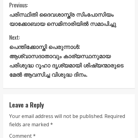
C
Previous:
പരിസ്ഥിതി ദൈവശാസ്ത്ര സിംപോസിയം
o
യാക്കോബായ സെമിനാരിയിൽ സമാപിച്ചു
n
Next:
t
പെന്തിക്കോസ്തി പെരുന്നാൾ:
i
ആശ്വാസദാതാവും കാര്യസ്ഥനുമായ
പരിശുദ്ധ റൂഹാ ദൃശ്യമായി ശിഷ്യന്മാരുടെ
n
മേൽ ആവസിച്ച വിശുദ്ധ ദിനം.
u
e
Leave a Reply
R
Your email address will not be published.
Required
e
fields are marked
*
a
Comment
*