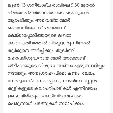
ജൂൺ 13 ശനിയാഴ്ച രാവിലെ 9.30 മുതൽ
പ്രഭാതപ്രാർത്ഥനയോടെ ചടങ്ങുകൾ
ആരംഭിക്കും. അഭിവന്ദ്യ മോർ
ഐറേനിയോസ് പൗലോസ്
മെത്രാപ്പോലീത്തയുടെ മുഖ്യ
കാർമികത്വത്തിൽ വിശുദ്ധ മൂന്നിന്മേൽ
കുർബ്ബാന അർപ്പിക്കും. തുടർന്ന്
മഹാപരിശുദ്ധനായ മോർ യാക്കോബ്
ശ്ലീഹായുടെ വിശുദ്ധ തക്‌സാ എഴുന്നള്ളിപ്പും
നടത്തും. അനുഗ്രഹ പ്രഭാഷണം, ലേലം,
നേർച്ചകാഴ്ച സമർപ്പണം, സൺഡേ സ്കൂൾ
കുട്ടികളുടെ കലാപരിപാടികൾ എന്നിവയും
ഉണ്ടായിരിക്കും. കൊടിയിറക്കലോടെ
പെരുന്നാൾ ചടങ്ങുകൾ സമാപിക്കും.