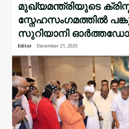
മുഖ്യമന്ത്രിയുടെ ക്രി
സ്നേഹസംഗമത്തിൽ പങ്ക
സുറിയാനി ഓർത്തഡോ
Editor
December 21, 2025