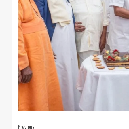
C
Previous: