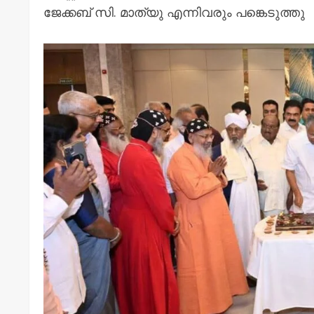
ജേക്കബ് സി. മാത്യു എന്നിവരും പങ്കെടുത്തു