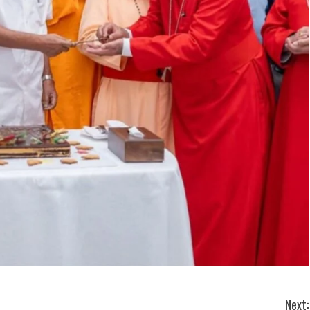
Next: