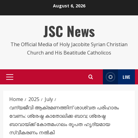
Skip
August 6, 2026
to
content
JSC News
The Official Media of Holy Jacobite Syrian Christian
Church and His Beatitude Catholicos
LIVE
Primary
Menu
Home
2025
July
വന്യജീവി ആക്രമണത്തിന് ശാശ്വത പരിഹാരം
വേണം: ശ്രേഷ്ഠ കാതോലിക്ക ബാവ; ശ്രേഷ്ഠ
ബാവായ്ക്ക് കോതമംഗലം രൂപത ഹൃദ്യമായ
സ്വീകരണം നൽകി