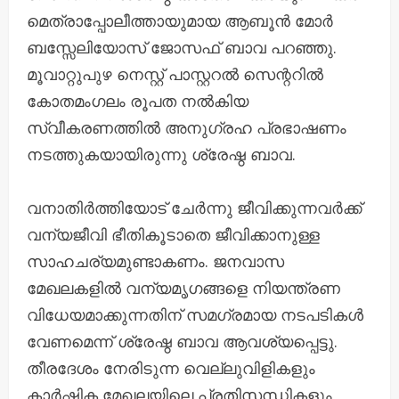
മെത്രാപ്പോലീത്തായുമായ ആബൂൻ മോർ
ബസ്സേലിയോസ് ജോസഫ് ബാവ പറഞ്ഞു.
മൂവാറ്റുപുഴ നെസ്റ്റ് പാസ്റ്ററൽ സെന്ററിൽ
കോതമംഗലം രൂപത നൽകിയ
സ്വീകരണത്തിൽ അനുഗ്രഹ പ്രഭാഷണം
നടത്തുകയായിരുന്നു ശ്രേഷ്ഠ ബാവ.
വനാതിര്‍ത്തിയോട് ചേര്‍ന്നു ജീവിക്കുന്നവർക്ക്
വന്യജീവി ഭീതികൂടാതെ ജീവിക്കാനുള്ള
സാഹചര്യമുണ്ടാകണം. ജനവാസ
മേഖലകളിൽ വന്യമൃഗങ്ങളെ നിയന്ത്രണ
വിധേയമാക്കുന്നതിന് സമഗ്രമായ നടപടികൾ
വേണമെന്ന് ശ്രേഷ്ഠ ബാവ ആവശ്യപ്പെട്ടു.
തീരദേശം നേരിടുന്ന വെല്ലുവിളികളും
കാർഷിക മേഖലയിലെ പ്രതിസന്ധികളും