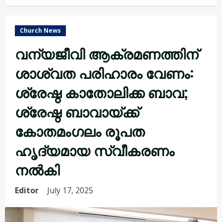
Church News
വന്യജീവി ആക്രമണത്തിന്
ശാശ്വത പരിഹാരം വേണം:
ശ്രേഷ്ഠ കാതോലിക്ക ബാവ;
ശ്രേഷ്ഠ ബാവായ്ക്ക്
കോതമംഗലം രൂപത
ഹൃദ്യമായ സ്വീകരണം
നൽകി
Editor
July 17, 2025