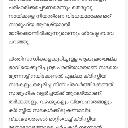
പരിഹരിക്കപ്പെടണമെന്നും തെരുവു
നായ്ക്കളെ നിയന്ത്രണ വിധേയമാക്കേണ്ടത്
സാമൂഹ്യ ആവശ്യമായി
മാറിക്കൊണ്ടിരിക്കുന്നുവെന്നും ശ്രേഷ്ഠ ബാവ
പറഞ്ഞു.
പ്രതിസന്ധികളെക്കുറിച്ചുള്ള ആകുലതയല്ല,
ഭാവിയെക്കുറിച്ചുള്ള പ്രത്യാശയാണ് സഭയെ
മുന്നോട്ട് നയിക്കേണ്ടത്. എല്ലാ ക്രിസ്തീയ
സഭകളും ഒരുമിച്ച് നിന്ന് പ്രവർത്തിക്കേണ്ടത്
സാമൂഹിക വളർച്ചയ്ക്ക് ആവശ്യമാണ്.
തർക്കങ്ങളും വഴക്കുകളും വ്യവഹാരങ്ങളും
ക്രിസ്തീയ സഭകൾക്ക് ഭൂഷണമല്ല.
വ്യവഹാരങ്ങൾ മാറ്റിവെച്ച് ക്രിസ്തീയ
മനോഭാവത്തോടെ ചർച്ചകൾ നടന്നാൽ