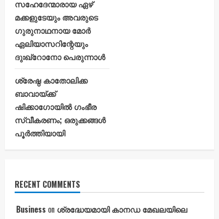
സഹേദേന്മാരായ ഏഴ്
മക്കളുടേയും അവരുടെ
ഗുരുനാഥനായ മോർ
ഏലിയാസറിന്റേയും
ദുഃഖ്റോനോ പെരുന്നാൾ
ശ്രേഷ്ഠ കാതോലിക്ക
ബാവായ്ക്ക്
ഷിക്കാഗോയില്‍ ഗംഭീര
സ്വീകരണം; ഒരുക്കങ്ങള്‍
പൂര്‍ത്തിയായി
RECENT COMMENTS
Business
on
ശ്രദ്ധേയമായി കാനഡ മേഖലയിലെ