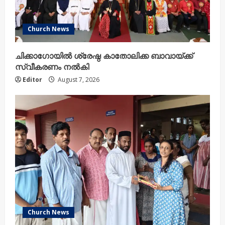
Church News
ചിക്കാഗോയിൽ ശ്രേഷ്ഠ കാതോലിക്ക ബാവായ്ക്ക്
സ്വീകരണം നൽകി
Editor
August 7, 2026
Church News