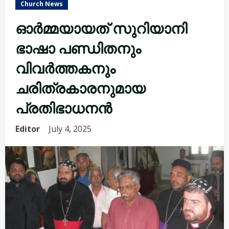
Church News
ഓർമ്മയായത് സുറിയാനി
ഭാഷാ പണ്ഡിതനും
വിവർത്തകനും
ചരിത്രകാരനുമായ
പ്രതിഭാധനൻ
Editor
July 4, 2025