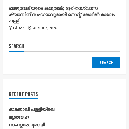
മെഴുവേലിയുടെ കരുതൽ; ദുരിതാശ്വാസ
ക്യാമ്പിന് സഹായവുമായി സെന്റ് ജോർജ് ശാലേം
പള്ളി
Editor
August 7, 2026
SEARCH
SEARCH
RECENT POSTS
ഓടക്കാലി പള്ളിയിലെ
മൃതദേഹ
സംസ്കാരവുമായി