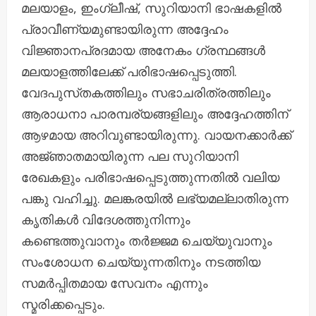
മലയാളം, ഇംഗ്ലീഷ്, സുറിയാനി ഭാഷകളിൽ
പ്രാവീണ്യമുണ്ടായിരുന്ന അദ്ദേഹം
വിജ്ഞാനപ്രദമായ അനേകം ഗ്രന്ഥങ്ങൾ
മലയാളത്തിലേക്ക് പരിഭാഷപ്പെടുത്തി.
വേദപുസ്‌തകത്തിലും സഭാചരിത്രത്തിലും
ആരാധനാ പാരമ്പര്യങ്ങളിലും അദ്ദേഹത്തിന്
ആഴമായ അറിവുണ്ടായിരുന്നു. വായനക്കാർക്ക്
അജ്‌ഞാതമായിരുന്ന പല സുറിയാനി
രേഖകളും പരിഭാഷപ്പെടുത്തുന്നതിൽ വലിയ
പങ്കു വഹിച്ചു. മലങ്കരയിൽ ലഭ്യമല്ലാതിരുന്ന
കൃതികൾ വിദേശത്തുനിന്നും
കണ്ടെത്തുവാനും തർജ്ജമ ചെയ്യുവാനും
സംശോധന ചെയ്യുന്നതിനും നടത്തിയ
സമർപ്പിതമായ സേവനം എന്നും
സ്മരിക്കപ്പെടും.