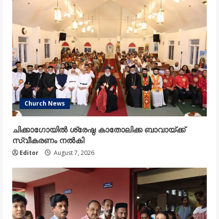
Church News
ചിക്കാഗോയിൽ ശ്രേഷ്ഠ കാതോലിക്ക ബാവായ്ക്ക്
സ്വീകരണം നൽകി
Editor
August 7, 2026