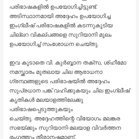
പരിഭാഷകളിൽ ഉപയോഗിച്ചിട്ടുണ്ട്.
അടിസ്ഥാനമായി അദ്ദേഹം ഉപയോഗിച്ച
ഇംഗ്ലീഷ് പരിഭാഷകളിൽ കടന്നുകൂടിയ
ചില്ലറ വികല്‌പങ്ങളെ സുറിയാനി മൂലം
ഉപയോഗിച്ച് സംശോധന ചെയ്തു.
ഇവ കൂടാതെ വി. കുർബ്ബാന തക്സ, ശ്ഹീമോ
നമസ്ക്കാരം മുതലായ ചില ആരാധനാ
ഗ്രന്ഥങ്ങളുടെ പരിഭാഷയിൽ അദ്ദേഹം
സുപ്രധാന പങ്ക് വഹിക്കുകയും ചില ഇംഗ്ലീഷ്
കൃതികൾ മലയാളത്തിലേക്കു
പരിഭാഷപ്പെടുത്തുകയും
ചെയ്തു. അദ്ദേഹത്തിന്റെ വിയോഗം മലങ്കര
സഭയ്ക്കും സുറിയാനി-മലയാള വിവർത്തന
രംഗത്തും തീരാനഷ്ടമാണ്.