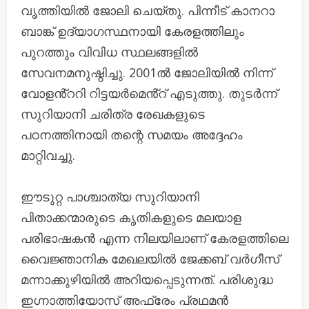
വൃത്തിയിൽ ജോലി ചെയ്‌തു. പിന്നീട് കാനറാ
ബാങ്ക് ഉദ്യാഗസ്ഥനായി കേരളത്തിലും
പുറത്തും വിവിധ സ്ഥലങ്ങളിൽ
സേവനമനുഷ്ഠിച്ചു. 2001ൽ ജോലിയിൽ നിന്ന്
വോളൻ്ററി റിട്ടയർമെൻ്റ് എടുത്തു. തുടർന്ന്
സുറിയാനി ചരിത്ര രേഖകളുടെ
പഠനത്തിനായി തന്റെ സമയം അദ്ദേഹം
മാറ്റിവച്ചു.
ഈടുറ്റ പാശ്ചാത്യ സുറിയാനി
പിതാക്കന്മാരുടെ കൃതികളുടെ മലയാള
പരിഭാഷകൻ എന്ന നിലയിലാണ് കേരളത്തിലെ
വൈജ്ഞാനിക മേഖലയിൽ ജേക്കബ് വർഗീസ്
മന്നാക്കുഴിയിൽ അറിയപ്പെടുന്നത്. പരിശുദ്ധ
ഇഗ്നാത്തിയോസ് അഫ്രേം പ്രഥമൻ