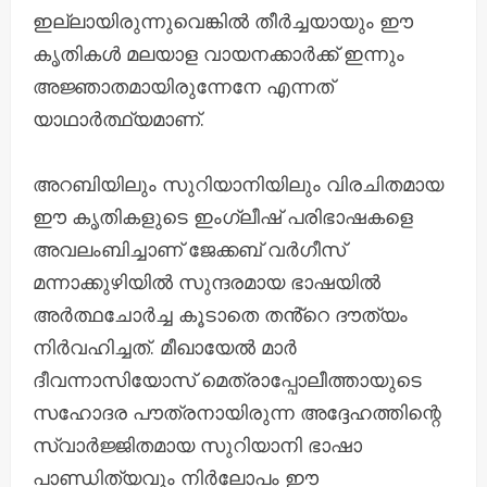
ഇല്ലായിരുന്നുവെങ്കിൽ തീർച്ചയായും ഈ
കൃതികൾ മലയാള വായനക്കാർക്ക് ഇന്നും
അജ്ഞാതമായിരുന്നേനേ എന്നത്
യാഥാർത്ഥ്യമാണ്.
അറബിയിലും സുറിയാനിയിലും വിരചിതമായ
ഈ കൃതികളുടെ ഇംഗ്ലീഷ് പരിഭാഷകളെ
അവലംബിച്ചാണ് ജേക്കബ് വർഗീസ്
മന്നാക്കുഴിയിൽ സുന്ദരമായ ഭാഷയിൽ
അർത്ഥചോർച്ച കൂടാതെ തൻ്റെ ദൗത്യം
നിർവഹിച്ചത്. മീഖായേൽ മാർ
ദീവന്നാസിയോസ് മെത്രാപ്പോലീത്തായുടെ
സഹോദര പൗത്രനായിരുന്ന അദ്ദേഹത്തിന്റെ
സ്വാർജ്ജിതമായ സുറിയാനി ഭാഷാ
പാണ്ഡിത്യവും നിർലോപം ഈ