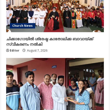
Church News
ചിക്കാഗോയിൽ ശ്രേഷ്ഠ കാതോലിക്ക ബാവായ്ക്ക്
സ്വീകരണം നൽകി
Editor
August 7, 2026