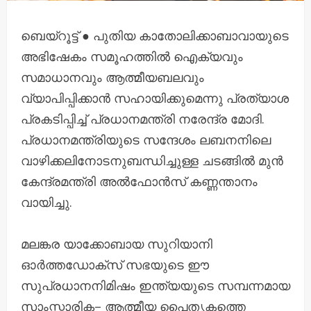
ബെയ്റൂട്ട് ● പുതിയ കാതോലിക്കാബാവായുടെ
അഭിഷേകം സമൂഹത്തിൽ ഐക്യവും
സമാധാനവും ആത്മീയബലവും
വ്യാപിപ്പിക്കാൻ സഹായിക്കുമെന്നു പ്രത്യാശ
പ്രകടിപ്പിച്ച് പ്രധാനമന്ത്രി നരേന്ദ്ര മോദി.
പ്രധാനമന്ത്രിയുടെ സന്ദേശം ലബനനിലെ
വാഴിക്കലിനോടനുബന്ധിച്ചുള്ള ചടങ്ങിൽ മുൻ
കേന്ദ്രമന്ത്രി അൽഫോൻസ് കണ്ണന്താനം
വായിച്ചു.
മലങ്കര യാക്കോബായ സുറിയാനി
ഓർത്തഡോക്സ് സഭയുടെ ഈ
സുപ്രധാനനിമിഷം ഇന്ത്യയുടെ സമ്പന്നമായ
സാംസ്കാരിക– ആത്മീയ പൈതൃകത്തെ