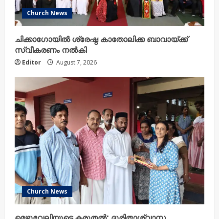
Church News
ചിക്കാഗോയിൽ ശ്രേഷ്ഠ കാതോലിക്ക ബാവായ്ക്ക്
സ്വീകരണം നൽകി
Editor
August 7, 2026
Church News
മെഴുവേലിയുടെ കരുതൽ; ദുരിതാശ്വാസ