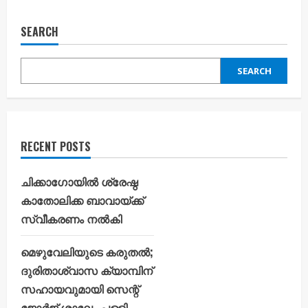
SEARCH
SEARCH
RECENT POSTS
ചിക്കാഗോയിൽ ശ്രേഷ്ഠ
കാതോലിക്ക ബാവായ്ക്ക്
സ്വീകരണം നൽകി
മെഴുവേലിയുടെ കരുതൽ;
ദുരിതാശ്വാസ ക്യാമ്പിന്
സഹായവുമായി സെന്റ്
ജോർജ് ശാലേം പള്ളി