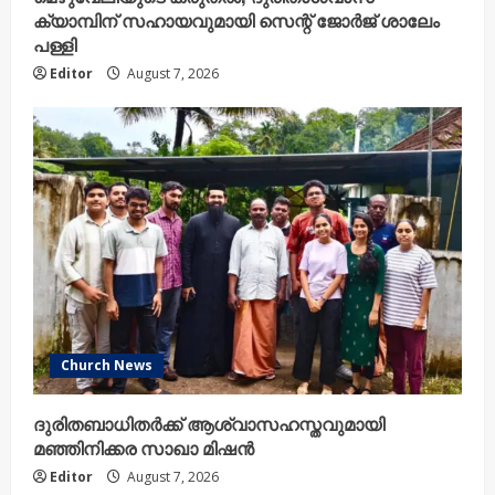
ക്യാമ്പിന് സഹായവുമായി സെന്റ് ജോർജ് ശാലേം
പള്ളി
Editor
August 7, 2026
Church News
ദുരിതബാധിതർക്ക് ആശ്വാസഹസ്തവുമായി
മഞ്ഞിനിക്കര സാഖാ മിഷൻ
Editor
August 7, 2026