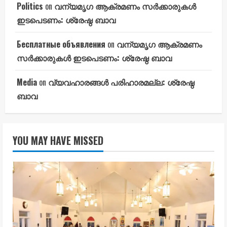
Politics
on
വന്യമൃഗ ആക്രമണം സർക്കാരുകൾ
ഇടപെടണം: ശ്രേഷ്ഠ ബാവ
Бесплатные объявления
on
വന്യമൃഗ ആക്രമണം
സർക്കാരുകൾ ഇടപെടണം: ശ്രേഷ്ഠ ബാവ
Media
on
വ്യവഹാരങ്ങൾ പരിഹാരമല്ല: ശ്രേഷ്ഠ
ബാവ
YOU MAY HAVE MISSED