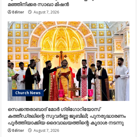
മഞ്ഞിനിക്കര സാഖാ മിഷൻ
Editor
August 7, 2026
Church News
സെക്കന്തരാബാദ് മോർ ഗ്രിഗോറിയോസ്
കത്തീഡ്രലിന്റെ സുവർണ്ണ ജൂബിലി; പുനരുദ്ധാരണം
പൂർത്തിയാക്കിയ ദൈവാലയത്തിന്റെ കൂദാശ നടന്നു
Editor
August 7, 2026