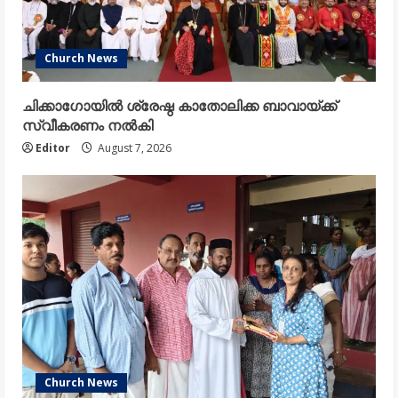
Church News
ചിക്കാഗോയിൽ ശ്രേഷ്ഠ കാതോലിക്ക ബാവായ്ക്ക്
സ്വീകരണം നൽകി
Editor
August 7, 2026
Church News