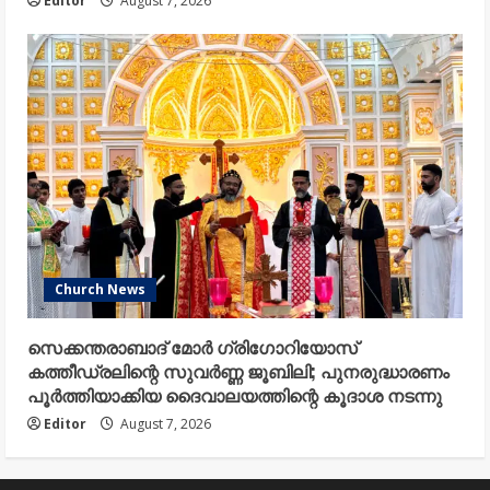
Editor
August 7, 2026
Church News
സെക്കന്തരാബാദ് മോർ ഗ്രിഗോറിയോസ്
കത്തീഡ്രലിന്റെ സുവർണ്ണ ജൂബിലി; പുനരുദ്ധാരണം
പൂർത്തിയാക്കിയ ദൈവാലയത്തിന്റെ കൂദാശ നടന്നു
Editor
August 7, 2026