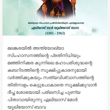
മലങ്കരയിൽ അന്ത്യോഖ്യാ
സിംഹാസനത്തിന്റെ പ്രതിനിധിയും
മഞ്ഞിനിക്കര കുന്നിലെ മഹാപരിശുദ്ധന്റെ
കബറിടത്തിന്റെ സൂക്ഷിപ്പുകാരനുമായി
വർത്തിക്കുകയും സത്യവിശ്വാസത്തിന്റെ
തിരിനാളം കെട്ടുപോകാതെ സൂക്ഷിക്കുവാൻ
ദീപ്ത ശോഭയായി പരിലസിച്ച പുണ്യ
പിതാവായിരുന്നു ഏലിയാസ് മോർ
യൂലിയോസ് ബാവ.