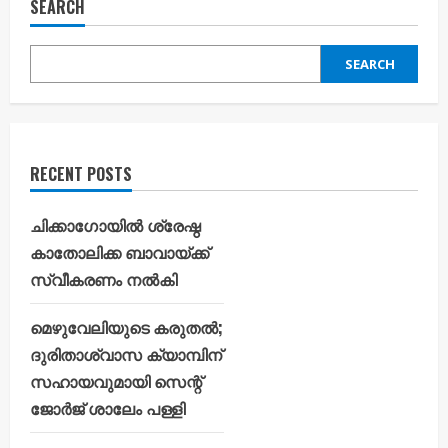
SEARCH
SEARCH
RECENT POSTS
ചിക്കാഗോയിൽ ശ്രേഷ്ഠ
കാതോലിക്ക ബാവായ്ക്ക്
സ്വീകരണം നൽകി
മെഴുവേലിയുടെ കരുതൽ;
ദുരിതാശ്വാസ ക്യാമ്പിന്
സഹായവുമായി സെന്റ്
ജോർജ് ശാലേം പള്ളി