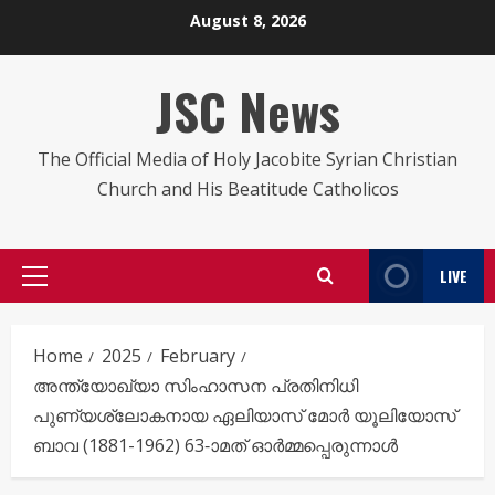
Skip
August 8, 2026
to
content
JSC News
The Official Media of Holy Jacobite Syrian Christian
Church and His Beatitude Catholicos
LIVE
Primary
Menu
Home
2025
February
അന്ത്യോഖ്യാ സിംഹാസന പ്രതിനിധി
പുണ്യശ്ലോകനായ ഏലിയാസ് മോർ യൂലിയോസ്
ബാവ (1881-1962) 63-ാമത് ഓർമ്മപ്പെരുന്നാൾ