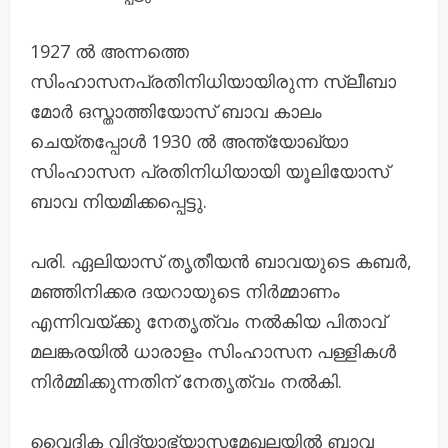
1927 ൽ അന്നത്തെ
സിംഹാസനപ്രതിനിധിയായിരുന്ന സ്ലീബാ
മോർ ഒസ്താത്തിയോസ് ബാവ കാലം
ചെയ്തപ്പോൾ 1930 ൽ അന്ത്യോഖ്യാ
സിംഹാസന പ്രതിനിധിയായി യൂലിയോസ്
ബാവ നിയമിക്കപ്പെട്ടു.
പരി. ഏലിയാസ് തൃതീയൻ ബാവയുടെ കബർ,
മഞ്ഞിനിക്കര ദയറായുടെ നിർമ്മാണം
എന്നിവയ്ക്കു നേതൃത്വം നൽകിയ പിതാവ്
മലങ്കരയിൽ ധാരാളം സിംഹാസന പള്ളികൾ
നിർമ്മിക്കുന്നതിന് നേതൃത്വം നൽകി.
വൈദിക വിദ്യാഭ്യാസമേഖലയിൽ ബാവ