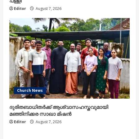
പള്ളി
Editor
August 7, 2026
Church News
ദുരിതബാധിതർക്ക് ആശ്വാസഹസ്തവുമായി
മഞ്ഞിനിക്കര സാഖാ മിഷൻ
Editor
August 7, 2026