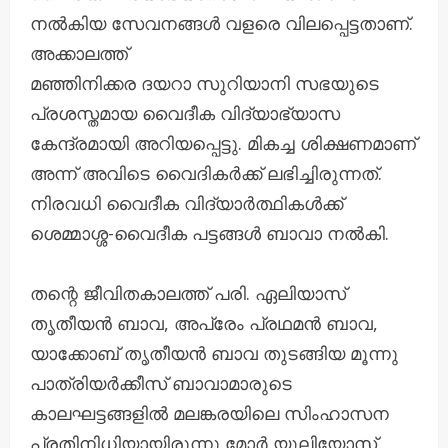
നൽകിയ സേവനങ്ങൾ വളരെ വിലപ്പെട്ടതാണ്.
അക്കാലത്ത്
മഞ്ഞിനിക്കര ദയറാ സുറിയാനി സഭയുടെ
പ്രശസ്തമായ വൈദീക വിദ്യാഭ്യാസ
കേന്ദ്രമായി അറിയപ്പെട്ടു. മികച്ച ശിക്ഷണമാണ്
അന്ന് അവിടെ വൈദികർക്ക് ലഭിച്ചിരുന്നത്.
നിരവധി വൈദീക വിദ്യാർത്ഥികൾക്ക്
ശെമ്മാശ്ശ-വൈദീക പട്ടങ്ങൾ ബാവാ നൽകി.
തന്റെ ജീവിതകാലത്ത് പരി. ഏലിയാസ്
തൃതീയൻ ബാവ, അപ്രേം പ്രഥമൻ ബാവ,
യാക്കോബ് തൃതീയൻ ബാവ തുടങ്ങിയ മൂന്നു
പാത്രിയർക്കീസ് ബാവാമാരുടെ
കാലഘട്ടങ്ങളിൽ മലങ്കരയിലെ സിംഹാസന
പ്രതിനിധിയായിരുന്നു മോർ യൂലിയോസ്