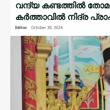
വന്ദ്യ കണ്ടത്തിൽ തോമസ
കർത്താവിൽ നിദ്ര പ്രാപി
Editor
October 30, 2024