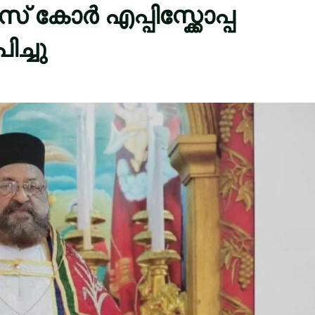
് കോർ എപ്പിസ്ക്കോപ്പ
ച്ചു