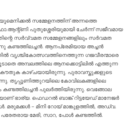
യൂമെനിക്കൽ സമ്മേളനത്തിന് അന്നത്തെ
ാ.ആന്റ്ണി പുതുശ്ശേരിയുമായി ചേർന്ന് സജീവമായ
ിന്റെ സർവ്വമത സമ്മേളനങ്ങളിലും സർവമത
്നു കണ്ടത്തിലച്ചൻ. ആനപ്രേമിയായ അച്ചൻ
്തിൽ വൃശ്ചികോത്സവത്തിനെത്തുന്ന ഗജവീരന്മാരെ
ടാതെ അമ്പലത്തിലെ ആനക്കൊട്ടിലിൽ എത്തുന്ന
 കൗതുക കാഴ്ചയായിരുന്നു. പുരാവസ്തുക്കളുടെ
നു. തൃപ്പൂണിത്തുറയിലെ കോവിലകങ്ങളിലെ
ണ്ടത്തിലച്ചൻ പുലർത്തിയിരുന്നു. വെങ്ങോല
ാണ് ഭാര്യ. ഫെഡറൽ ബാങ്ക് റിട്ടയേഡ് മാനേജർ
 മരുമക്കൾ – മിനി റോയ് മാങ്കുളത്തിൽ, അഡ്വ.
രേതരായ മേരി, സാറ, പോൾ കണ്ടത്തിൽ.