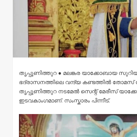
തൃപ്പൂണിത്തുറ ● മലങ്കര യാക്കോബായ സുറ
ഭദ്രാസനത്തിലെ വന്ദ്യ കണ്ടത്തിൽ തോമസ് കോർ 
തൃപ്പൂണിത്തുറ നടമേൽ സെന്റ് മേരീസ് യാ
ഇടവകാംഗമാണ്. സംസ്കാരം പിന്നീട്.