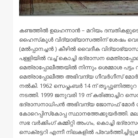
കണ്ടത്തിൽ ഉലഹന്നാൻ – മറിയം ദമ്പതികളുടെ ര
ഹൈസ്‌കൂൾ വിദ്യാഭ്യാസത്തിന് ശേഷം വെങ്ങോ
(മൽപ്പാനച്ചൻ ) കീഴിൽ വൈദീക വിദ്യാഭ്യാസം
പള്ളിയിൽ വച്ച് കൊച്ചി ഭദ്രാസന മെത്രാപ
മെത്രാപ്പോലീത്തയിൽ നിന്നും ശെമ്മാശ പട്ടം 
മെത്രാപ്പോലീത്ത അഭിവന്ദ്യ ഗീവർഗീസ് മോർ
നൽകി. 1962 സെപ്തംബർ 14 ന് തൃപ്പൂണിത്ത
നടത്തി. 1999 ജനുവരി 19 ന് കരിങ്ങാച്ചിറ സെ
ഭദ്രാസനാധിപൻ അഭിവന്ദ്യ ജോസഫ് മോർ ഗ
കോറെപ്പിസ്‌കോപ്പ സ്ഥാനത്തേക്കുയർത്തി. മല
സഭ വർക്കിംഗ് കമ്മിറ്റി അംഗം, കൊച്ചി ഭദ്ര
സെക്രട്ടറി എന്നീ നിലകളിൽ പ്രവർത്തിച്ചിട