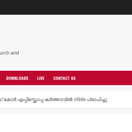
hurch and
DOWNLOADS
LIVE
CONTACT US
കോർ എപ്പിസ്ക്കോപ്പ കർത്താവിൽ നിദ്ര പ്രാപിച്ചു