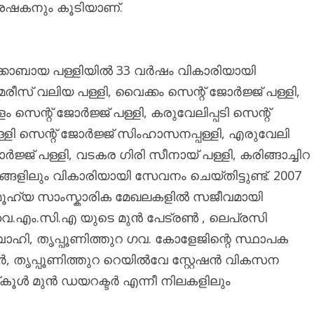
ശേഷകനും കൂടിയാണ്.
ക്കോബായ പള്ളിയിൽ 33 വർഷം വികാരിയായി
രീസ് വലിയ പള്ളി, വൈക്കം സെന്റ് ജോർജ്ജ് പള്ളി,
 സെന്റ് ജോർജ്ജ് പള്ളി, കരുവേലിപ്പടി സെന്റ്
പിള്ളി സെന്റ് ജോർജ്ജ് സിംഹാസനപ്പള്ളി, എരുവേലി
ർജ്ജ് പള്ളി, വടകര ഗിരി സീനായ് പള്ളി, കരിങ്ങാച്ചിറ
ങളിലും വികാരിയായി സേവനം ചെയ്തിട്ടുണ്ട്. 2007
സാമൂഹ്യ സാംസ്കാരിക മേഖലകളിൽ സജീവമായി
. വൈ.എം.സി.എ യുടെ മുൻ പേട്രൺ , ലെപ്രസി
ഹി, തൃപ്പൂണിത്തുറ ഗവ. കോളേജിന്റെ സ്ഥാപക
ക്ടർ, തൃപ്പൂണിത്തുറ റെയിൽവേ സ്റ്റേഷൻ വികസന
 സ്‌കൂൾ മുൻ ഡയറക്ടർ എന്നീ നിലകളിലും