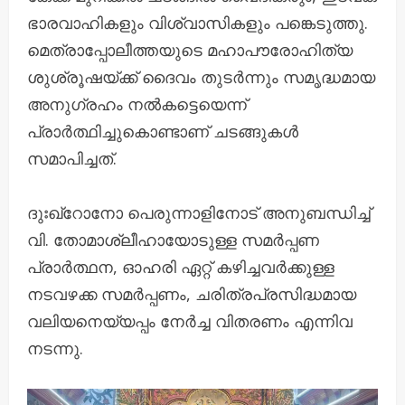
ഭാരവാഹികളും വിശ്വാസികളും പങ്കെടുത്തു.
മെത്രാപ്പോലീത്തയുടെ മഹാപൗരോഹിത്യ
ശുശ്രൂഷയ്ക്ക് ദൈവം തുടർന്നും സമൃദ്ധമായ
അനുഗ്രഹം നൽകട്ടെയെന്ന്
പ്രാർത്ഥിച്ചുകൊണ്ടാണ് ചടങ്ങുകൾ
സമാപിച്ചത്.
ദുഃഖ്റോനോ പെരുന്നാളിനോട് അനുബന്ധിച്ച്
വി. തോമാശ്ലീഹായോടുള്ള സമർപ്പണ
പ്രാർത്ഥന, ഓഹരി ഏറ്റ് കഴിച്ചവർക്കുള്ള
നടവഴക്ക സമർപ്പണം, ചരിത്രപ്രസിദ്ധമായ
വലിയനെയ്യപ്പം നേർച്ച വിതരണം എന്നിവ
നടന്നു.