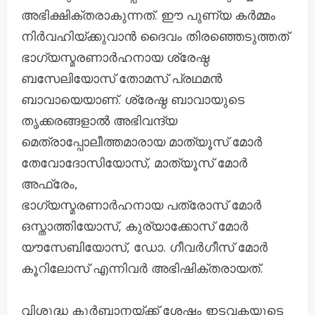
അഭിക്ഷിക്തരാകുന്നത്. ഈ പുണ്യ കർമ്മം
നിർവഹിയ്ക്കുവാൻ ദൈവം തിരഞ്ഞെടുത്തത്
ഭാഗ്യസ്മരണാർഹനായ ശ്രേഷ്ഠ
ബസേലിയോസ് തോമസ് പ്രഥമൻ
ബാവായെയാണ്. ശ്രേഷ്ഠ ബാവായുടെ
തൃക്കരങ്ങളാൽ അഭിവന്ദ്യ
മെത്രാപ്പോലീത്തമാരായ മാത്യൂസ് മോർ
തേവോദോസിയോസ്, മാത്യൂസ് മോർ
അഫ്രേം,
ഭാഗ്യസ്മരണാർഹനായ പത്രോസ് മോർ
ഒസ്താത്തിയോസ്, കുര്യാക്കോസ് മോർ
യൗസേബിയോസ്, ഡോ. ഗീവർഗീസ് മോർ
കൂറിലോസ് എന്നിവർ അഭിഷിക്തരായത്.
വിശുദ്ധ കുർബ്ബാനയ്ക്ക് ശേഷം ഇടവകയുടെ