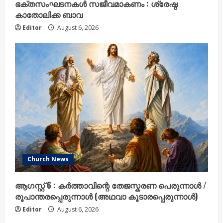
ഭക്തസംഘടനകൾ സജീവമാകണം : ശ്രേഷ്ഠ
കാതോലിക്ക ബാവ
Editor
August 6, 2026
Church News
ആഗസ്റ്റ് 6 : കർത്താവിന്റെ തേജസ്കരണ പെരുന്നാൾ /
രൂപാന്തരപ്പെരുന്നാൾ (അഥവാ കൂടാരപ്പെരുന്നാൾ)
Editor
August 6, 2026