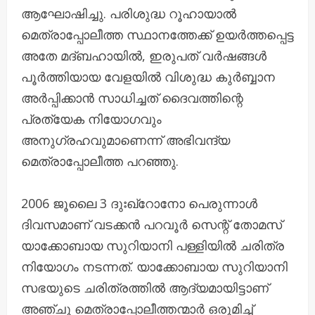
ആഘോഷിച്ചു. പരിശുദ്ധ റൂഹായാൽ
മെത്രാപ്പോലീത്ത സ്ഥാനത്തേക്ക് ഉയർത്തപ്പെട്ട
അതേ മദ്ബഹായിൽ, ഇരുപത് വർഷങ്ങൾ
പൂർത്തിയായ വേളയിൽ വിശുദ്ധ കുർബ്ബാന
അർപ്പിക്കാൻ സാധിച്ചത് ദൈവത്തിന്റെ
പ്രത്യേക നിയോഗവും
അനുഗ്രഹവുമാണെന്ന് അഭിവന്ദ്യ
മെത്രാപ്പോലീത്ത പറഞ്ഞു.
2006 ജൂലൈ 3 ദുഃഖ്റോനോ പെരുന്നാൾ
ദിവസമാണ് വടക്കൻ പറവൂർ സെന്റ് തോമസ്
യാക്കോബായ സുറിയാനി പള്ളിയിൽ ചരിത്ര
നിയോഗം നടന്നത്. യാക്കോബായ സുറിയാനി
സഭയുടെ ചരിത്രത്തിൽ ആദ്യമായിട്ടാണ്
അഞ്ചു മെത്രാപ്പോലീത്തന്മാർ ഒരുമിച്ച്