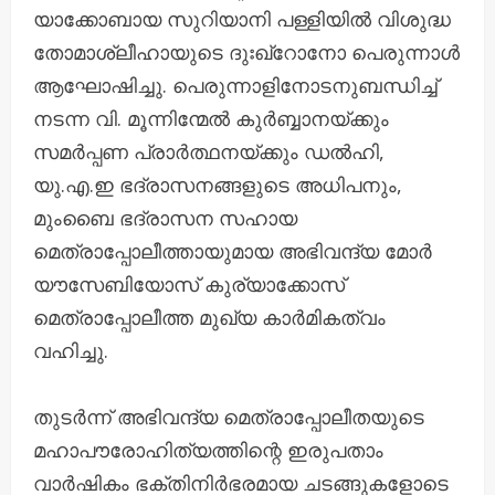
യാക്കോബായ സുറിയാനി പള്ളിയിൽ വിശുദ്ധ
തോമാശ്ലീഹായുടെ ദുഃഖ്റോനോ പെരുന്നാൾ
ആഘോഷിച്ചു. പെരുന്നാളിനോടനുബന്ധിച്ച്
നടന്ന വി. മൂന്നിന്മേൽ കുർബ്ബാനയ്ക്കും
സമർപ്പണ പ്രാർത്ഥനയ്ക്കും ഡൽഹി,
യു.എ.ഇ ഭദ്രാസനങ്ങളുടെ അധിപനും,
മുംബൈ ഭദ്രാസന സഹായ
മെത്രാപ്പോലീത്തായുമായ അഭിവന്ദ്യ മോർ
യൗസേബിയോസ് കുര്യാക്കോസ്
മെത്രാപ്പോലീത്ത മുഖ്യ കാർമികത്വം
വഹിച്ചു.
തുടർന്ന് അഭിവന്ദ്യ മെത്രാപ്പോലീതയുടെ
മഹാപൗരോഹിത്യത്തിന്റെ ഇരുപതാം
വാർഷികം ഭക്തിനിർഭരമായ ചടങ്ങുകളോടെ