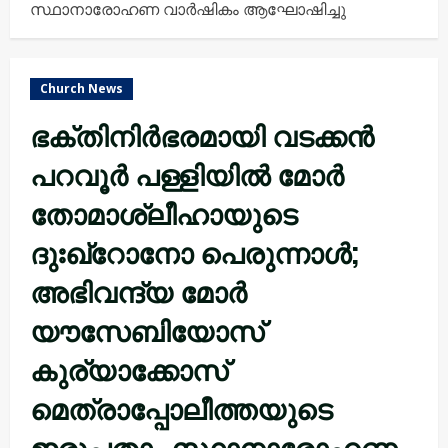
സ്ഥാനാരോഹണ വാർഷികം ആഘോഷിച്ചു
Church News
ഭക്തിനിർഭരമായി വടക്കൻ
പറവൂർ പള്ളിയിൽ മോർ
തോമാശ്ലീഹായുടെ
ദുഃഖ്റോനോ പെരുന്നാൾ;
അഭിവന്ദ്യ മോർ
യൗസേബിയോസ്
കുര്യാക്കോസ്
മെത്രാപ്പോലീത്തയുടെ
ഇരുപതാം സ്ഥാനാരോഹണ